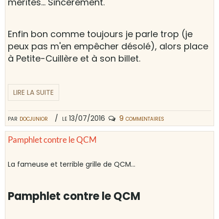
mérites... Sincèrement.
Enfin bon comme toujours je parle trop (je
peux pas m'en empêcher désolé), alors place
à Petite-Cuillère et à son billet.
LIRE LA SUITE
par
docjunior
le 13/07/2016
9 commentaires
Pamphlet contre le QCM
La fameuse et terrible grille de QCM...
Pamphlet contre le QCM