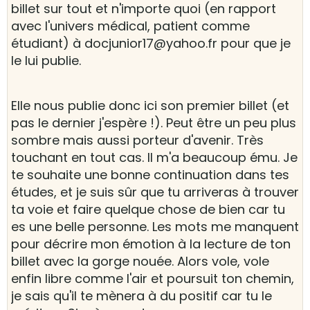
billet sur tout et n'importe quoi (en rapport
avec l'univers médical, patient comme
étudiant) à docjunior17@yahoo.fr pour que je
le lui publie.
Elle nous publie donc ici son premier billet (et
pas le dernier j'espère !). Peut être un peu plus
sombre mais aussi porteur d'avenir. Très
touchant en tout cas. Il m'a beaucoup ému. Je
te souhaite une bonne continuation dans tes
études, et je suis sûr que tu arriveras à trouver
ta voie et faire quelque chose de bien car tu
es une belle personne. Les mots me manquent
pour décrire mon émotion à la lecture de ton
billet avec la gorge nouée. Alors vole, vole
enfin libre comme l'air et poursuit ton chemin,
je sais qu'il te mènera à du positif car tu le