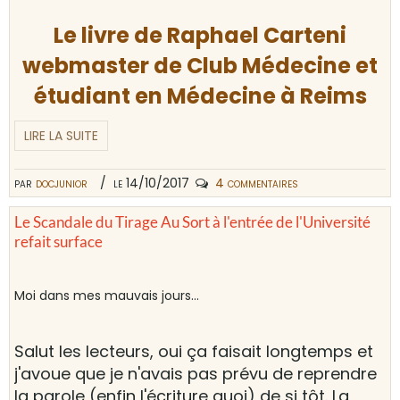
Le livre de Raphael Carteni
webmaster de Club Médecine et
étudiant en Médecine à Reims
LIRE LA SUITE
par
docjunior
le 14/10/2017
4 commentaires
Le Scandale du Tirage Au Sort à l'entrée de l'Université
refait surface
Moi dans mes mauvais jours...
Salut les lecteurs, oui ça faisait longtemps et
j'avoue que je n'avais pas prévu de reprendre
la parole (enfin l'écriture quoi) de si tôt. La