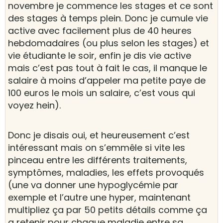
novembre je commence les stages et ce sont
des stages à temps plein. Donc je cumule vie
active avec facilement plus de 40 heures
hebdomadaires (ou plus selon les stages) et
vie étudiante le soir, enfin je dis vie active
mais c’est pas tout à fait le cas, il manque le
salaire à moins d’appeler ma petite paye de
100 euros le mois un salaire, c’est vous qui
voyez hein).
Donc je disais oui, et heureusement c’est
intéressant mais on s’emmêle si vite les
pinceau entre les différents traitements,
symptômes, maladies, les effets provoqués
(une va donner une hypoglycémie par
exemple et l’autre une hyper, maintenant
multipliez ça par 50 petits détails comme ça
a retenir pour chaque maladie entre sa