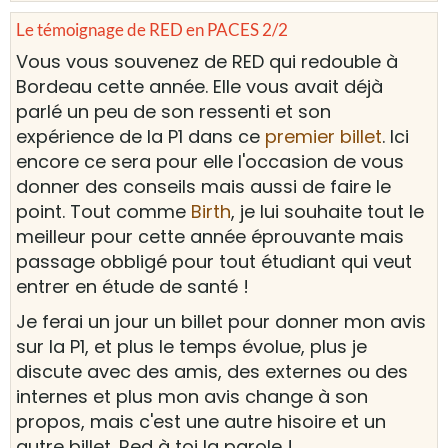
Le témoignage de RED en PACES 2/2
Vous vous souvenez de RED qui redouble à
Bordeau cette année. Elle vous avait déjà
parlé un peu de son ressenti et son
expérience de la P1 dans ce
premier billet
. Ici
encore ce sera pour elle l'occasion de vous
donner des conseils mais aussi de faire le
point. Tout comme
Birth
, je lui souhaite tout le
meilleur pour cette année éprouvante mais
passage obbligé pour tout étudiant qui veut
entrer en étude de santé !
Je ferai un jour un billet pour donner mon avis
sur la P1, et plus le temps évolue, plus je
discute avec des amis, des externes ou des
internes et plus mon avis change à son
propos, mais c'est une autre hisoire et un
autre billet. Red à toi la parole !