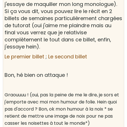
j'essaye de maquiller mon long monologue).
Si ça vous dit, vous pouvez lire le récit en 2
billets de semaines particulièrement chargées
de tutorat (oui j'aime me plaindre mais au
final vous verrez que je relativise
complètement le tout dans ce billet, enfin,
j'essaye hein).
Le premier billet
;
Le second billet
Bon, hé bien on attaque !
Graouuuu ! (oui, pas la peine de me le dire, je sors et
j'emporte avec moi mon humour de folie. Hein quoi
pas d'accord ? Bon, ok mon humour à la noix * se
retient de mettre une image de noix pour ne pas
casser les noisettes à tout le monde*)