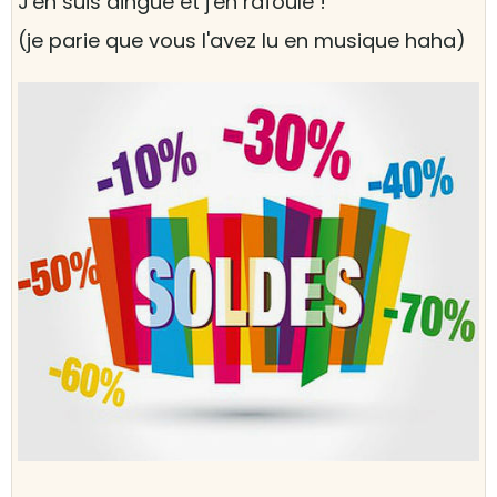
J'en suis dingue et j'en rafoule !
(je parie que vous l'avez lu en musique haha)