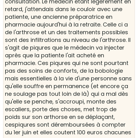
consultation. Le médecin étant légèrement en
retard, j'attendais dans le couloir avec une
patiente, une ancienne préparatrice en
pharmacie aujourd'hui à la retraite. Celle ci a
de l'arthrose et un des traitements possibles
sont des infiltrations au niveau de l'arthrose. Il
s'agit de piqures que le médecin va injecter
après que la patiente l'ait acheté en
pharmacie. Ces piqures qui ne sont pourtant
pas des soins de conforts, de la bobologie
mais essentielles à la vie d'une personne sans
qu'elle souffre en permanence (et encore ça
ne soulage pas tout loin de là) qui a mal dès
qu'elle se penche, s'accroupi, monte des
escaliers, porte des choses, met trop de
poids sur son arthorse en se déplaçant,
cespiqures sont déremboursées à compter
du 1er juin et elles coutent 100 euros chacunes