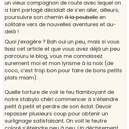
un vieux compagnon de route avec lequel on
a tant partagé décidait de s’en aller, ailleurs,
poursuivre son chemin
à la poubelle
en
solitaire vers de nouvelles aventures et au-
delà !
Quoi j’exagère ? Bah oui un peu, mais si vous
lisez cet article et que vous avez déjà un peu
parcouru le blog, vous me connaissez
surement moi et mon lyrisme à la noix (de
coco, c’est trop bon pour faire de bons petits
plats miam).
Quelle torture de voir le feu flamboyant de
notre stabylo chéri commencer à s’éteindre
petit à petit et perdre de son éclat. Devoir
repasser plusieurs coup pour obtenir un
surlignage satisfaisant. On voit le feutre
coloré s’éteindre peu à peu. Un déchirement