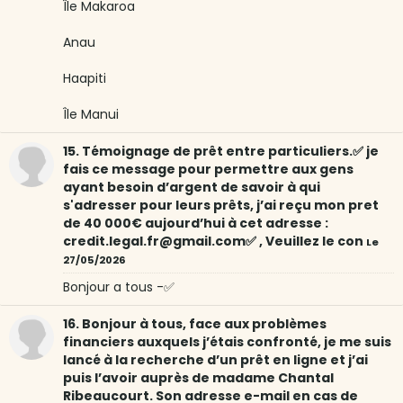
Île Makaroa
Anau
Haapiti
Île Manui
15. Témoignage de prêt entre particuliers.✅ je
fais ce message pour permettre aux gens
ayant besoin d’argent de savoir à qui
s'adresser pour leurs prêts, j’ai reçu mon pret
de 40 000€ aujourd’hui à cet adresse :
credit.legal.fr@gmail.com✅ , Veuillez le con
Le
27/05/2026
Bonjour a tous -✅
16. Bonjour à tous, face aux problèmes
financiers auxquels j’étais confronté, je me suis
lancé à la recherche d’un prêt en ligne et j’ai
puis l’avoir auprès de madame Chantal
Ribeaucourt. Son adresse e-mail en cas de