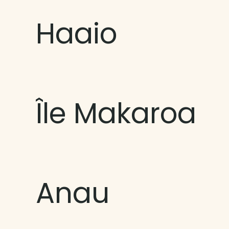
Haaio
Île Makaroa
Anau