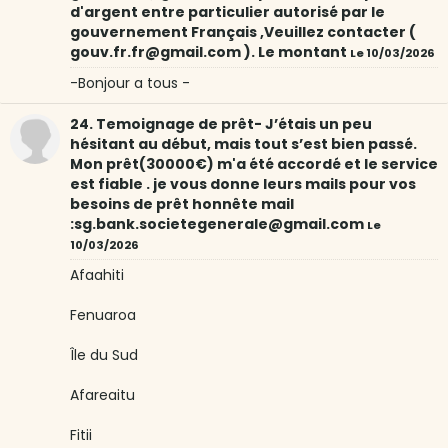
d'argent entre particulier autorisé par le
gouvernement Français ,Veuillez contacter (
gouv.fr.fr@gmail.com ). Le montant
Le 10/03/2026
-Bonjour a tous -
24. Temoignage de prêt- J’étais un peu
hésitant au début, mais tout s’est bien passé.
Mon prêt(30000€) m'a été accordé et le service
est fiable . je vous donne leurs mails pour vos
besoins de prêt honnête mail
:sg.bank.societegenerale@gmail.com
Le
10/03/2026
Afaahiti
Fenuaroa
Île du Sud
Afareaitu
Fitii