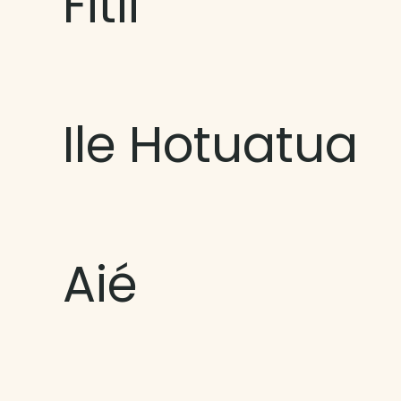
Fitii
Ile Hotuatua
Aié