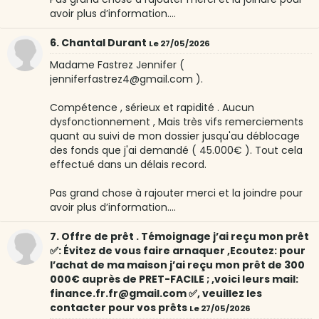
avoir plus d’information....
6. Chantal Durant
Le 27/05/2026
Madame Fastrez Jennifer (
jenniferfastrez4@gmail.com ).
Compétence , sérieux et rapidité . Aucun
dysfonctionnement , Mais très vifs remerciements
quant au suivi de mon dossier jusqu'au déblocage
des fonds que j'ai demandé ( 45.000€ ). Tout cela
effectué dans un délais record.
Pas grand chose à rajouter merci et la joindre pour
avoir plus d’information....
7. Offre de prêt . Témoignage j’ai reçu mon prêt
✅: Évitez de vous faire arnaquer ,Ecoutez: pour
l’achat de ma maison j’ai reçu mon prêt de 300
000€ auprès de PRET-FACILE ; ,voici leurs mail:
finance.fr.fr@gmail.com ✅, veuillez les
contacter pour vos prêts
Le 27/05/2026