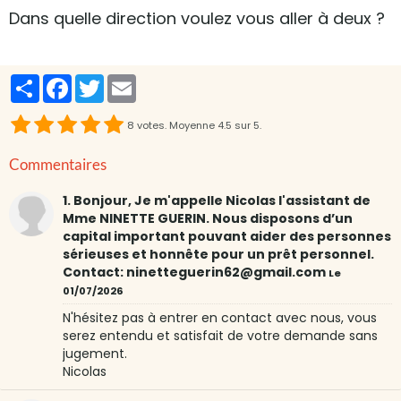
Dans quelle direction voulez vous aller à deux ?
Partager
Facebook
Twitter
Email
8
votes. Moyenne
4.5
sur 5.
Commentaires
1. Bonjour, Je m'appelle Nicolas l'assistant de
Mme NINETTE GUERIN. Nous disposons d’un
capital important pouvant aider des personnes
sérieuses et honnête pour un prêt personnel.
Contact: ninetteguerin62@gmail.com
Le
01/07/2026
N'hésitez pas à entrer en contact avec nous, vous
serez entendu et satisfait de votre demande sans
jugement.
Nicolas