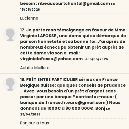
besoin : ribeaucourtchantal@gmail.com
Le
15/05/2026
Lucienne
17. Je porte mon témoignage en faveur de Mme
Virginie LAFOSSE , une dame qui se démarque de
par son honnêteté et sa bonne foi. J’ai après de
nombreux échecs pu obtenir un prêt auprès de
cette dame via son e-mail :
virginielafosse@yahoo.com
Le 15/05/2026
Achille Maillard
18. PRÊT ENTRE PARTICULIER sérieux en France
Belgique Suisse: quelques conseils de prudence
.-Avez-vous besoin d'un prêt d'argent sans
passer par une banque ? contactez-nous : (
banque.de.france.fr.euro@gmail.com ) Nous
donnons de 1000€ a 90 000 000€. Bonj
Le
29/04/2026
Bonjour a tous