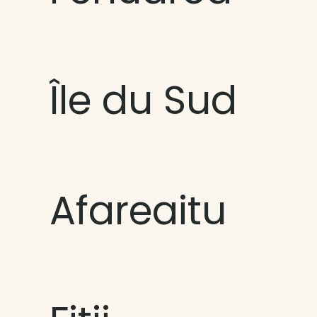
Île du Sud
Afareaitu