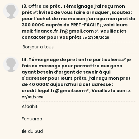
13. Offre de prêt . Témoignage j’ai reçu mon
prêt ✅: Évitez de vous faire arnaquer ,Ecoutez:
pour l’achat de ma maison j’ai reçu mon prêt de
300 000€ auprès de PRET-FACILE ; ,voici leurs
mail: finance.fr.fr@gmail.com ✅, veuillez les
contacter pour vos prêts
Le 27/05/2026
.Bonjour a tous
14. Témoignage de prêt entre particuliers.✅ je
fais ce message pour permettre aux gens
ayant besoin d’argent de savoir à qui
s'adresser pour leurs prêts, j’ai reçu mon pret
de 40 000€ aujourd’hui à cet adresse :
credit.legal.fr@gmail.com✅ , Veuillez le con
Le
27/05/2026
Afaahiti
Fenuaroa
Île du Sud