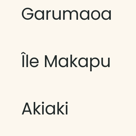
Garumaoa
Île Makapu
Akiaki