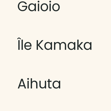
Gaioio
Île Kamaka
Aihuta