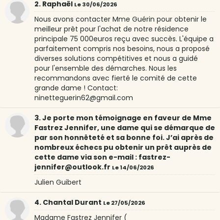
2. Raphaël
Le 30/06/2026
Nous avons contacter Mme Guérin pour obtenir le
meilleur prêt pour l'achat de notre résidence
principale 75 000euros reçu avec succès. L'équipe a
parfaitement compris nos besoins, nous a proposé
diverses solutions compétitives et nous a guidé
pour l'ensemble des démarches. Nous les
recommandons avec fierté le comité de cette
grande dame ! Contact:
ninetteguerin62@gmail.com
3. Je porte mon témoignage en faveur de Mme
Fastrez Jennifer, une dame qui se démarque de
par son honnêteté et sa bonne foi. J’ai après de
nombreux échecs pu obtenir un prêt auprès de
cette dame via son e-mail : fastrez-
jennifer@outlook.fr
Le 14/06/2026
Julien Guibert
4. Chantal Durant
Le 27/05/2026
Madame Fastrez Jennifer (