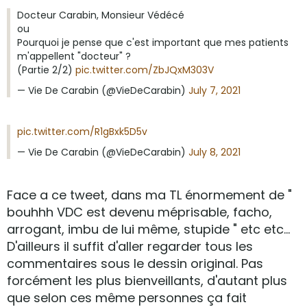
Docteur Carabin, Monsieur Védécé
ou
Pourquoi je pense que c'est important que mes patients
m'appellent "docteur" ?
(Partie 2/2)
pic.twitter.com/ZbJQxM303V
— Vie De Carabin (@VieDeCarabin)
July 7, 2021
pic.twitter.com/R1gBxk5D5v
— Vie De Carabin (@VieDeCarabin)
July 8, 2021
Face a ce tweet, dans ma TL énormement de "
bouhhh VDC est devenu méprisable, facho,
arrogant, imbu de lui même, stupide " etc etc...
D'ailleurs il suffit d'aller regarder tous les
commentaires sous le dessin original. Pas
forcément les plus bienveillants, d'autant plus
que selon ces même personnes ça fait