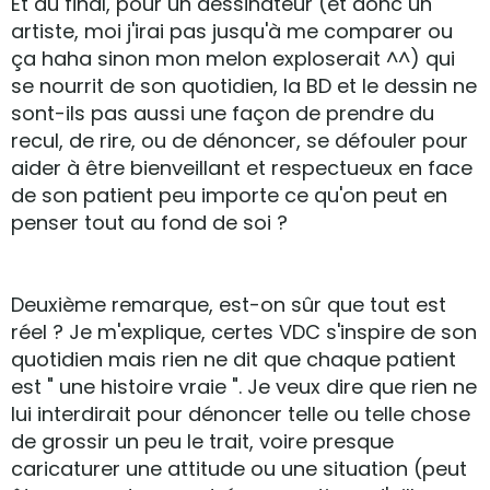
Et au final, pour un dessinateur (et donc un
artiste, moi j'irai pas jusqu'à me comparer ou
ça haha sinon mon melon exploserait ^^) qui
se nourrit de son quotidien, la BD et le dessin ne
sont-ils pas aussi une façon de prendre du
recul, de rire, ou de dénoncer, se défouler pour
aider à être bienveillant et respectueux en face
de son patient peu importe ce qu'on peut en
penser tout au fond de soi ?
Deuxième remarque, est-on sûr que tout est
réel ? Je m'explique, certes VDC s'inspire de son
quotidien mais rien ne dit que chaque patient
est " une histoire vraie ". Je veux dire que rien ne
lui interdirait pour dénoncer telle ou telle chose
de grossir un peu le trait, voire presque
caricaturer une attitude ou une situation (peut