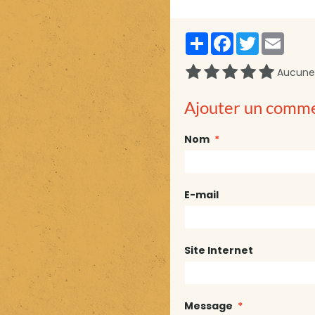
Partager
Facebook
Twitter
Email
Aucune 
Ajouter un comm
Nom
E-mail
Site Internet
Message