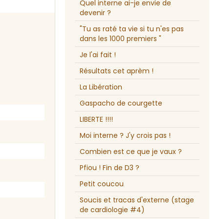
Quel interne ai-je envie de
devenir ?
"Tu as raté ta vie si tu n'es pas
dans les 1000 premiers "
Je l'ai fait !
Résultats cet aprèm !
La Libération
Gaspacho de courgette
LIBERTE !!!!
Moi interne ? J'y crois pas !
Combien est ce que je vaux ?
Pfiou ! Fin de D3 ?
Petit coucou
Soucis et tracas d'externe (stage
de cardiologie #4)