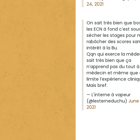
24, 2021
On sait très bien que bo
les ECN à fond c’est sou
sécher les stages pour 
rabâcher des scores sa
intérêt à la Bu.
Qqn qui exerce la méde
sait très bien que ça
n’apprend pas du tout à 
médecin et même que 
limite l’expérience cliniq
Mais bref.
— L'interne à vapeur
(@lexterneduchu)
June 
2021