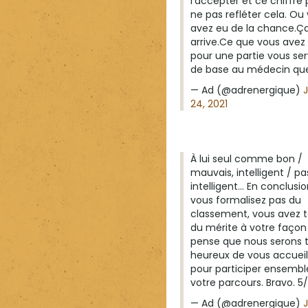
l’accepter et ce chiffre
ne pas refléter cela. Ou
avez eu de la chance.Ç
arrive.Ce que vous avez 
pour une partie vous ser
de base au médecin qu
— Ad (@adrenergique)
24, 2021
À lui seul comme bon /
mauvais, intelligent / pa
intelligent… En conclusio
vous formalisez pas du
classement, vous avez 
du mérite à votre façon 
pense que nous serons 
heureux de vous accueill
pour participer ensembl
votre parcours. Bravo. 5
— Ad (@adrenergique)