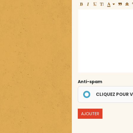
Anti-spam
CLIQUEZ POUR V
AJOUTER