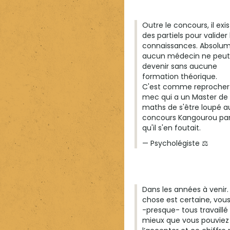
Outre le concours, il exi
des partiels pour valider 
connaissances. Absolu
aucun médecin ne peut
devenir sans aucune
formation théorique.
C'est comme reprocher
mec qui a un Master de
maths de s'être loupé a
concours Kangourou pa
qu'il s'en foutait.
— Psycholégiste ⚖️
Dans les années à venir.
chose est certaine, vou
-presque- tous travaillé
mieux que vous pouviez