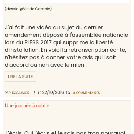
(dessin @Vie de Carabin)
J'ai fait une vidéo au sujet du dernier
amendement déposé à l'assemblée nationale
lors du PLFSS 2017 qui supprime la liberté
d'installation. En voici la retranscription écrite,
n'hésitez pas à donner votre avis qu'il soit
d'accord ou non avec le mien :
LIRE LA SUITE
par
docjunior
le 22/10/2016
5 commentaires
Une journée à oublier
J’écris. Oui j’écris et je sais pas trop pourquoi.