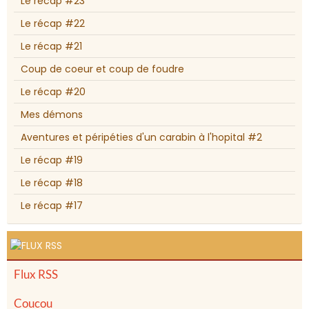
Le récap #23
Le récap #22
Le récap #21
Coup de coeur et coup de foudre
Le récap #20
Mes démons
Aventures et péripéties d'un carabin à l'hopital #2
Le récap #19
Le récap #18
Le récap #17
Flux RSS
Coucou