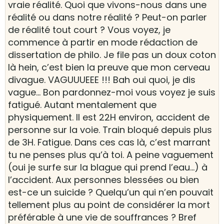
vraie réalité. Quoi que vivons-nous dans une
réalité ou dans notre réalité ? Peut-on parler
de réalité tout court ? Vous voyez, je
commence à partir en mode rédaction de
dissertation de philo. Je file pas un doux coton
là hein, c’est bien la preuve que mon cerveau
divague. VAGUUUEEE !!! Bah oui quoi, je dis
vague… Bon pardonnez-moi vous voyez je suis
fatigué. Autant mentalement que
physiquement. Il est 22H environ, accident de
personne sur la voie. Train bloqué depuis plus
de 3H. Fatigue. Dans ces cas là, c’est marrant
tu ne penses plus qu’à toi. A peine vaguement
(oui je surfe sur la blague qui prend l’eau…) à
l’accident. Aux personnes blessées ou bien
est-ce un suicide ? Quelqu’un qui n’en pouvait
tellement plus au point de considérer la mort
préférable à une vie de souffrances ? Bref