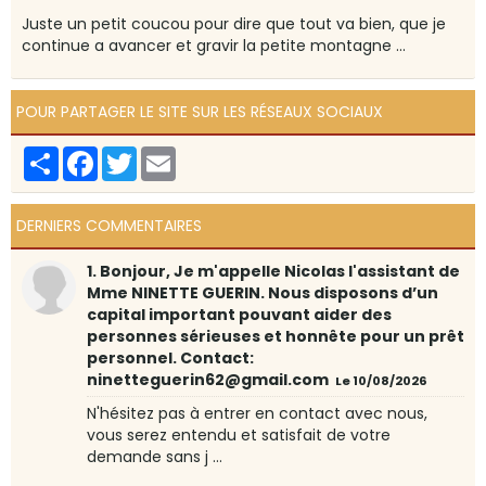
Juste un petit coucou pour dire que tout va bien, que je
continue a avancer et gravir la petite montagne ...
POUR PARTAGER LE SITE SUR LES RÉSEAUX SOCIAUX
Partager
Facebook
Twitter
Email
DERNIERS COMMENTAIRES
1. Bonjour, Je m'appelle Nicolas l'assistant de
Mme NINETTE GUERIN. Nous disposons d’un
capital important pouvant aider des
personnes sérieuses et honnête pour un prêt
personnel. Contact:
ninetteguerin62@gmail.com
Le 10/08/2026
N'hésitez pas à entrer en contact avec nous,
vous serez entendu et satisfait de votre
demande sans j ...