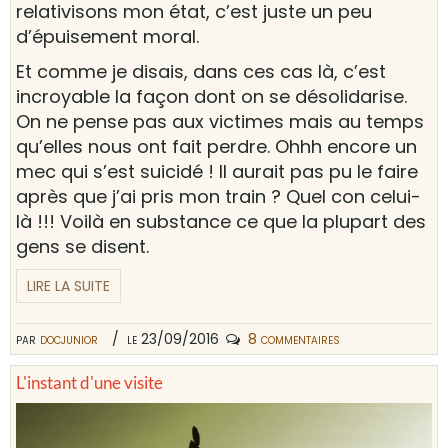
relativisons mon état, c’est juste un peu
d’épuisement moral.
Et comme je disais, dans ces cas là, c’est
incroyable la façon dont on se désolidarise.
On ne pense pas aux victimes mais au temps
qu’elles nous ont fait perdre. Ohhh encore un
mec qui s’est suicidé ! Il aurait pas pu le faire
après que j’ai pris mon train ? Quel con celui-
là !!! Voilà en substance ce que la plupart des
gens se disent.
LIRE LA SUITE
par
docjunior
le 23/09/2016
8 commentaires
L'instant d'une visite