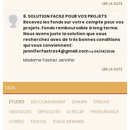
LIRE LA SUITE
6. SOLUTION FACILE POUR VOS PROJETS
Recevez les fonds sur votre compte pour vos
projets. Fonds remboursable à long terme.
Nous avons juste la solution que vous
recherchez avec de très bonnes conditions
qui vous conviennent:
jenniferfastrez4@gmail.com
Le 06/08/2026
Madame Fastrez Jennifer
LIRE LA SUITE
TAGS
ÉTUDES
DÉCOURAGEMENT
EXAMEN
ÉPREUVE
OBSTACLES
DIFFICULTÉS
LE RÉCAP
PERSÉVÉRANCE
SOIRÉES
FATIGUE
STAGE INFIRMIER