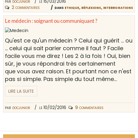
par
docjunior
le 15/03/2016
2 commentaires
dans
ethique, réflexions, interrogations
Le médecin : soignant ou communiquant ?
Qu'est ce qu'un médecin ? Celui qui guérit ... ou
... celui qui sait parler comme il faut ? Facile
facile vous me direz ! Les 2 à la fois ! Oui, bien
sûr, je vous répondrai très certainement
que vous avez raison. Et pourtant non ce n'est
pas si simple. Pas simple du tout même...
LIRE LA SUITE
par
docjunior
le 10/02/2016
9 commentaires