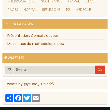
INTERROGATIONS
SOUFFRANCE
TRAVAIL
STAGE
PACES
HÔPITAL
RÉFLEXIONS
P2
MÉDECINE
RÉUSSIR SA PACES
Présentation, Conseils et secr
Mes fiches de méthodologie pou
NEWSLETTER
OK
Tweets by @@Doc_Junior25
Partager
Facebook
Twitter
Email