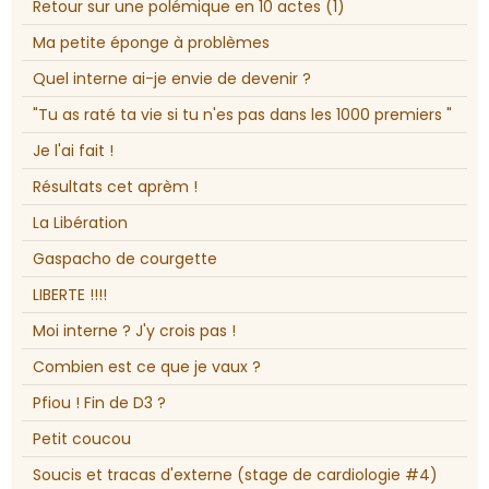
Retour sur une polémique en 10 actes (1)
Ma petite éponge à problèmes
Quel interne ai-je envie de devenir ?
"Tu as raté ta vie si tu n'es pas dans les 1000 premiers "
Je l'ai fait !
Résultats cet aprèm !
La Libération
Gaspacho de courgette
LIBERTE !!!!
Moi interne ? J'y crois pas !
Combien est ce que je vaux ?
Pfiou ! Fin de D3 ?
Petit coucou
Soucis et tracas d'externe (stage de cardiologie #4)