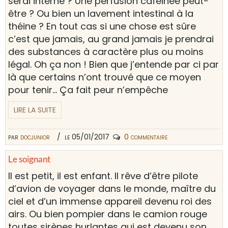
serai interne ? Une perfusion caféinée peut-
être ? Ou bien un lavement intestinal à la
théine ? En tout cas si une chose est sûre
c’est que jamais, au grand jamais je prendrai
des substances à caractère plus ou moins
légal. Oh ça non ! Bien que j’entende par ci par
là que certains n’ont trouvé que ce moyen
pour tenir... Ça fait peur n’empêche
LIRE LA SUITE
par
docjunior
le 05/01/2017
0 commentaire
Le soignant
Il est petit, il est enfant. Il rêve d’être pilote
d’avion de voyager dans le monde, maître du
ciel et d’un immense appareil devenu roi des
airs. Ou bien pompier dans le camion rouge
toutes sirènes hurlantes qui est devenu son