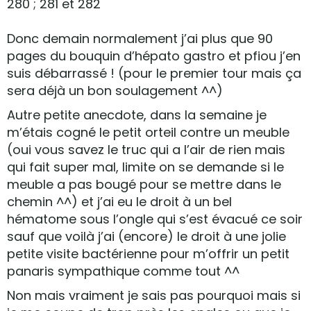
280 ; 281 et 282
Donc demain normalement j’ai plus que 90
pages du bouquin d’hépato gastro et pfiou j’en
suis débarrassé ! (pour le premier tour mais ça
sera déjà un bon soulagement ^^)
Autre petite anecdote, dans la semaine je
m’étais cogné le petit orteil contre un meuble
(oui vous savez le truc qui a l’air de rien mais
qui fait super mal, limite on se demande si le
meuble a pas bougé pour se mettre dans le
chemin ^^) et j’ai eu le droit à un bel
hématome sous l’ongle qui s’est évacué ce soir
sauf que voilà j’ai (encore) le droit à une jolie
petite visite bactérienne pour m’offrir un petit
panaris sympathique comme tout ^^
Non mais vraiment je sais pas pourquoi mais si