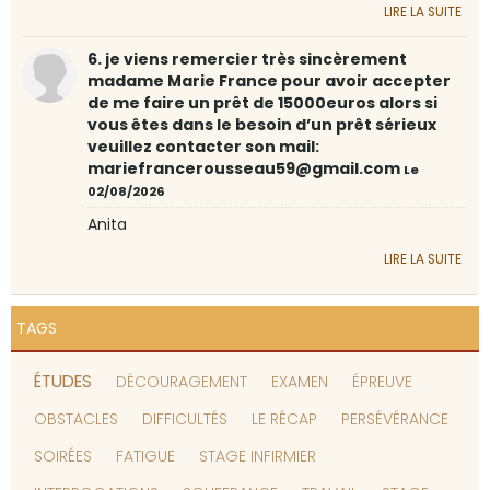
LIRE LA SUITE
6. je viens remercier très sincèrement
madame Marie France pour avoir accepter
de me faire un prêt de 15000euros alors si
vous êtes dans le besoin d’un prêt sérieux
veuillez contacter son mail:
mariefrancerousseau59@gmail.com
Le
02/08/2026
Anita
LIRE LA SUITE
TAGS
ÉTUDES
DÉCOURAGEMENT
EXAMEN
ÉPREUVE
OBSTACLES
DIFFICULTÉS
LE RÉCAP
PERSÉVÉRANCE
SOIRÉES
FATIGUE
STAGE INFIRMIER