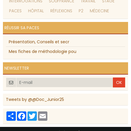
INTERROGATIONS
SOUFFRANCE
TRAVAIL
STAGE
PACES
HÔPITAL
RÉFLEXIONS
P2
MÉDECINE
RÉUSSIR SA PACES
Présentation, Conseils et secr
Mes fiches de méthodologie pou
NEWSLETTER
OK
Tweets by @@Doc_Junior25
Partager
Facebook
Twitter
Email