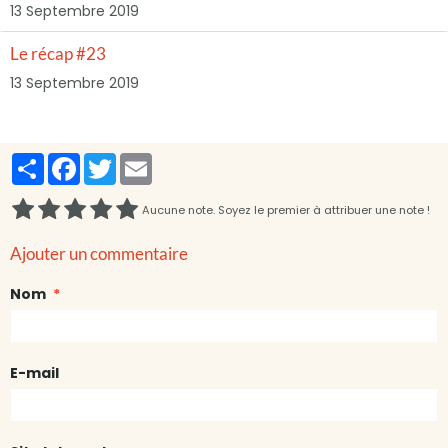
13 Septembre 2019
Le récap #23
13 Septembre 2019
Partager
Facebook
Twitter
Email
Aucune note. Soyez le premier à attribuer une note !
Ajouter un commentaire
Nom
E-mail