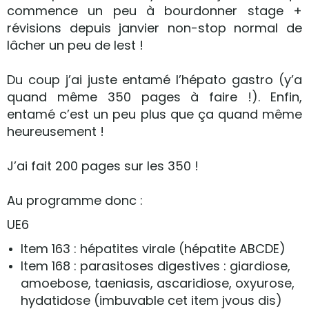
commence un peu à bourdonner stage +
révisions depuis janvier non-stop normal de
lâcher un peu de lest !
Du coup j’ai juste entamé l’hépato gastro (y’a
quand même 350 pages à faire !). Enfin,
entamé c’est un peu plus que ça quand même
heureusement !
J’ai fait 200 pages sur les 350 !
Au programme donc :
UE6
Item 163 : hépatites virale (hépatite ABCDE)
Item 168 : parasitoses digestives : giardiose,
amoebose, taeniasis, ascaridiose, oxyurose,
hydatidose (imbuvable cet item jvous dis)