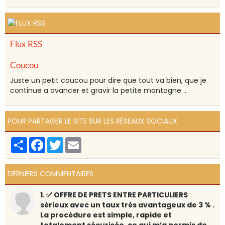
Flux RSS
Coucou
Juste un petit coucou pour dire que tout va bien, que je
continue a avancer et gravir la petite montagne ...
POUR PARTAGER LE SITE SUR LES RÉSEAUX SOCIAUX
Partager
Facebook
Twitter
Email
DERNIERS COMMENTAIRES
1. ✅ OFFRE DE PRETS ENTRE PARTICULIERS
sérieux avec un taux très avantageux de 3 % .
La procédure est simple, rapide et