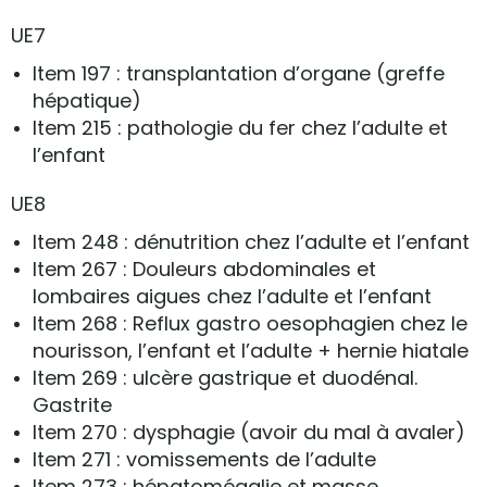
UE7
Item 197 : transplantation d’organe (greffe
hépatique)
Item 215 : pathologie du fer chez l’adulte et
l’enfant
UE8
Item 248 : dénutrition chez l’adulte et l’enfant
Item 267 : Douleurs abdominales et
lombaires aigues chez l’adulte et l’enfant
Item 268 : Reflux gastro oesophagien chez le
nourisson, l’enfant et l’adulte + hernie hiatale
Item 269 : ulcère gastrique et duodénal.
Gastrite
Item 270 : dysphagie (avoir du mal à avaler)
Item 271 : vomissements de l’adulte
Item 273 : hépatomégalie et masse