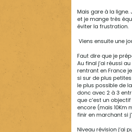
Mais gare à la ligne.
et je mange très équ
éviter la frustration.
Viens ensuite une jou
Faut dire que je prép
Au final j’ai réussi 
rentrant en France j
si sur de plus peti
le plus possible de l
donc avec 2 à 3 entr
que c’est un objectif
encore (mais 10Km m
finir en marchant si j
Niveau révision j’ai p