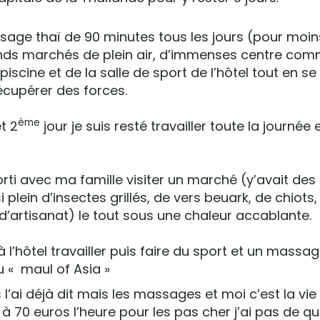
ge thaï de 90 minutes tous les jours (pour moin
rands marchés de plein air, d’immenses centre co
 piscine et de la salle de sport de l’hôtel tout en se
écupérer des forces.
ème
t 2
jour je suis resté travailler toute la journée et
sorti avec ma famille visiter un marché (y’avait de
 plein d’insectes grillés, de vers beuark, de chiots,
 d’artisanat) le tout sous une chaleur accablante.
 à l’hôtel travailler puis faire du sport et un mass
u « maul of Asia »
s l’ai déjà dit mais les massages et moi c’est la vie
à 70 euros l’heure pour les pas cher j’ai pas de qu