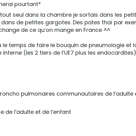
imerai pourtant*
 tout seul dans la chambre je sortais dans les petit
dans de petites gargotes. Des pates thaï par exe
a change de ce qu’on mange en France ^^
eu le temps de faire le bouquin de pneumologie et l
interne (les 2 tiers de l’UE7 plus les endocardites)
s broncho pulmonaires communautaires de l’adulte 
e de l’adulte et de l’enfant