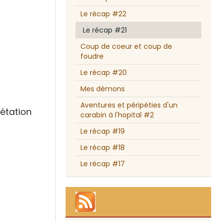
Le récap #22
Le récap #21
Coup de coeur et coup de
foudre
Le récap #20
Mes démons
Aventures et péripéties d'un
rétation
carabin à l'hopital #2
Le récap #19
Le récap #18
Le récap #17