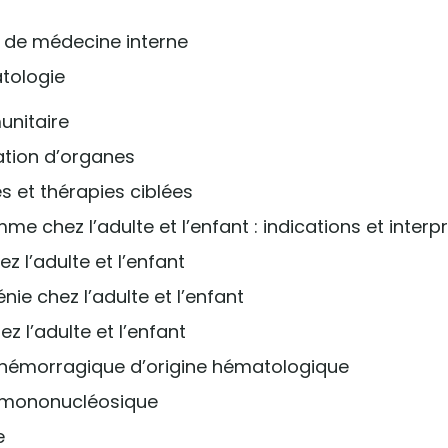
n de médecine interne
tologie
munitaire
ation d’organes
es et thérapies ciblées
 chez l’adulte et l’enfant : indications et interp
z l’adulte et l’enfant
ie chez l’adulte et l’enfant
ez l’adulte et l’enfant
 hémorragique d’origine hématologique
e mononucléosique
e