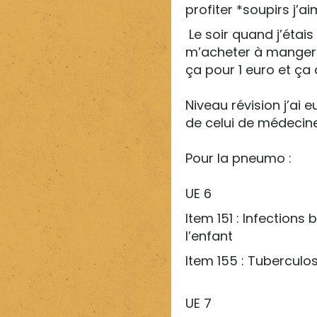
profiter *soupirs j’a
Le soir quand j’étais
m’acheter à manger 
ça pour 1 euro et ç
Niveau révision j’ai 
de celui de médecine 
Pour la pneumo :
UE 6
Item 151 : Infection
l’enfant
Item 155 : Tuberculos
UE 7