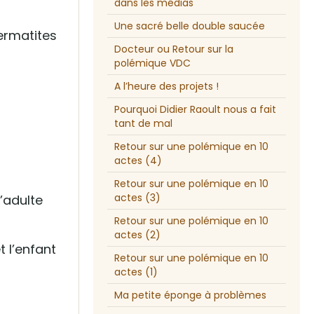
dans les médias
Une sacré belle double saucée
dermatites
Docteur ou Retour sur la
polémique VDC
A l’heure des projets !
Pourquoi Didier Raoult nous a fait
tant de mal
Retour sur une polémique en 10
actes (4)
Retour sur une polémique en 10
actes (3)
’adulte
Retour sur une polémique en 10
actes (2)
 l’enfant
Retour sur une polémique en 10
actes (1)
Ma petite éponge à problèmes