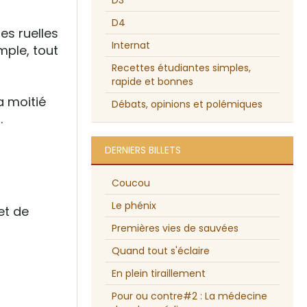
D3
D4
es ruelles
Internat
mple, tout
Recettes étudiantes simples,
rapide et bonnes
a moitié
Débats, opinions et polémiques
.
DERNIERS BILLETS
Coucou
Le phénix
et de
Premières vies de sauvées
Quand tout s'éclaire
En plein tiraillement
Pour ou contre#2 : La médecine