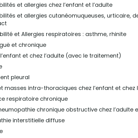
ilités et allergies chez l’enfant et l’adulte
bilités et allergies cutanéomuqueuses, urticaire, 
act
ilité et Allergies respiratoires : asthme, rhinite
iguë et chronique
l’enfant et chez l’adulte (avec le traitement)
e
ent pleural
et masses intra-thoraciques chez l’enfant et chez l
ce respiratoire chronique
eumopathie chronique obstructive chez l’adulte et
ie interstitielle diffuse
e