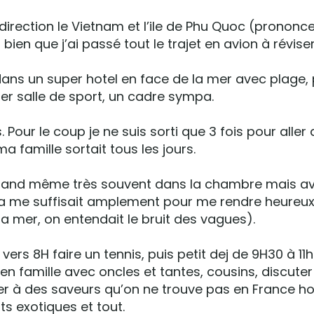
irection le Vietnam et l’ile de Phu Quoc (prononc
ien que j’ai passé tout le trajet en avion à révise
ans un super hotel en face de la mer avec plage, 
per salle de sport, un cadre sympa.
. Pour le coup je ne suis sorti que 3 fois pour aller
 famille sortait tous les jours.
quand même très souvent dans la chambre mais ave
ça me suffisait amplement pour me rendre heureux
 la mer, on entendait le bruit des vagues).
vers 8H faire un tennis, puis petit dej de 9H30 à 11h
en famille avec oncles et tantes, cousins, discuter
er à des saveurs qu’on ne trouve pas en France h
its exotiques et tout.