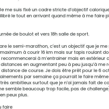
 Je me suis fixé un cadre stricte d’objectif caloriqu
ilibré le tout en arrivant quand même à me faire pl
rnée de boulot et vers 18h salle de sport.
are le semi-marathon, c’est un objectif que je me s
au maximum à courir 16 km mais sur tapis roulant d
e recommencerai à m’entrainer mais en extérieur c
tes distances en augmentant peu à peu jusqu’à me 
a distance de course. Je dois être prêt pour le 6 o
ainements par semaine ça pourrait le faire même 
 très ambitieux surtout que je n’ai jamais fait de c
e semble beaucoup trop facile, pas de challenge)
’en peux plus.
u faire