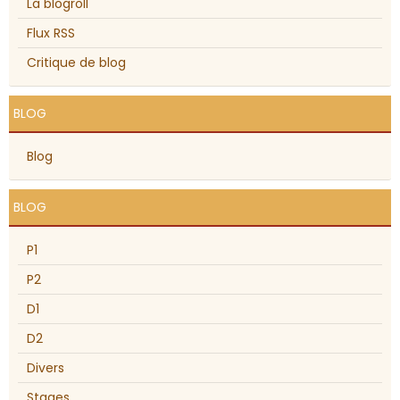
La blogroll
Flux RSS
Critique de blog
BLOG
Blog
BLOG
P1
P2
D1
D2
Divers
Stages