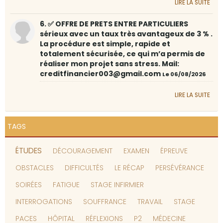
LIRE LA SUITE
6. ✅ OFFRE DE PRETS ENTRE PARTICULIERS
sérieux avec un taux très avantageux de 3 % .
La procédure est simple, rapide et
totalement sécurisée, ce qui m’a permis de
réaliser mon projet sans stress. Mail:
creditfinancier003@gmail.com
Le 06/08/2026
LIRE LA SUITE
TAGS
ÉTUDES
DÉCOURAGEMENT
EXAMEN
ÉPREUVE
OBSTACLES
DIFFICULTÉS
LE RÉCAP
PERSÉVÉRANCE
SOIRÉES
FATIGUE
STAGE INFIRMIER
INTERROGATIONS
SOUFFRANCE
TRAVAIL
STAGE
PACES
HÔPITAL
RÉFLEXIONS
P2
MÉDECINE