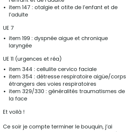
item 147 : otalgie et otite de l’enfant et de
l’adulte
UE 7
item 199 : dyspnée aigue et chronique
laryngée
UE 11 (urgences et réa)
item 344 : cellulite cervico faciale
item 354 : détresse respiratoire aigüe/corps
étrangers des voies respiratoires
item 329/330 : généralités traumatismes de
la face
Et voilà !
Ce soir je compte terminer le bouquin, j’ai