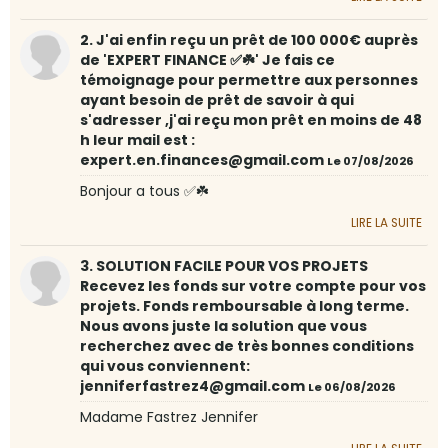
2. J'ai enfin reçu un prêt de 100 000€ auprès
de 'EXPERT FINANCE ✅☘️' Je fais ce
témoignage pour permettre aux personnes
ayant besoin de prêt de savoir à qui
s'adresser ,j'ai reçu mon prêt en moins de 48
h leur mail est :
expert.en.finances@gmail.com
Le 07/08/2026
Bonjour a tous ✅☘️
LIRE LA SUITE
3. SOLUTION FACILE POUR VOS PROJETS
Recevez les fonds sur votre compte pour vos
projets. Fonds remboursable à long terme.
Nous avons juste la solution que vous
recherchez avec de très bonnes conditions
qui vous conviennent:
jenniferfastrez4@gmail.com
Le 06/08/2026
Madame Fastrez Jennifer