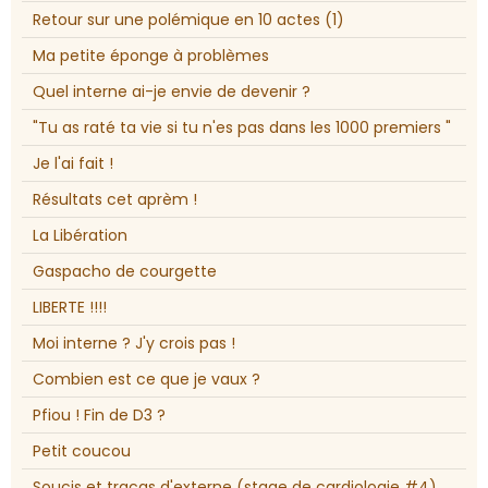
Retour sur une polémique en 10 actes (1)
Ma petite éponge à problèmes
Quel interne ai-je envie de devenir ?
"Tu as raté ta vie si tu n'es pas dans les 1000 premiers "
Je l'ai fait !
Résultats cet aprèm !
La Libération
Gaspacho de courgette
LIBERTE !!!!
Moi interne ? J'y crois pas !
Combien est ce que je vaux ?
Pfiou ! Fin de D3 ?
Petit coucou
Soucis et tracas d'externe (stage de cardiologie #4)