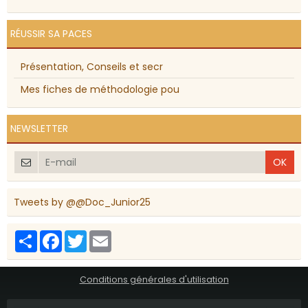
RÉUSSIR SA PACES
Présentation, Conseils et secr
Mes fiches de méthodologie pou
NEWSLETTER
OK
Tweets by @@Doc_Junior25
Partager
Facebook
Twitter
Email
Conditions générales d'utilisation