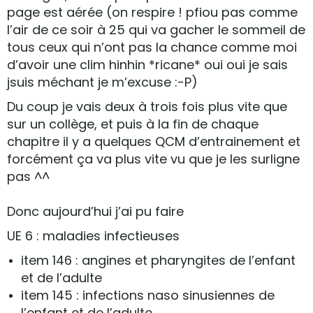
page est aérée (on respire ! pfiou pas comme
l’air de ce soir à 25 qui va gacher le sommeil de
tous ceux qui n’ont pas la chance comme moi
d’avoir une clim hinhin *ricane* oui oui je sais
jsuis méchant je m’excuse :-P)
Du coup je vais deux à trois fois plus vite que
sur un collège, et puis à la fin de chaque
chapitre il y a quelques QCM d’entrainement et
forcément ça va plus vite vu que je les surligne
pas ^^
Donc aujourd’hui j’ai pu faire
UE 6 : maladies infectieuses
item 146 : angines et pharyngites de l’enfant
et de l’adulte
item 145 : infections naso sinusiennes de
l’enfant et de l’adulte