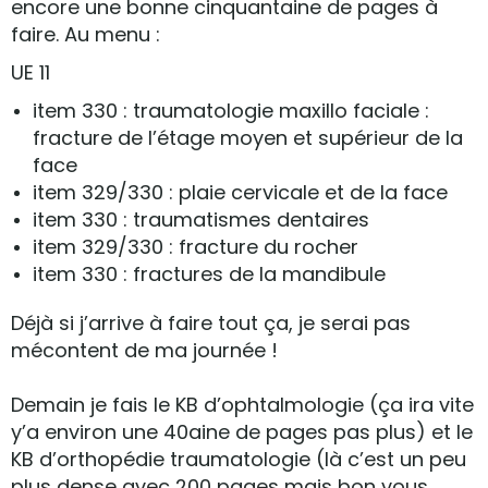
encore une bonne cinquantaine de pages à
faire. Au menu :
UE 11
item 330 : traumatologie maxillo faciale :
fracture de l’étage moyen et supérieur de la
face
item 329/330 : plaie cervicale et de la face
item 330 : traumatismes dentaires
item 329/330 : fracture du rocher
item 330 : fractures de la mandibule
Déjà si j’arrive à faire tout ça, je serai pas
mécontent de ma journée !
Demain je fais le KB d’ophtalmologie (ça ira vite
y’a environ une 40aine de pages pas plus) et le
KB d’orthopédie traumatologie (là c’est un peu
plus dense avec 200 pages mais bon vous