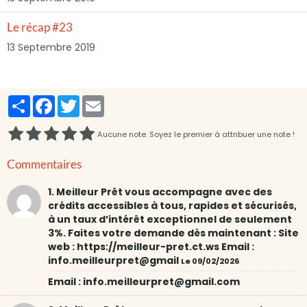
Le récap #23
13 Septembre 2019
Partager
Facebook
Twitter
Email
Aucune note. Soyez le premier à attribuer une note !
Commentaires
1. Meilleur Prêt vous accompagne avec des
crédits accessibles à tous, rapides et sécurisés,
à un taux d’intérêt exceptionnel de seulement
3%. Faites votre demande dès maintenant : Site
web : https://meilleur-pret.ct.ws Email :
info.meilleurpret@gmail
Le 09/02/2026
Email : info.meilleurpret@gmail.com