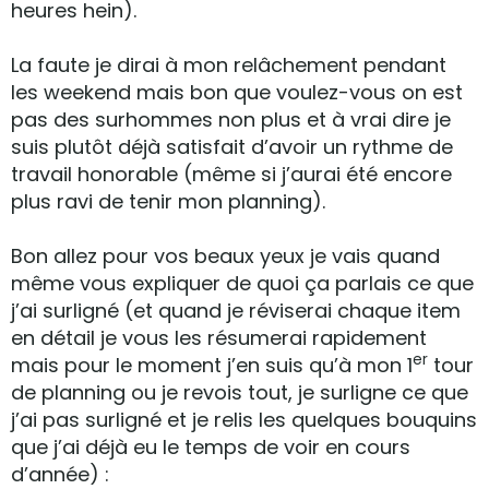
heures hein).
La faute je dirai à mon relâchement pendant
les weekend mais bon que voulez-vous on est
pas des surhommes non plus et à vrai dire je
suis plutôt déjà satisfait d’avoir un rythme de
travail honorable (même si j’aurai été encore
plus ravi de tenir mon planning).
Bon allez pour vos beaux yeux je vais quand
même vous expliquer de quoi ça parlais ce que
j’ai surligné (et quand je réviserai chaque item
en détail je vous les résumerai rapidement
er
mais pour le moment j’en suis qu’à mon 1
tour
de planning ou je revois tout, je surligne ce que
j’ai pas surligné et je relis les quelques bouquins
que j’ai déjà eu le temps de voir en cours
d’année) :