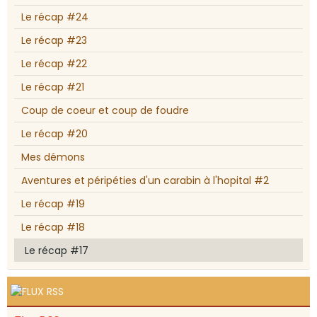
Le récap #24
Le récap #23
Le récap #22
Le récap #21
Coup de coeur et coup de foudre
Le récap #20
Mes démons
Aventures et péripéties d'un carabin à l'hopital #2
Le récap #19
Le récap #18
Le récap #17