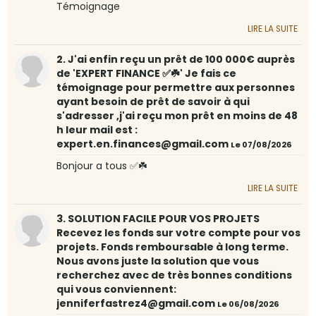
Témoignage
LIRE LA SUITE
2. J'ai enfin reçu un prêt de 100 000€ auprès
de 'EXPERT FINANCE ✅☘️' Je fais ce
témoignage pour permettre aux personnes
ayant besoin de prêt de savoir à qui
s'adresser ,j'ai reçu mon prêt en moins de 48
h leur mail est :
expert.en.finances@gmail.com
Le 07/08/2026
Bonjour a tous ✅☘️
LIRE LA SUITE
3. SOLUTION FACILE POUR VOS PROJETS
Recevez les fonds sur votre compte pour vos
projets. Fonds remboursable à long terme.
Nous avons juste la solution que vous
recherchez avec de très bonnes conditions
qui vous conviennent:
jenniferfastrez4@gmail.com
Le 06/08/2026