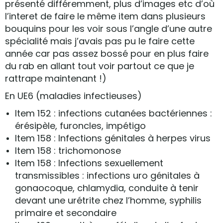
présenté différemment, plus d’images etc d’où
l’interet de faire le même item dans plusieurs
bouquins pour les voir sous l’angle d’une autre
spécialité mais j’avais pas pu le faire cette
année car pas assez bossé pour en plus faire
du rab en allant tout voir partout ce que je
rattrape maintenant !)
En UE6 (maladies infectieuses)
Item 152 : infections cutanées bactériennes :
érésipèle, furoncles, impétigo
Item 158 : Infections génitales à herpes virus
Item 158 : trichomonose
Item 158 : Infections sexuellement
transmissibles : infections uro génitales à
gonaocoque, chlamydia, conduite à tenir
devant une urétrite chez l’homme, syphilis
primaire et secondaire