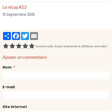
Le récap #23
13 Septembre 2019
Partager
Facebook
Twitter
Email
Aucune note. Soyez le premier à attribuer une note !
Ajouter un commentaire
Nom
E-mail
Site Internet