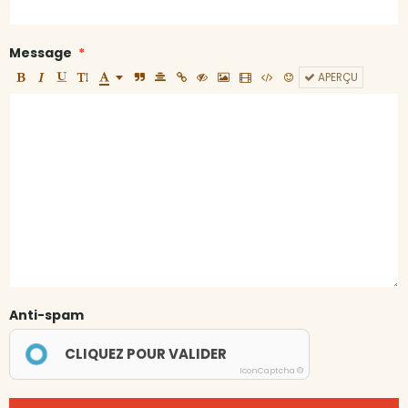
Message
APERÇU
Anti-spam
CLIQUEZ POUR VALIDER
IconCaptcha ©