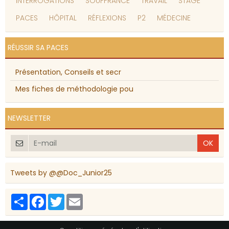
INTERROGATIONS
SOUFFRANCE
TRAVAIL
STAGE
PACES
HÔPITAL
RÉFLEXIONS
P2
MÉDECINE
RÉUSSIR SA PACES
Présentation, Conseils et secr
Mes fiches de méthodologie pou
NEWSLETTER
OK
Tweets by @@Doc_Junior25
Partager
Facebook
Twitter
Email