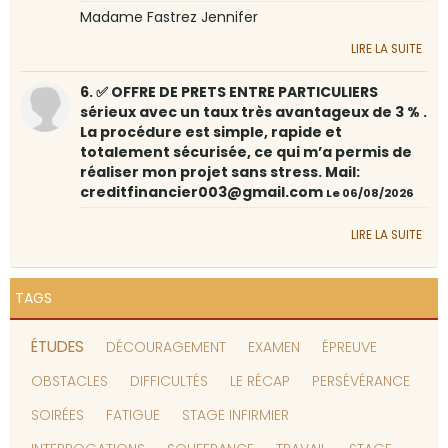
Madame Fastrez Jennifer
LIRE LA SUITE
6. ✅ OFFRE DE PRETS ENTRE PARTICULIERS
sérieux avec un taux très avantageux de 3 % .
La procédure est simple, rapide et
totalement sécurisée, ce qui m’a permis de
réaliser mon projet sans stress. Mail:
creditfinancier003@gmail.com
Le 06/08/2026
LIRE LA SUITE
TAGS
ÉTUDES
DÉCOURAGEMENT
EXAMEN
ÉPREUVE
OBSTACLES
DIFFICULTÉS
LE RÉCAP
PERSÉVÉRANCE
SOIRÉES
FATIGUE
STAGE INFIRMIER