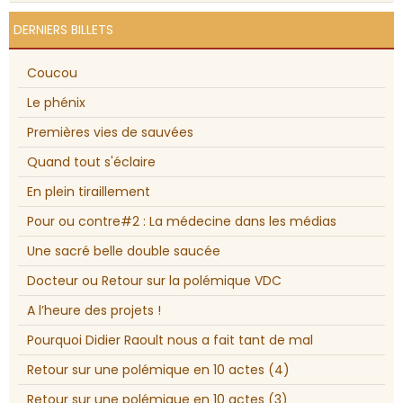
DERNIERS BILLETS
Coucou
Le phénix
Premières vies de sauvées
Quand tout s'éclaire
En plein tiraillement
Pour ou contre#2 : La médecine dans les médias
Une sacré belle double saucée
Docteur ou Retour sur la polémique VDC
A l’heure des projets !
Pourquoi Didier Raoult nous a fait tant de mal
Retour sur une polémique en 10 actes (4)
Retour sur une polémique en 10 actes (3)