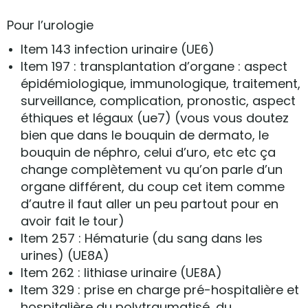
Pour l’urologie
Item 143 infection urinaire (UE6)
Item 197 : transplantation d’organe : aspect
épidémiologique, immunologique, traitement,
surveillance, complication, pronostic, aspect
éthiques et légaux (ue7) (vous vous doutez
bien que dans le bouquin de dermato, le
bouquin de néphro, celui d’uro, etc etc ça
change complètement vu qu’on parle d’un
organe différent, du coup cet item comme
d’autre il faut aller un peu partout pour en
avoir fait le tour)
Item 257 : Hématurie (du sang dans les
urines) (UE8A)
Item 262 : lithiase urinaire (UE8A)
Item 329 : prise en charge pré-hospitalière et
hospitalière du polytraumatisé, du