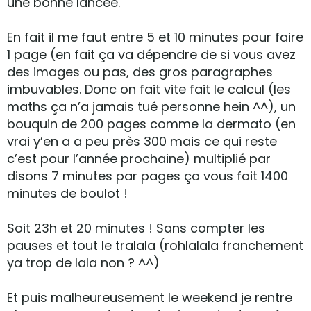
une bonne lancée.
En fait il me faut entre 5 et 10 minutes pour faire
1 page (en fait ça va dépendre de si vous avez
des images ou pas, des gros paragraphes
imbuvables. Donc on fait vite fait le calcul (les
maths ça n’a jamais tué personne hein ^^), un
bouquin de 200 pages comme la dermato (en
vrai y’en a a peu près 300 mais ce qui reste
c’est pour l’année prochaine) multiplié par
disons 7 minutes par pages ça vous fait 1400
minutes de boulot !
Soit 23h et 20 minutes ! Sans compter les
pauses et tout le tralala (rohlalala franchement
ya trop de lala non ? ^^)
Et puis malheureusement le weekend je rentre