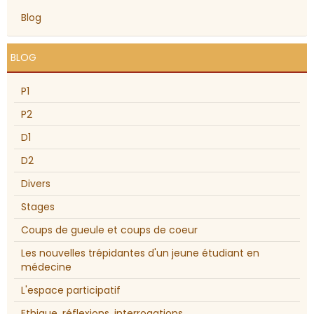
Blog
BLOG
P1
P2
D1
D2
Divers
Stages
Coups de gueule et coups de coeur
Les nouvelles trépidantes d'un jeune étudiant en
médecine
L'espace participatif
Ethique, réflexions, interrogations