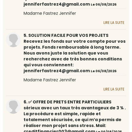
jenniferfastrez4@gmail.com
Le 06/08/2026
Madame Fastrez Jennifer
LIRE LA SUITE
5. SOLUTION FACILE POUR VOS PROJETS
Recevez les fonds sur votre compte pour vos
projets. Fonds remboursable à long terme.
Nous avons juste la solution que vous
recherchez avec de très bonnes conditions
qui vous conviennent:
jenniferfastrez4@gmail.com
Le 06/08/2026
Madame Fastrez Jennifer
LIRE LA SUITE
6. ✅ OFFRE DE PRETS ENTRE PARTICULIERS
sérieux avec un taux très avantageux de 3 % .
La procédure est simple, rapide et
totalement sécurisée, ce qui m’a permis de
réaliser mon projet sans stress. Mail:
creditfinancier003@gmail.com
Le 06/08/2026