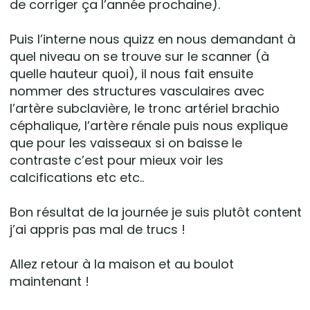
de corriger ça l’année prochaine).
Puis l’interne nous quizz en nous demandant à
quel niveau on se trouve sur le scanner (à
quelle hauteur quoi), il nous fait ensuite
nommer des structures vasculaires avec
l’artère subclavière, le tronc artériel brachio
céphalique, l’artère rénale puis nous explique
que pour les vaisseaux si on baisse le
contraste c’est pour mieux voir les
calcifications etc etc..
Bon résultat de la journée je suis plutôt content
j’ai appris pas mal de trucs !
Allez retour à la maison et au boulot
maintenant !