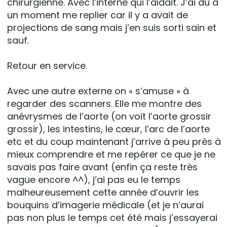
chirurgienne. Avec l’interne qui l’aidait. J’ai dû à
un moment me replier car il y a avait de
projections de sang mais j’en suis sorti sain et
sauf.
Retour en service.
Avec une autre externe on « s’amuse » à
regarder des scanners. Elle me montre des
anévrysmes de l’aorte (on voit l’aorte grossir
grossir), les intestins, le cœur, l’arc de l’aorte
etc et du coup maintenant j’arrive à peu près à
mieux comprendre et me repérer ce que je ne
savais pas faire avant (enfin ça reste très
vague encore ^^), j’ai pas eu le temps
malheureusement cette année d’ouvrir les
bouquins d’imagerie médicale (et je n’aurai
pas non plus le temps cet été mais j’essayerai