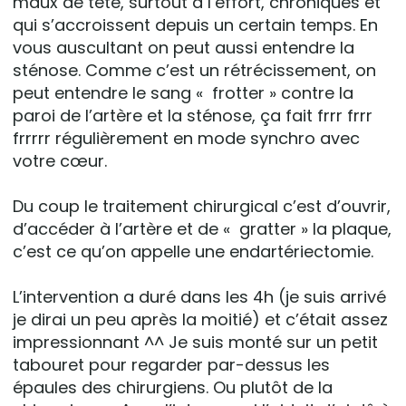
maux de tête, surtout à l’effort, chroniques et
qui s’accroissent depuis un certain temps. En
vous auscultant on peut aussi entendre la
sténose. Comme c’est un rétrécissement, on
peut entendre le sang « frotter » contre la
paroi de l’artère et la sténose, ça fait frrr frrr
frrrrr régulièrement en mode synchro avec
votre cœur.
Du coup le traitement chirurgical c’est d’ouvrir,
d’accéder à l’artère et de « gratter » la plaque,
c’est ce qu’on appelle une endartériectomie.
L’intervention a duré dans les 4h (je suis arrivé
je dirai un peu après la moitié) et c’était assez
impressionnant ^^ Je suis monté sur un petit
tabouret pour regarder par-dessus les
épaules des chirurgiens. Ou plutôt de la