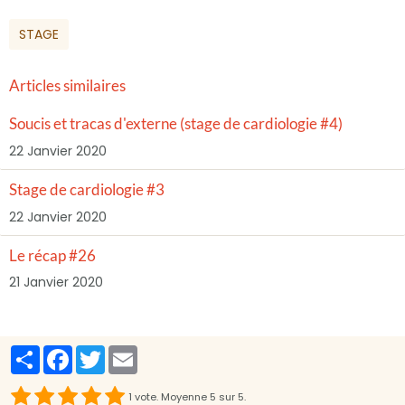
STAGE
Articles similaires
Soucis et tracas d'externe (stage de cardiologie #4)
22 Janvier 2020
Stage de cardiologie #3
22 Janvier 2020
Le récap #26
21 Janvier 2020
Partager
Facebook
Twitter
Email
1
vote. Moyenne
5
sur 5.