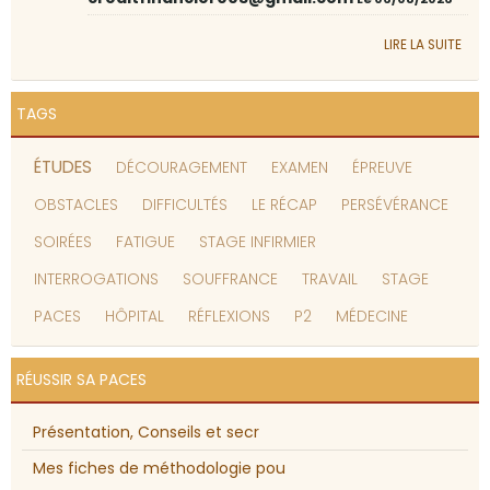
LIRE LA SUITE
TAGS
ÉTUDES
DÉCOURAGEMENT
EXAMEN
ÉPREUVE
OBSTACLES
DIFFICULTÉS
LE RÉCAP
PERSÉVÉRANCE
SOIRÉES
FATIGUE
STAGE INFIRMIER
INTERROGATIONS
SOUFFRANCE
TRAVAIL
STAGE
PACES
HÔPITAL
RÉFLEXIONS
P2
MÉDECINE
RÉUSSIR SA PACES
Présentation, Conseils et secr
Mes fiches de méthodologie pou