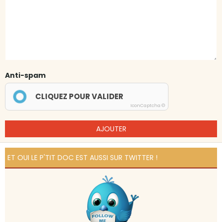
Anti-spam
CLIQUEZ POUR VALIDER
IconCaptcha ©
AJOUTER
ET OUI LE P'TIT DOC EST AUSSI SUR TWITTER !