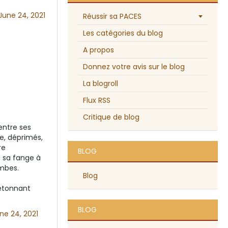
June 24, 2021
Réussir sa PACES
Les catégories du blog
A propos
Donnez votre avis sur le blog
La blogroll
Flux RSS
Critique de blog
entre ses
re, déprimés,
re
BLOG
s sa fange à
ombes.
Blog
 étonnant
BLOG
ne 24, 2021