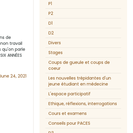
P1
P2
D1
D2
ns de
Divers
non travail
 qu'on parle
Stages
SIX ANNÉES
s
Coups de gueule et coups de
coeur
June 24, 2021
Les nouvelles trépidantes d'un
jeune étudiant en médecine
L'espace participatif
Ethique, réflexions, interrogations
Cours et examens
Conseils pour PACES