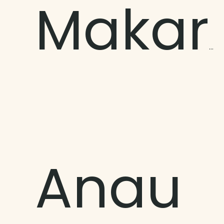
Makaroa
Anau