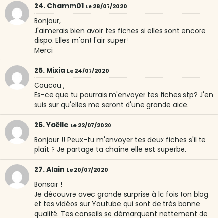
24. Chamm01
Le 28/07/2020
Bonjour,
J'aimerais bien avoir tes fiches si elles sont encore
dispo. Elles m'ont l'air super!
Merci
25. Mixia
Le 24/07/2020
Coucou ,
Es-ce que tu pourrais m'envoyer tes fiches stp? J'en
suis sur qu'elles me seront d'une grande aide.
26. Yaëlle
Le 22/07/2020
Bonjour !! Peux-tu m'envoyer tes deux fiches s'il te
plaît ? Je partage ta chaîne elle est superbe.
27. Alain
Le 20/07/2020
Bonsoir !
Je découvre avec grande surprise à la fois ton blog
et tes vidéos sur Youtube qui sont de très bonne
qualité. Tes conseils se démarquent nettement de