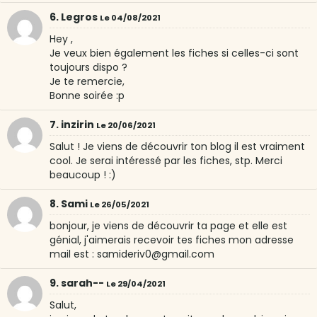
6. Legros
Le 04/08/2021
Hey ,
Je veux bien également les fiches si celles-ci sont
toujours dispo ?
Je te remercie,
Bonne soirée :p
7. inzirin
Le 20/06/2021
Salut ! Je viens de découvrir ton blog il est vraiment
cool. Je serai intéressé par les fiches, stp. Merci
beaucoup ! :)
8. Sami
Le 26/05/2021
bonjour, je viens de découvrir ta page et elle est
génial, j'aimerais recevoir tes fiches mon adresse
mail est : samideriv0@gmail.com
9. sarah--
Le 29/04/2021
Salut,