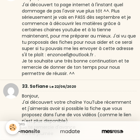
J'ai découvert ta page internet à l'instant quel
dommage de pas l'avoir vue plus tôt ^^. Plus
sérieusement je vais en PASS dès septembre et je
commence à découvrir les matières grâce à
certaines chaines youtube et à la tienne
maintenant, pour me préparer au mieux. J'ai vu que
tu proposais des fiches pour nous aider et ce serai
super si tu pouvais me les envoyer à cette adresse
s'il te plaît : enzonoel1@outlook.fr .
Je te souhaite une très bonne continuation et te
remercie de donner de ton temps pour nous
permettre de réussir. ^^
33. Sofiane
Le 22/06/2020
Bonjour,
J'ai découvert votre chaîne YouTube récemment
et j'aimerais avoir si possible la fiche que vous
proposez dans l'une de vos vidéos (comme le lien
n'est plus disponible).
SPONSORS
Je te remercie d'avance
Bonne journée