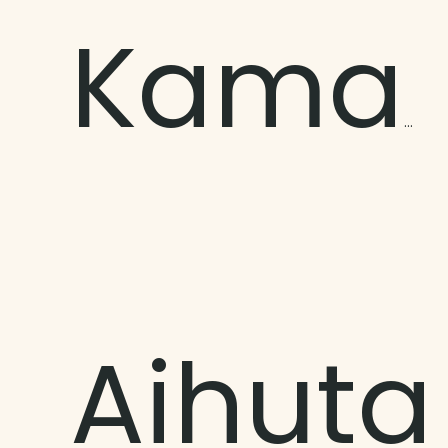
Kamaka
Aihuta