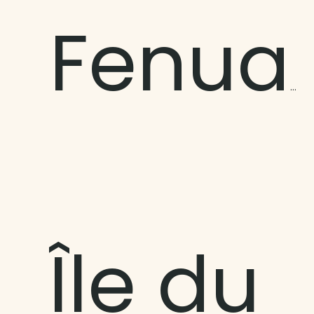
Fenuaroa
Île du