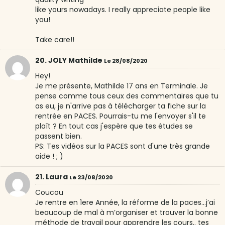
like yours nowadays. I really appreciate people like
you!
Take care!!
20. JOLY Mathilde
Le 28/08/2020
Hey!
Je me présente, Mathilde 17 ans en Terminale. Je
pense comme tous ceux des commentaires que tu
as eu, je n'arrive pas à télécharger ta fiche sur la
rentrée en PACES. Pourrais-tu me l'envoyer s'il te
plaît ? En tout cas j'espère que tes études se
passent bien.
PS: Tes vidéos sur la PACES sont d'une très grande
aide ! ; )
21. Laura
Le 23/08/2020
Coucou
Je rentre en 1ere Année, la réforme de la paces...j’ai
beaucoup de mal à m’organiser et trouver la bonne
méthode de travail pour apprendre les cours.. tes