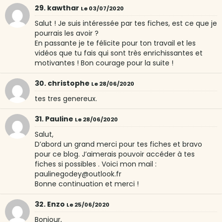
29. kawthar
Le 03/07/2020
Salut ! Je suis intéressée par tes fiches, est ce que je
pourrais les avoir ?
En passante je te félicite pour ton travail et les
vidéos que tu fais qui sont très enrichissantes et
motivantes ! Bon courage pour la suite !
30. christophe
Le 28/06/2020
tes tres genereux.
31. Pauline
Le 28/06/2020
Salut,
D’abord un grand merci pour tes fiches et bravo
pour ce blog. J’aimerais pouvoir accéder à tes
fiches si possibles . Voici mon mail :
paulinegodey@outlook.fr
Bonne continuation et merci !
32. Enzo
Le 25/06/2020
Bonjour,