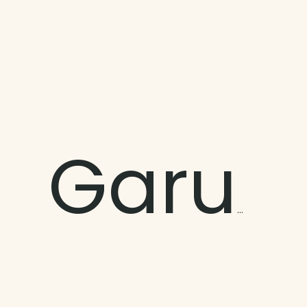
Garumaoa