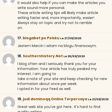
It would also help if you can make the articles you
write sound more personal.
These article writing tips will likely make article
writing faster and, more importantly, easier!
Always stay on topic and try not to ramble
on.
17.
blogabet po Polsku
Le 27/09/2020
Jestem Marcin i witam na blogu finansowym.
18.
Southernhistory.Net
Le 25/09/2020
I blog often and I seriously thank you for your
information. Your article has truly peaked my
interest. I am going to
take a note of your site and keep checking for new
information about once per week.
I opted in for your Feed as well.
19.
judi dominoqq Online Terpercaya
Le 21/09/2020
Great web site you've got here.. It's hard to find
quality writing