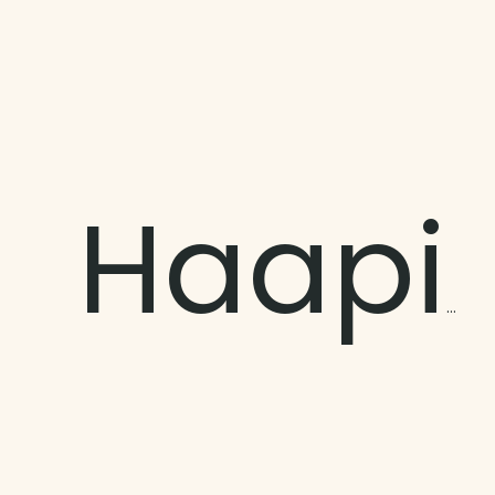
Haapiti