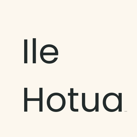
Ile
Hotuatua