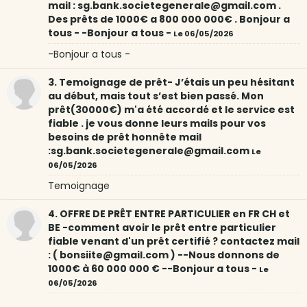
mail : sg.bank.societegenerale@gmail.com .
Des prêts de 1000€ a 800 000 000€ . Bonjour a
tous - -Bonjour a tous -
Le 06/05/2026
-Bonjour a tous -
3. Temoignage de prêt- J’étais un peu hésitant
au début, mais tout s’est bien passé. Mon
prêt(30000€) m'a été accordé et le service est
fiable . je vous donne leurs mails pour vos
besoins de prêt honnête mail
:sg.bank.societegenerale@gmail.com
Le
06/05/2026
Temoignage
4. OFFRE DE PRÊT ENTRE PARTICULIER en FR CH et
BE -comment avoir le prêt entre particulier
fiable venant d'un prêt certifié ? contactez mail
: ( bonsiite@gmail.com ) --Nous donnons de
1000€ à 60 000 000 € --Bonjour a tous -
Le
06/05/2026