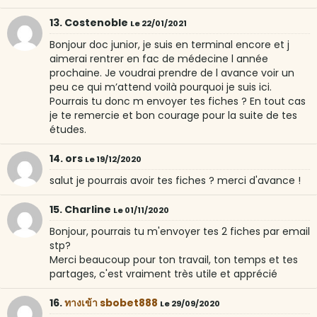
13. Costenoble
Le 22/01/2021
Bonjour doc junior, je suis en terminal encore et j
aimerai rentrer en fac de médecine l année
prochaine. Je voudrai prendre de l avance voir un
peu ce qui m’attend voilà pourquoi je suis ici.
Pourrais tu donc m envoyer tes fiches ? En tout cas
je te remercie et bon courage pour la suite de tes
études.
14. ors
Le 19/12/2020
salut je pourrais avoir tes fiches ? merci d'avance !
15. Charline
Le 01/11/2020
Bonjour, pourrais tu m'envoyer tes 2 fiches par email
stp?
Merci beaucoup pour ton travail, ton temps et tes
partages, c'est vraiment très utile et apprécié
16.
ทางเข้า sbobet888
Le 29/09/2020