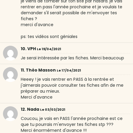
je viens de tomber sur ton site par hasard. je vais
rentrer en pass l'année prochaine et je voulais te
demander s'il serait possible de m'envoyer tes
fiches ?
merci d'avance
ps: tes vidéos sont géniales
10. VPH
Le 19/04/2021
Je serai intéressée par les fiches. Merci beaucoup
11. Théo Masson
Le 17/04/2021
Heeey ! je vais rentrer en PASS à la rentrée et
j'aimerais pouvoir consulter tes fiches afin de me
préparer au mieux.
Merci d'avance
12. Nada
Le 03/03/2021
Coucou, je vais en PASS l'année prochaine est ce
que tu pourrais m'envoyer tes fiches stp ???
Merci énormément d'avance !!!