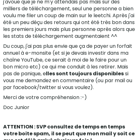
j'avoue que je ne m'y attendais pas mais sur des
milliers de téléchargement, seul une personne a bien
voulu me filer un coup de main sur le leetchi. Après j'ai
été un peu déçu des retours qui ont été très bon dans
les premiers jours mais plus personne après alors que
les stats de téléchargement augmentaient ^^
Du coup, j'ai pas plus envie que ça de payer un forfait
annuel à e-monsite (et si je devais investir dans ma
chaîne YouTube, ce serait à moi de le faire pour un
bon micro etc) ce qui me conduit à les retirer. Mais
pas de panique, e
lles sont toujours disponibles
si
vous me demandez en commentaire (ou par mail ou
par facebook/twitter si vous voulez).
Merci de votre compréhension :-)
Doc Junior
ATTENTION : SVP consultez de temps en temps
votre boite spam, il se peut que mon mail y soit ce