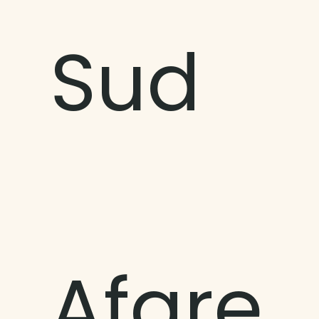
Sud
Afareaitu