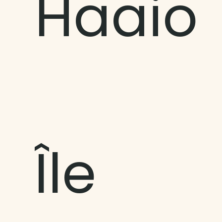
Haaio
Île