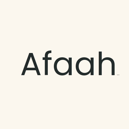
Afaahiti