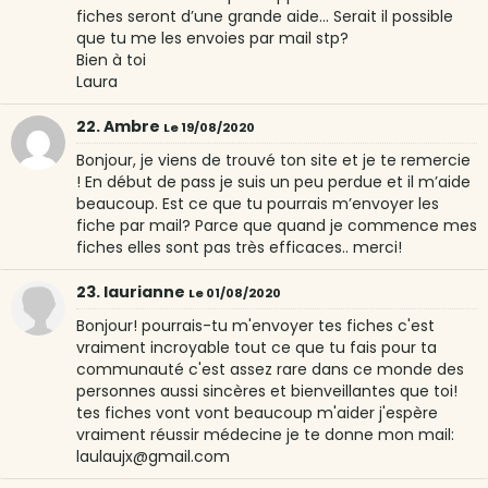
fiches seront d’une grande aide... Serait il possible
que tu me les envoies par mail stp?
Bien à toi
Laura
22. Ambre
Le 19/08/2020
Bonjour, je viens de trouvé ton site et je te remercie
! En début de pass je suis un peu perdue et il m’aide
beaucoup. Est ce que tu pourrais m’envoyer les
fiche par mail? Parce que quand je commence mes
fiches elles sont pas très efficaces.. merci!
23. laurianne
Le 01/08/2020
Bonjour! pourrais-tu m'envoyer tes fiches c'est
vraiment incroyable tout ce que tu fais pour ta
communauté c'est assez rare dans ce monde des
personnes aussi sincères et bienveillantes que toi!
tes fiches vont vont beaucoup m'aider j'espère
vraiment réussir médecine je te donne mon mail:
laulaujx@gmail.com