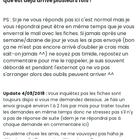
que est déjà arrivé plusieurs fois !
PS : SI je ne vous réponds pas ici c'est normal mais je
vous répondrai peut être en même temps que je vous
enverrai le mail avec les fiches. Si jamais après une
semaine/dizaine de jour je vous les ai pas envoyé (bon
ça ne m'est pas encore arrivé d'oublier je crois mais
sait-on jamais ^^) ne soyez pas timide, repostez un
commentaire pour me le rappeler, je suis souvent
débordé et pendant l'externat ça ne va pas
s'arranger alors des oublis peuvent arriver ^^
Update 4/08/2018 :
Vous inquiétez pas les fiches sont
toujours dispo si vous me demandez dessous. Je fais un
envoi groupé environ 1 à 2 fois par mois pour traiter toutes
les demandes en même temps donc ne stressez pas s'il n'y
a pas de réponse de suite (idem je ne répondrai pas à
chaque demande en commentaire ici)
Deuxième chose les amis, ne me vouvoyez pas haha je