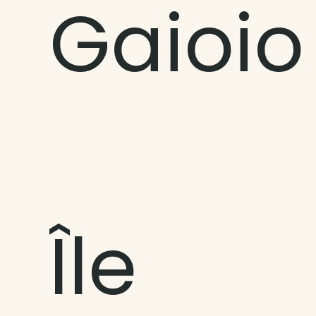
Gaioio
Île