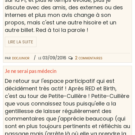
discute avec des amis, des externes ou des
internes et plus mon avis change à son
propos, mais c'est une autre hisoire et un
autre billet. Red à toi la parole !
LIRE LA SUITE
par
docjunior
le 03/09/2016
2 commentaires
Je ne serai pas médecin
De retour sur l'espace participatif qui est
décidément très actif ! Après RED et Birth,
c'est au tour de Petite-Cuillère ! Petite-Cuillère
que vous connaissez tous puisqu'elle a la
gentillesse de laisser régulièrement des
commentaires que j'apprécie beaucoup (qui
sont en plus toujours pertinents et réfléchis au
passage mais j'arrête là où elle va prendre la