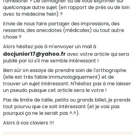
l'améliorer ? De témoigner ou de vous exprimer sur
quelconque autre sujet (en rapport de près ou de loin
avec la médecine hein) ?
Envie de nous faire partager des impressions, des
ressentis, des anecdotes (médicales) ou tout autre
chose ?
Alors hésitez pas à m'envoyer un mail à
docjunior17@yahoo.fr
avec votre article qui sera
publié par ici s'il me semble intéressant !
Bien sûr on essaye de prendre soin de l'orthographe
(elle est très faible immunologiquement) et de
trouver un sujet intéressant. N'hésitez pas à me laisser
un pseudo puisque cet article sera le votre !
Pas de limite de taille, petits ou grands billet, je prends
tout pourvu que ce soit intéressant (et je vois pas
pourquoi ça ne le serait pas ^.^).
Alors à vos claviers !!!