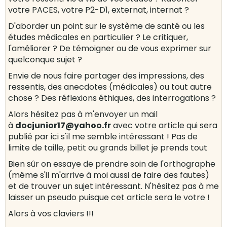
votre PACES, votre P2-D1, externat, internat ?
D'aborder un point sur le système de santé ou les
études médicales en particulier ? Le critiquer,
l'améliorer ? De témoigner ou de vous exprimer sur
quelconque sujet ?
Envie de nous faire partager des impressions, des
ressentis, des anecdotes (médicales) ou tout autre
chose ? Des réflexions éthiques, des interrogations ?
Alors hésitez pas à m'envoyer un mail
à
docjunior17@yahoo.fr
avec votre article qui sera
publié par ici s'il me semble intéressant ! Pas de
limite de taille, petit ou grands billet je prends tout
Bien sûr on essaye de prendre soin de l'orthographe
(même s'il m'arrive à moi aussi de faire des fautes)
et de trouver un sujet intéressant. N'hésitez pas à me
laisser un pseudo puisque cet article sera le votre !
Alors à vos claviers !!!