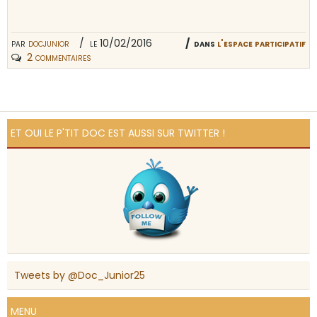
par
docjunior
le 10/02/2016
dans
l'espace participatif
2 commentaires
ET OUI LE P'TIT DOC EST AUSSI SUR TWITTER !
Tweets by @Doc_Junior25
MENU