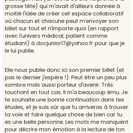
grosse tête) qui m'avait d'ailleurs donnée à
moitié l'idée de créer cet espace collaboratif
où chacun et chacune peut m'envoyer son
billet sur tout et n'importe quoi (en rapport
avec l'univers médical, patient comme
étudiant) à docjunior17@yahoo.fr pour que je
le lui publie.
Elle nous publie donc ici son premier billet (et
pas le dernier j'espère !). Peut être un peu plus
sombre mais aussi porteur d'avenir. Très
touchant en tout cas. Il m'a beaucoup ému. Je
te souhaite une bonne continuation dans tes
études, et je suis sûr que tu arriveras à trouver
ta voie et faire quelque chose de bien car tu
es une belle personne. Les mots me manquent
pour décrire mon émotion à la lecture de ton