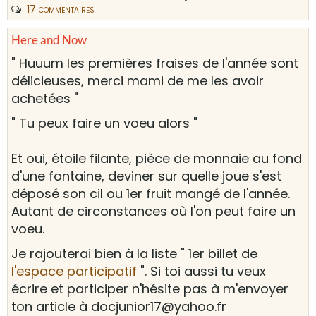
17 commentaires
Here and Now
" Huuum les premières fraises de l'année sont
délicieuses, merci mami de me les avoir
achetées "
" Tu peux faire un voeu alors "
Et oui, étoile filante, pièce de monnaie au fond
d'une fontaine, deviner sur quelle joue s'est
déposé son cil ou 1er fruit mangé de l'année.
Autant de circonstances où l'on peut faire un
voeu.
Je rajouterai bien à la liste " 1er billet de
l'espace participatif
"
. Si toi aussi tu veux
écrire et participer n'hésite pas à m'envoyer
ton article à docjunior17@yahoo.fr