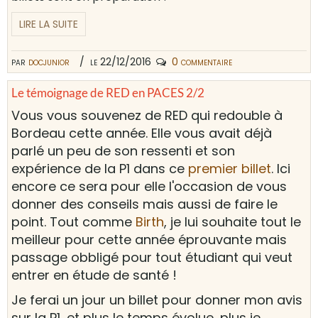
LIRE LA SUITE
par
docjunior
le 22/12/2016
0 commentaire
Le témoignage de RED en PACES 2/2
Vous vous souvenez de RED qui redouble à
Bordeau cette année. Elle vous avait déjà
parlé un peu de son ressenti et son
expérience de la P1 dans ce
premier billet
. Ici
encore ce sera pour elle l'occasion de vous
donner des conseils mais aussi de faire le
point. Tout comme
Birth
, je lui souhaite tout le
meilleur pour cette année éprouvante mais
passage obbligé pour tout étudiant qui veut
entrer en étude de santé !
Je ferai un jour un billet pour donner mon avis
sur la P1, et plus le temps évolue, plus je