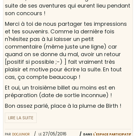
suite de ses aventures qui eurent lieu pendant
son concours !
Merci à toi de nous partager tes impressions
et tes souvenirs. Comme la dernière fois
n'hésitez pas à lui laisser un petit
commentaire (même juste une ligne) car
quand on se donne du mal, avoir un retour
[positif si possible ;-) ] fait vraiment très
plaisir et motive pour écrire la suite. En tout
cas, ça compte beaucoup !
Et oui, un troisième billet au moins est en
préparation (date de sortie inconnue) !
Bon assez parlé, place à la plume de Birth !
LIRE LA SUITE
par
docjunior
le 27/05/2016
dans
l'espace participatif