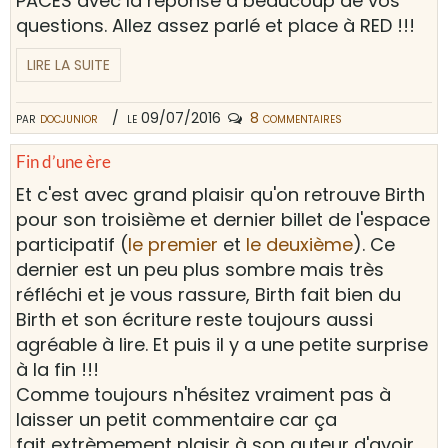
PACES avec la réponse à beaucoup de vos
questions. Allez assez parlé et place à RED !!!
LIRE LA SUITE
par
docjunior
le 09/07/2016
8 commentaires
Fin d’une ère
Et c'est avec grand plaisir qu'on retrouve Birth
pour son troisième et dernier billet de l'espace
participatif (
le premier
et
le deuxième
). Ce
dernier est un peu plus sombre mais très
réfléchi et je vous rassure, Birth fait bien du
Birth et son écriture reste toujours aussi
agréable à lire. Et puis il y a une petite surprise
à la fin !!!
Comme toujours n'hésitez vraiment pas à
laisser un petit commentaire car ça
fait extrèmement plaisir à son auteur d'avoir