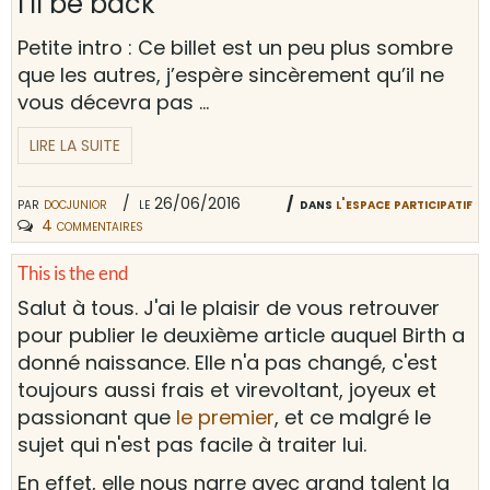
I’ll be back
Petite intro : Ce billet est un peu plus sombre
que les autres, j’espère sincèrement qu’il ne
vous décevra pas …
LIRE LA SUITE
par
docjunior
le 26/06/2016
dans
l'espace participatif
4 commentaires
This is the end
Salut à tous. J'ai le plaisir de vous retrouver
pour publier le deuxième article auquel Birth a
donné naissance. Elle n'a pas changé, c'est
toujours aussi frais et virevoltant, joyeux et
passionant que
le premier
, et ce malgré le
sujet qui n'est pas facile à traiter lui.
En effet, elle nous narre avec grand talent la