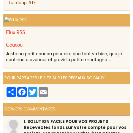
Le récap #17
Flux RSS
Coucou
Juste un petit coucou pour dire que tout va bien, que je
continue a avancer et gravir la petite montagne ...
POUR PARTAGER LE SITE SUR LES RÉSEAUX SOCIAUX
Partager
Facebook
Twitter
Email
DERNIERS COMMENTAIRES
1. SOLUTION FACILE POUR VOS PROJETS
Recevez les fonds sur votre compte pour vos