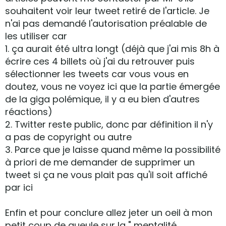
souhaitent voir leur tweet retiré de l'article. Je
n'ai pas demandé l'autorisation préalable de
les utiliser car
1. ça aurait été ultra longt (déjà que j'ai mis 8h à
écrire ces 4 billets où j'ai du retrouver puis
sélectionner les tweets car vous vous en
doutez, vous ne voyez ici que la partie émergée
de la giga polémique, il y a eu bien d'autres
réactions)
2. Twitter reste public, donc par définition il n'y
a pas de copyright ou autre
3. Parce que je laisse quand même la possibilité
à priori de me demander de supprimer un
tweet si ça ne vous plait pas qu'il soit affiché
par ici
Enfin et pour conclure allez jeter un oeil à mon
petit coup de gueule sur la " mentalité