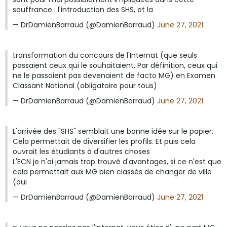
souffrance : l'introduction des SHS, et la
— DrDamienBarraud (@DamienBarraud)
June 27, 2021
transformation du concours de l'Internat (que seuls
passaient ceux qui le souhaitaient. Par définition, ceux qui
ne le passaient pas devenaient de facto MG) en Examen
Classant National (obligatoire pour tous)
— DrDamienBarraud (@DamienBarraud)
June 27, 2021
L'arrivée des "SHS" semblait une bonne idée sur le papier.
Cela permettait de diversifier les profils. Et puis cela
ouvrait les étudiants à d'autres choses
L'ECN je n'ai jamais trop trouvé d'avantages, si ce n'est que
cela permettait aux MG bien classés de changer de ville
(oui
— DrDamienBarraud (@DamienBarraud)
June 27, 2021