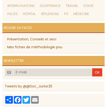
INTERROGATIONS
SOUFFRANCE
TRAVAIL
STAGE
PACES
HÔPITAL
RÉFLEXIONS
P2
MÉDECINE
RÉUSSIR SA PACES
Présentation, Conseils et secr
Mes fiches de méthodologie pou
NEWSLETTER
OK
Tweets by @@Doc_Junior25
Partager
Facebook
Twitter
Email