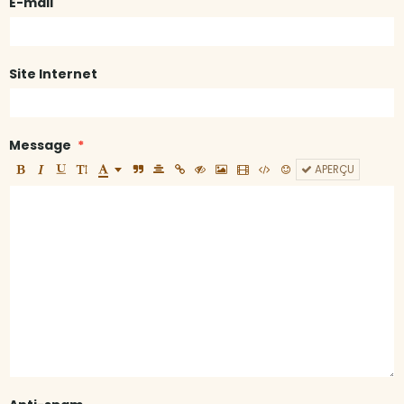
E-mail
Site Internet
Message
APERÇU