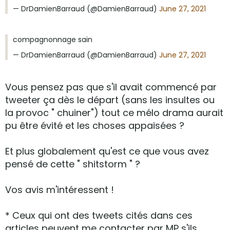
— DrDamienBarraud (@DamienBarraud)
June 27, 2021
compagnonnage sain
— DrDamienBarraud (@DamienBarraud)
June 27, 2021
Vous pensez pas que s'il avait commencé par
tweeter ça dès le départ (sans les insultes ou
la provoc " chuiner") tout ce mélo drama aurait
pu être évité et les choses appaisées ?
Et plus globalement qu'est ce que vous avez
pensé de cette " shitstorm " ?
Vos avis m'intéressent !
* Ceux qui ont des tweets cités dans ces
articles peuvent me contacter par MP s'ils