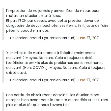
l'impression de ne jamais y arriver. Rien de mieux pour
mettre un étudiant mal à l'aise.
Et puis l'ECN par dessus, avec cette pression devenue
obligatoire de devoir bachoter ses items, finit juste de faire
péter la cocotte minute.
— DrDamienBarraud (@DamienBarraud)
June 27, 2021
Y a-t-il plus de maltraitance à l’hôpital maintenant
qu'avant ? Maybe. Not sure. Cela a toujours existé.
Les étidiants ont-ils plus de problèmes peros maitnenat
qu'avant (Hors COVID...). Maybe. Not sure. Cela à toujours
existé aussi.
— DrDamienBarraud (@DamienBarraud)
June 27, 2021
Une certitude absolument certaine : les étudiants ont
compris bien avant nous la toxicité du modèle HU et fuient
plus et plus tôt que nous l'avons fait.