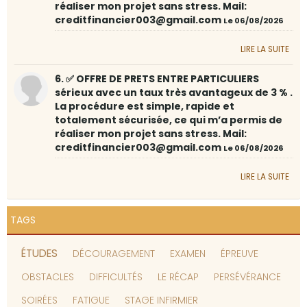
réaliser mon projet sans stress. Mail:
creditfinancier003@gmail.com
Le 06/08/2026
LIRE LA SUITE
6. ✅ OFFRE DE PRETS ENTRE PARTICULIERS
sérieux avec un taux très avantageux de 3 % .
La procédure est simple, rapide et
totalement sécurisée, ce qui m’a permis de
réaliser mon projet sans stress. Mail:
creditfinancier003@gmail.com
Le 06/08/2026
LIRE LA SUITE
TAGS
ÉTUDES
DÉCOURAGEMENT
EXAMEN
ÉPREUVE
OBSTACLES
DIFFICULTÉS
LE RÉCAP
PERSÉVÉRANCE
SOIRÉES
FATIGUE
STAGE INFIRMIER