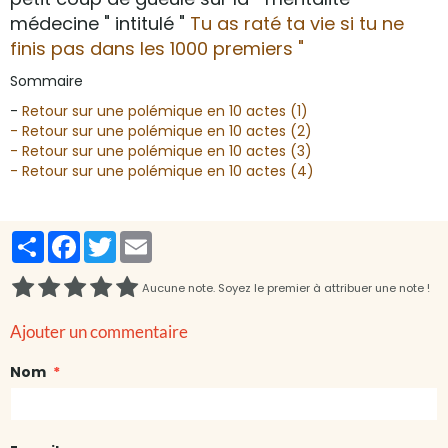
médecine " intitulé "
Tu as raté ta vie si tu ne
finis pas dans les 1000 premiers "
Sommaire
-
Retour sur une polémique en 10 actes (1)
- Retour sur une polémique en 10 actes (2)
- Retour sur une polémique en 10 actes (3)
- Retour sur une polémique en 10 actes (4)
Partager
Facebook
Twitter
Email
Aucune note. Soyez le premier à attribuer une note !
Ajouter un commentaire
Nom