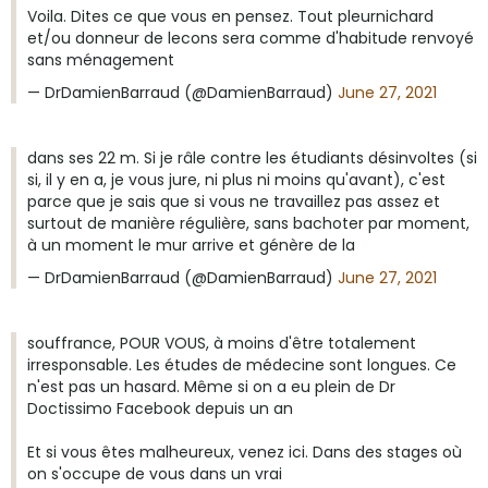
Voila. Dites ce que vous en pensez. Tout pleurnichard
et/ou donneur de lecons sera comme d'habitude renvoyé
sans ménagement
— DrDamienBarraud (@DamienBarraud)
June 27, 2021
dans ses 22 m. Si je râle contre les étudiants désinvoltes (si
si, il y en a, je vous jure, ni plus ni moins qu'avant), c'est
parce que je sais que si vous ne travaillez pas assez et
surtout de manière régulière, sans bachoter par moment,
à un moment le mur arrive et génère de la
— DrDamienBarraud (@DamienBarraud)
June 27, 2021
souffrance, POUR VOUS, à moins d'être totalement
irresponsable. Les études de médecine sont longues. Ce
n'est pas un hasard. Même si on a eu plein de Dr
Doctissimo Facebook depuis un an
Et si vous êtes malheureux, venez ici. Dans des stages où
on s'occupe de vous dans un vrai