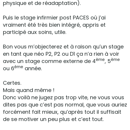
physique et de réadaptation).
Puis le stage infirmier post PACES où j’ai
vraiment été très bien intégré, appris et
participé aux soins, utile.
Bon vous m’objecterez et à raison qu’un stage
en tant que néo P2, P2 ou D1 ça n’a rien à voir
ème
ème
avec un stage comme externe de 4
, 5
ème
ou 6
année.
Certes.
Mais quand même !
Donc voilà ne jugez pas trop vite, ne vous vous
dites pas que c’est pas normal, que vous auriez
forcément fait mieux, qu’après tout il suffisait
de se motiver un peu plus et c’est tout.