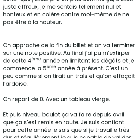
juste affreux, je me sentais tellement nul et
honteux et en colère contre moi-même de ne
pas être à la hauteur.
On approche de la fin du billet et on va terminer
sur une note positive. Au final j’ai pu m’extirper
ème
de cette 4
année en limitant les dégâts et je
ème
commence la 5
année à présent. C’est un
peu comme si on tirait un trais et qu’on effaçait
l’ardoise.
On repart de 0. Avec un tableau vierge.
Et puis niveau boulot ça va faire depuis avril
que ça s’est remis en route. Je suis confiant
pour cette année je sais que si je travaille très
dur et régulièrement je suis capable de valider