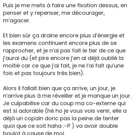
Puis je me mets à faire une fixation dessus, en
penser et y repenser, me décourager,
m’agacer.
Et bien sûr ça draine encore plus d’énergie et
les examens continuent encore plus de se
rapprocher, et je n’ai pas fait le tier de ce que
j’aurai du (et pire encore j’en ai déjà oublié la
moitié car ce que j’ai fait, je ne l’ai fait qu’une
fois et pas toujours très bien).
Alors il fallait bien que ça arrive, un jour, je
n’arrive plus à me réveiller et je manque un jour.
Je culpabilise car du coup ma co-externe qui
est si adorable (hé ho je vous vois venir, elle a
déjà un copain donc pas la peine de tenter
quoi que ce soit haha :-P ) va avoir double
boulot à cause de moi.