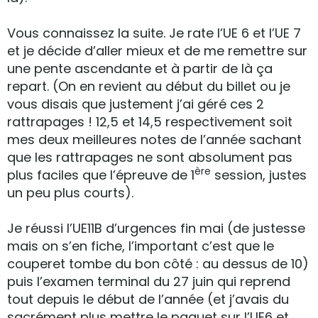
Vous connaissez la suite. Je rate l’UE 6 et l’UE 7
et je décide d’aller mieux et de me remettre sur
une pente ascendante et à partir de là ça
repart. (On en revient au début du billet ou je
vous disais que justement j’ai géré ces 2
rattrapages ! 12,5 et 14,5 respectivement soit
mes deux meilleures notes de l’année sachant
que les rattrapages ne sont absolument pas
ère
plus faciles que l’épreuve de 1
session, justes
un peu plus courts).
Je réussi l’UE11B d’urgences fin mai (de justesse
mais on s’en fiche, l’important c’est que le
couperet tombe du bon côté : au dessus de 10)
puis l’examen terminal du 27 juin qui reprend
tout depuis le début de l’année (et j’avais du
sacrément plus mettre le paquet sur l’UE6 et