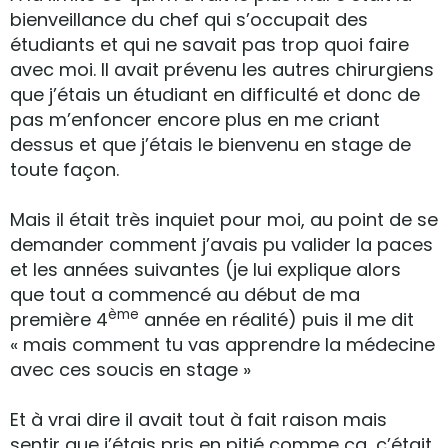
bienveillance du chef qui s’occupait des
étudiants et qui ne savait pas trop quoi faire
avec moi. Il avait prévenu les autres chirurgiens
que j’étais un étudiant en difficulté et donc de
pas m’enfoncer encore plus en me criant
dessus et que j’étais le bienvenu en stage de
toute façon.
Mais il était très inquiet pour moi, au point de se
demander comment j’avais pu valider la paces
et les années suivantes (je lui explique alors
que tout a commencé au début de ma
ème
première 4
année en réalité) puis il me dit
« mais comment tu vas apprendre la médecine
avec ces soucis en stage »
Et à vrai dire il avait tout à fait raison mais
sentir que j’étais pris en pitié comme ça, c’était