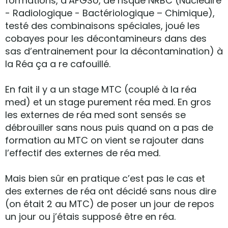
formations, d’AFGSU, de risque NRBC (Nucléaire
- Radiologique - Bactériologique – Chimique),
testé des combinaisons spéciales, joué les
cobayes pour les décontamineurs dans des
sas d’entrainement pour la décontamination) à
la Réa ça a re cafouillé.
En fait il y a un stage MTC (couplé à la réa
med) et un stage purement réa med. En gros
les externes de réa med sont sensés se
débrouiller sans nous puis quand on a pas de
formation au MTC on vient se rajouter dans
l’effectif des externes de réa med.
Mais bien sûr en pratique c’est pas le cas et
des externes de réa ont décidé sans nous dire
(on était 2 au MTC) de poser un jour de repos
un jour ou j’étais supposé être en réa.