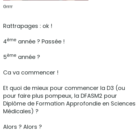
Grrrr
Rattrapages : ok !
ème
4
année ? Passée !
ème
5
année ?
Ca va commencer !
Et quoi de mieux pour commencer la D3 (ou
pour faire plus pompeux, la DFASM2 pour
Diplôme de Formation Approfondie en Sciences
Médicales) ?
Alors ? Alors ?