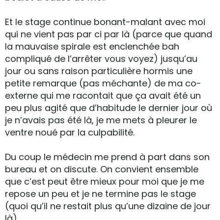
Et le stage continue bonant-malant avec moi
qui ne vient pas par ci par là (parce que quand
la mauvaise spirale est enclenchée bah
compliqué de l’arrêter vous voyez) jusqu’au
jour ou sans raison particulière hormis une
petite remarque (pas méchante) de ma co-
externe qui me racontait que ça avait été un
peu plus agité que d’habitude le dernier jour où
je n’avais pas été là, je me mets à pleurer le
ventre noué par la culpabilité.
Du coup le médecin me prend à part dans son
bureau et on discute. On convient ensemble
que c’est peut être mieux pour moi que je me
repose un peu et je ne termine pas le stage
(quoi qu’il ne restait plus qu’une dizaine de jour
là).