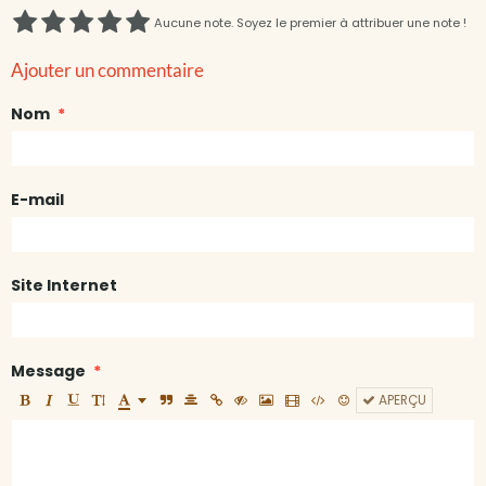
Aucune note. Soyez le premier à attribuer une note !
Ajouter un commentaire
Nom
E-mail
Site Internet
Message
APERÇU