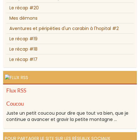
Le récap #20
Mes démons
Aventures et péripéties d'un carabin à l'hopital #2
Le récap #19
Le récap #18
Le récap #17
Flux RSS
Coucou
Juste un petit coucou pour dire que tout va bien, que je
continue a avancer et gravir la petite montagne ...
POUR PARTAGER LE SITE SUR LES RÉSEAUX SOCIAUX