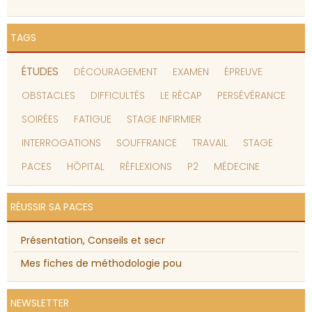
TAGS
ÉTUDES
DÉCOURAGEMENT
EXAMEN
ÉPREUVE
OBSTACLES
DIFFICULTÉS
LE RÉCAP
PERSÉVÉRANCE
SOIRÉES
FATIGUE
STAGE INFIRMIER
INTERROGATIONS
SOUFFRANCE
TRAVAIL
STAGE
PACES
HÔPITAL
RÉFLEXIONS
P2
MÉDECINE
RÉUSSIR SA PACES
Présentation, Conseils et secr
Mes fiches de méthodologie pou
NEWSLETTER