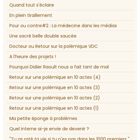
Quand tout s'éclaire
En plein tiraillement
Pour ou contre#2 : La médecine dans les médias
Une sacré belle double saucée
Docteur ou Retour sur la polémique VDC
A l’heure des projets !
Pourquoi Didier Raoult nous a fait tant de mal
Retour sur une polémique en 10 actes (4)
Retour sur une polémique en 10 actes (3)
Retour sur une polémique en 10 actes (2)
Retour sur une polémique en 10 actes (1)
Ma petite éponge à problèmes
Quel interne ai-je envie de devenir ?
"Tu as raté ta vie si tu n'es pas dans les 1000 premiers "