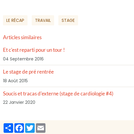
LE RÉCAP
TRAVAIL
STAGE
Articles similaires
Et c'est reparti pour un tour !
04 Septembre 2016
Le stage de pré rentrée
18 Août 2015
Soucis et tracas d'externe (stage de cardiologie #4)
22 Janvier 2020
Partager
Facebook
Twitter
Email