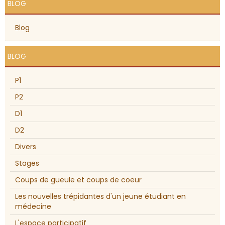
BLOG
Blog
BLOG
P1
P2
D1
D2
Divers
Stages
Coups de gueule et coups de coeur
Les nouvelles trépidantes d'un jeune étudiant en
médecine
L'espace participatif