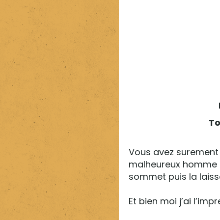
To
Vous avez surement d
malheureux homme co
sommet puis la lais
Et bien moi j’ai l’im