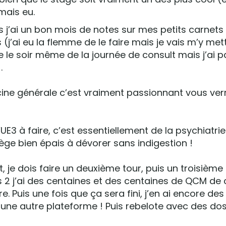
amais eu.
s j’ai un bon mois de notes sur mes petits carnets
s (j’ai eu la flemme de le faire mais je vais m’y mettr
re le soir même de la journée de consult mais j’ai p
.
ine générale c’est vraiment passionnant vous verr
l’UE3 à faire, c’est essentiellement de la psychiatri
ège bien épais à dévorer sans indigestion !
t, je dois faire un deuxième tour, puis un troisième 
s 2 j’ai des centaines et des centaines de QCM de 
e. Puis une fois que ça sera fini, j’en ai encore de
 une autre plateforme ! Puis rebelote avec des dos