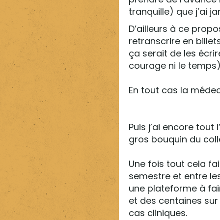
tranquille) que j’ai j
D’ailleurs à ce propo
retranscrire en billet
ça serait de les écri
courage ni le temps)
En tout cas la médec
Puis j’ai encore tout 
gros bouquin du coll
Une fois tout cela fai
semestre et entre le
une plateforme à fair
et des centaines sur
cas cliniques.