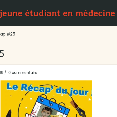
 jeune étudiant en médecine
cap #25
5
19
0 commentaire