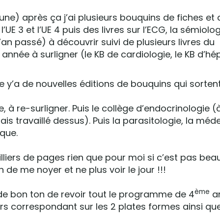
jaune) après ça j’ai plusieurs bouquins de fiches et 
’UE 3 et l’UE 4 puis des livres sur l’ECG, la sémiolog
l’an passé) à découvrir suivi de plusieurs livres du
année à surligner (le KB de cardiologie, le KB d’hé
e y’a de nouvelles éditions de bouquins qui sortent
e, à re-surligner. Puis le collège d’endocrinologie (
ais travaillé dessus). Puis la parasitologie, la méd
ique.
illiers de pages rien que pour moi si c’est pas bea
n de me noyer et ne plus voir le jour !!!
ème
t de bon ton de revoir tout le programme de 4
an
rs correspondant sur les 2 plates formes ainsi que