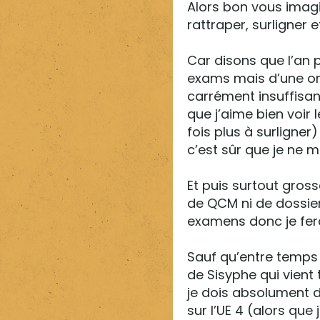
Alors bon vous imagi
rattraper, surligner 
Car disons que l’an p
exams mais d’une on 
carrément insuffisan
que j’aime bien voir
fois plus à surligne
c’est sûr que je ne me
Et puis surtout gross
de QCM ni de dossier
examens donc je ferai
Sauf qu’entre temps i
de Sisyphe qui vient 
je dois absolument 
sur l’UE 4 (alors que