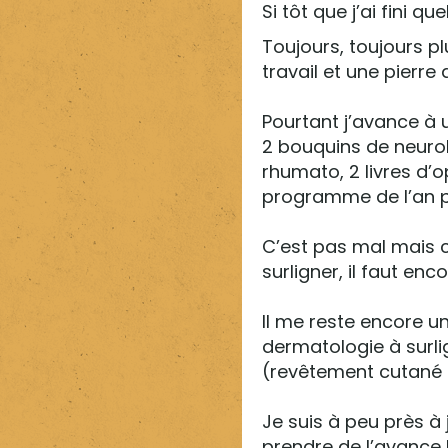
Si tôt que j’ai fini q
Toujours, toujours p
travail et une pierre
Pourtant j’avance à u
2 bouquins de neurolo
rhumato, 2 livres d’o
programme de l’an 
C’est pas mal mais c’
surligner, il faut enc
Il me reste encore un 
dermatologie à surli
(revêtement cutané e
Je suis à peu près à
prendre de l’avance 