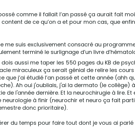
bossé comme il fallait l’an passé ça aurait fait mo
 content de ce qu’on a et pour mon cas, que enfin
je me suis exclusivement consacré au programme
ulement terminé le surlignage d’un livre d’hématol
je dois aussi me taper les 550 pages du KB de psych
acle miraculeux ça serait génial de relire les cours
e que j’ai étudié l’an passé et cette année (ahh qu
e). Ah oui j'oubliais, j'ai la dermato (le collège) à
ie de l'année dernière. Et la neurochirugie à lire. Et 
neurologie à finir (neurochir et neuro ça fait part
mestre donc prioritaire).
érer du temps pour faire tout dont je vous ai parlé 