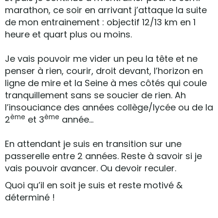
marathon, ce soir en arrivant j’attaque la suite
de mon entrainement : objectif 12/13 km en 1
heure et quart plus ou moins.
Je vais pouvoir me vider un peu la tête et ne
penser à rien, courir, droit devant, l’horizon en
ligne de mire et la Seine à mes côtés qui coule
tranquillement sans se soucier de rien. Ah
l’insouciance des années collège/lycée ou de la
ème
ème
2
et 3
année…
En attendant je suis en transition sur une
passerelle entre 2 années. Reste à savoir si je
vais pouvoir avancer. Ou devoir reculer.
Quoi qu’il en soit je suis et reste motivé &
déterminé !