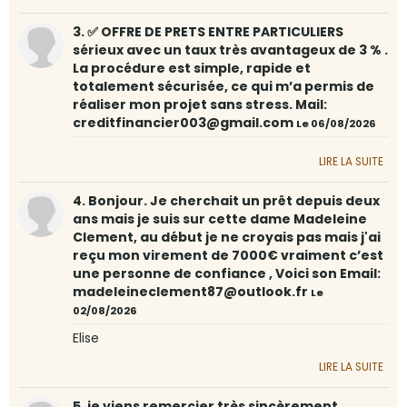
3. ✅ OFFRE DE PRETS ENTRE PARTICULIERS
sérieux avec un taux très avantageux de 3 % .
La procédure est simple, rapide et
totalement sécurisée, ce qui m’a permis de
réaliser mon projet sans stress. Mail:
creditfinancier003@gmail.com
Le 06/08/2026
LIRE LA SUITE
4. Bonjour. Je cherchait un prêt depuis deux
ans mais je suis sur cette dame Madeleine
Clement, au début je ne croyais pas mais j'ai
reçu mon virement de 7000€ vraiment c’est
une personne de confiance , Voici son Email:
madeleineclement87@outlook.fr
Le
02/08/2026
Elise
LIRE LA SUITE
5. je viens remercier très sincèrement