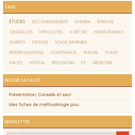
TAGS
ÉTUDES
DÉCOURAGEMENT
EXAMEN
ÉPREUVE
OBSTACLES
DIFFICULTÉS
LE RÉCAP
PERSÉVÉRANCE
SOIRÉES
FATIGUE
STAGE INFIRMIER
INTERROGATIONS
SOUFFRANCE
TRAVAIL
STAGE
PACES
HÔPITAL
RÉFLEXIONS
P2
MÉDECINE
RÉUSSIR SA PACES
Présentation, Conseils et secr
Mes fiches de méthodologie pou
NEWSLETTER