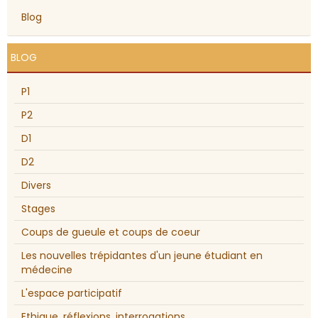
Blog
BLOG
P1
P2
D1
D2
Divers
Stages
Coups de gueule et coups de coeur
Les nouvelles trépidantes d'un jeune étudiant en
médecine
L'espace participatif
Ethique, réflexions, interrogations