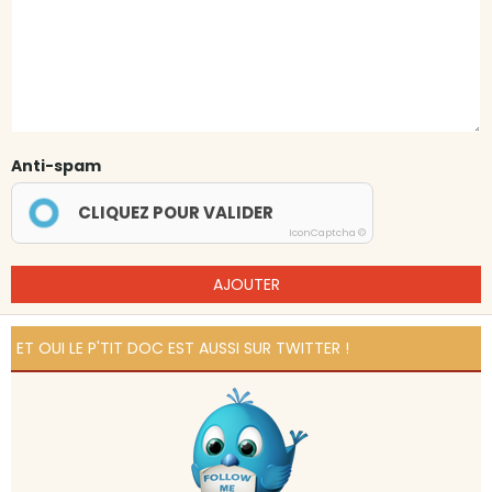
Anti-spam
CLIQUEZ POUR VALIDER
IconCaptcha ©
AJOUTER
ET OUI LE P'TIT DOC EST AUSSI SUR TWITTER !