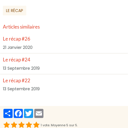
LE RÉCAP
Articles similaires
Le récap #26
21 Janvier 2020
Le récap #24
13 Septembre 2019
Le récap #22
13 Septembre 2019
Partager
Facebook
Twitter
Email
1
vote. Moyenne
5
sur 5.