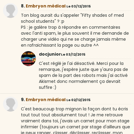
8.
Embryon médical
Le 03/12/2015
Ton blog aurait du s'appeler "Fifty shades of med
school students" ? :p
PS : je galère trop à répondre en commentaires
avec l'anti spam, le plus souvent il me demande de
charger une vidéo qui ne se charge jamais même
en rafraichissant la page ou autre ^^
docjunior
Le 03/12/2015
C'est réglé je l'ai désactivé. Merci pour la
remarque, j'espère juste que y'aura pas de
spam de la part des robots mais j'ai activé
Akismet donc normalement ça devrait
suffire :)
9.
Embryon médical
Le 02/12/2015
C'est beaucoup trop mignon la façon dont tu écris
tout tout tout absolument tout ! Je me retrouve
vraiment dans toi, j'avais un carnet pour mon stage
infirmier (toujours un carnet par stage d'ailleurs que
je peux ranger, classer, déclasser, reclasser, mon