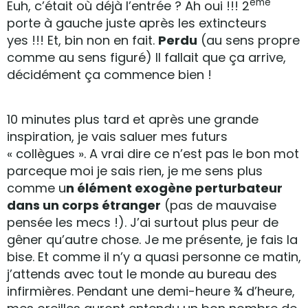
ème
Euh, c’était où déjà l’entrée ? Ah oui !!! 2
porte à gauche juste après les extincteurs
yes !!! Et, bin non en fait.
Perdu
(au sens propre
comme au sens figuré) Il fallait que ça arrive,
décidément ça commence bien !
10 minutes plus tard et après une grande
inspiration, je vais saluer mes futurs
« collègues ». A vrai dire ce n’est pas le bon mot
parceque moi je sais rien, je me sens plus
comme u
n élément exogène perturbateur
dans un corps étranger
(pas de mauvaise
pensée les mecs !). J’ai surtout plus peur de
gêner qu’autre chose. Je me présente, je fais la
bise. Et comme il n’y a quasi personne ce matin,
j’attends avec tout le monde au bureau des
infirmières. Pendant une demi-heure ¾ d’heure,