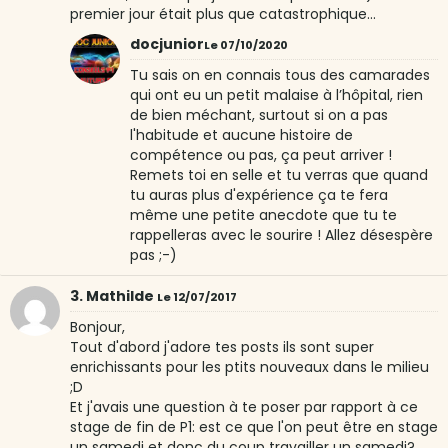
premier jour était plus que catastrophique...
docjunior
Le 07/10/2020
Tu sais on en connais tous des camarades
qui ont eu un petit malaise à l’hôpital, rien
de bien méchant, surtout si on a pas
l'habitude et aucune histoire de
compétence ou pas, ça peut arriver !
Remets toi en selle et tu verras que quand
tu auras plus d'expérience ça te fera
même une petite anecdote que tu te
rappelleras avec le sourire ! Allez désespère
pas ;-)
3. Mathilde
Le 12/07/2017
Bonjour,
Tout d'abord j'adore tes posts ils sont super
enrichissants pour les ptits nouveaux dans le milieu
;D
Et j'avais une question à te poser par rapport à ce
stage de fin de P1: est ce que l'on peut être en stage
un samedi et donc du coup travailler un samedi?