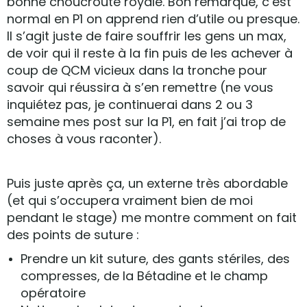
bonne choucroute royale. Bon remarque, c’est
normal en P1 on apprend rien d’utile ou presque.
Il s’agit juste de faire souffrir les gens un max,
de voir qui il reste à la fin puis de les achever à
coup de QCM vicieux dans la tronche pour
savoir qui réussira à s’en remettre (ne vous
inquiétez pas, je continuerai dans 2 ou 3
semaine mes post sur la P1, en fait j’ai trop de
choses à vous raconter).
Puis juste après ça, un externe très abordable
(et qui s’occupera vraiment bien de moi
pendant le stage) me montre comment on fait
des points de suture :
Prendre un kit suture, des gants stériles, des
compresses, de la Bétadine et le champ
opératoire