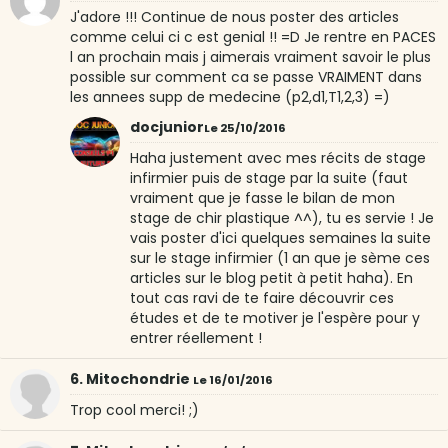
J'adore !!! Continue de nous poster des articles
comme celui ci c est genial !! =D Je rentre en PACES
l an prochain mais j aimerais vraiment savoir le plus
possible sur comment ca se passe VRAIMENT dans
les annees supp de medecine (p2,d1,T1,2,3) =)
docjunior
Le 25/10/2016
Haha justement avec mes récits de stage
infirmier puis de stage par la suite (faut
vraiment que je fasse le bilan de mon
stage de chir plastique ^^), tu es servie ! Je
vais poster d'ici quelques semaines la suite
sur le stage infirmier (1 an que je sème ces
articles sur le blog petit à petit haha). En
tout cas ravi de te faire découvrir ces
études et de te motiver je l'espère pour y
entrer réellement !
6. Mitochondrie
Le 16/01/2016
Trop cool merci! ;)