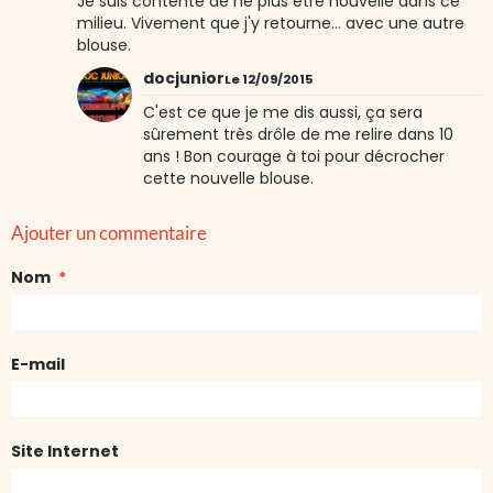
Je suis contente de ne plus être nouvelle dans ce
milieu. Vivement que j'y retourne... avec une autre
blouse.
docjunior
Le 12/09/2015
C'est ce que je me dis aussi, ça sera
sûrement très drôle de me relire dans 10
ans ! Bon courage à toi pour décrocher
cette nouvelle blouse.
Ajouter un commentaire
Nom
E-mail
Site Internet