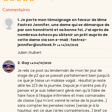
Commentaires
1. Je porte mon témoignage en faveur de Mme
Fastrez Jennifer, une dame qui se démarque de
par son honnêteté et sa bonne foi. J’ai après de
nombreux échecs pu obtenir un prêt auprès de
cette dame via son e-mail : fastrez-
jennifer@outlook.fr
Le 14/06/2026
Julien Guibert
2. Guy
Le 04/10/2020
Je relis ce post au lendemain de mon 1er jour de
stage de p2 qui se passait parfaitement bien jusqu'à
ce que je fasse un malaise vagal... résultat je reste
alité les 2/3 de la journée. Depuis je n'arrête pas d'y
penser et je suis tellement gêné rien qu'à l'idée de
faire face à l'équipe infirmière et mes camarades
de classe (qui m'ont vanné le retse de la journée...)
sans compter les pensées noires (serais je à la
hauteur, est ce que j'ai les compétences...) bref ce