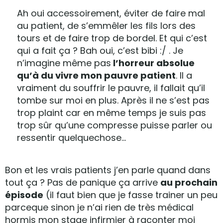
Ah oui accessoirement, éviter de faire mal
au patient, de s’emmêler les fils lors des
tours et de faire trop de bordel. Et qui c’est
qui a fait ça ? Bah oui, c’est bibi :/ . Je
n’imagine même pas
l’horreur absolue
qu’à du vivre mon pauvre patient
. Il a
vraiment du souffrir le pauvre, il fallait qu’il
tombe sur moi en plus. Après il ne s’est pas
trop plaint car en même temps je suis pas
trop sûr qu’une compresse puisse parler ou
ressentir quelquechose…
Bon et les vrais patients j’en parle quand dans
tout ça ? Pas de panique ça arrive
au prochain
épisode
(il faut bien que je fasse trainer un peu
parceque sinon je n’ai rien de très médical
hormis mon stage infirmier à raconter moi