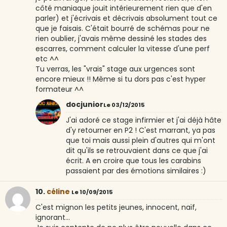
côté maniaque jouit intérieurement rien que d'en
parler) et j'écrivais et décrivais absolument tout ce
que je faisais. C'était bourré de schémas pour ne
rien oublier, j'avais même dessiné les stades des
escarres, comment calculer la vitesse d'une perf
etc ^^
Tu verras, les "vrais" stage aux urgences sont
encore mieux !! Même si tu dors pas c'est hyper
formateur ^^
docjunior
Le 03/12/2015
J'ai adoré ce stage infirmier et j'ai déjà hâte
d'y retourner en P2 ! C'est marrant, ya pas
que toi mais aussi plein d'autres qui m'ont
dit qu'ils se retrouvaient dans ce que j'ai
écrit. A en croire que tous les carabins
passaient par des émotions similaires :)
10.
céline
Le 10/09/2015
C'est mignon les petits jeunes, innocent, naïf,
ignorant...