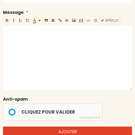
Message
APERÇU
Anti-spam
CLIQUEZ POUR VALIDER
IconCaptcha ©
AJOUTER