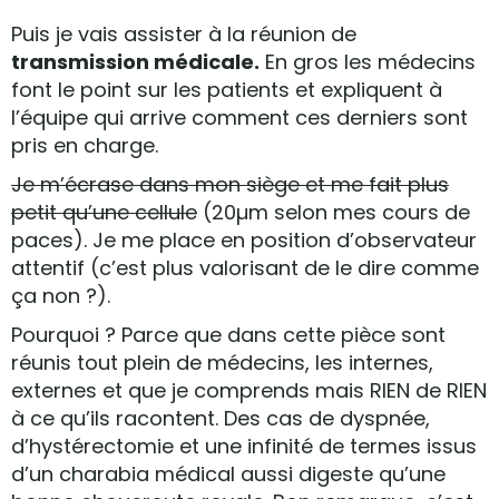
Puis je vais assister à la réunion de
transmission médicale.
En gros les médecins
font le point sur les patients et expliquent à
l’équipe qui arrive comment ces derniers sont
pris en charge.
Je m’écrase dans mon siège et me fait plus
petit qu’une cellule
(20µm selon mes cours de
paces). Je me place en position d’observateur
attentif (c’est plus valorisant de le dire comme
ça non ?).
Pourquoi ? Parce que dans cette pièce sont
réunis tout plein de médecins, les internes,
externes et que je comprends mais RIEN de RIEN
à ce qu’ils racontent. Des cas de dyspnée,
d’hystérectomie et une infinité de termes issus
d’un charabia médical aussi digeste qu’une