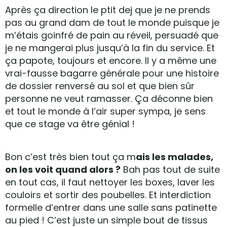
Après ça direction le ptit dej que je ne prends
pas au grand dam de tout le monde puisque je
m’étais goinfré de pain au réveil, persuadé que
je ne mangerai plus jusqu’à la fin du service. Et
ça papote, toujours et encore. Il y a même une
vrai-fausse bagarre générale pour une histoire
de dossier renversé au sol et que bien sûr
personne ne veut ramasser. Ça déconne bien
et tout le monde à l’air super sympa, je sens
que ce stage va être génial !
Bon c’est très bien tout ça m
ais les malades,
on les voit quand alors ?
Bah pas tout de suite
en tout cas, il faut nettoyer les boxes, laver les
couloirs et sortir des poubelles. Et interdiction
formelle d’entrer dans une salle sans patinette
au pied ! C’est juste un simple bout de tissus