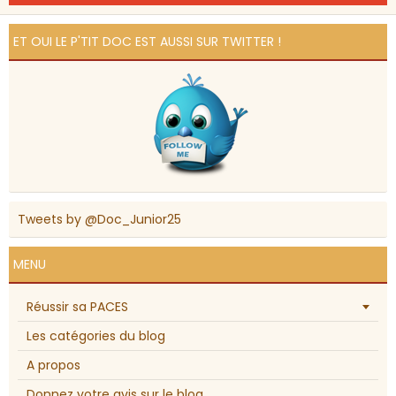
ET OUI LE P'TIT DOC EST AUSSI SUR TWITTER !
Tweets by @Doc_Junior25
MENU
Réussir sa PACES
Les catégories du blog
A propos
Donnez votre avis sur le blog