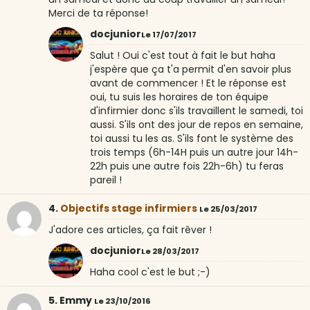
Merci de ta réponse!
docjunior
Le 17/07/2017
Salut ! Oui c'est tout à fait le but haha
j'espère que ça t'a permit d'en savoir plus
avant de commencer ! Et le réponse est
oui, tu suis les horaires de ton équipe
d'infirmier donc s'ils travaillent le samedi, toi
aussi. S'ils ont des jour de repos en semaine,
toi aussi tu les as. S'ils font le système des
trois temps (6h-14H puis un autre jour 14h-
22h puis une autre fois 22h-6h) tu feras
pareil !
4.
Objectifs stage infirmiers
Le 25/03/2017
J'adore ces articles, ça fait rêver !
docjunior
Le 28/03/2017
Haha cool c'est le but ;-)
5. Emmy
Le 23/10/2016