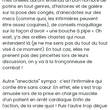
mes oreilles auront entendu un bon nombre de
potins en tout genres, d’histoires et de galère
sur la pose des congés, d’anecdotes sur des
mecs (comme quoi, les infirmières peuvent
être assez coquines), de conseils maquillage
sur la façon d’avoir « une bouche à pipe ». Oh
wait, y’a des oreilles chastes qui nous
entendent là (je ne me sens pas du tout du tout
visé à ce moment). En tout cas, elles ne
prenent pas des pincettes lors de leurs
discussion, on y va à la tronçonneuse de
combat !
Autre "anecdote" sympa : c’est l’infirmière qui
confie être sans cœur. En effet, elle s’est trop
amusée lors de la prise en charge musclée
d’un patient en arrêt cardiaque. Enfin de
l'action, de la vraie quoi ! Puis l’autre trop déçue