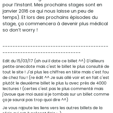
pour l’instant. Mes prochains stages sont en
janvier 2016 ce qui nous laisse un peu de
temps). Et lors des prochains épisodes du
stage, ça commencera à devenir plus médical
so don’t worry !
------------------------------------------
-------------------------------
Edit du 15/03/17 (ah oui il date ce billet ^^) D'ailleurs
petite anecdote mais c'est le billet le plus consulté de
tout le site ! J'ai plus les chiffres en tête mais c'est fou
de chez fou ! (re édit ^^ Je suis allé voir et en fait c'est
plutôt le deuxième billet le plus lu avec près de 4000
lectures ! (certes c'est pas le plus commenté mais
j'avoue que moi aussi si je tombais sur un billet comme
ça je saurai pas trop quoi dire ^^)
Je vous rajoute les liens vers les autres billets de la