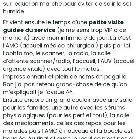
sur lequel on marche pour éviter de salir le sol
humide.
Et vient ensuite le temps d’une
petite visite
guidée du service
(je me sens trop VIP à ce
moment) avec mon infirmière du jour. Là c’est
l’AMC (accueil médico chirurgical) puis par ici
l’ophtalmo, le scanner, la radio, la salle
d’attente scanner/radio, l’accueil, l’AUV (accueil
urgence vitale) avec tout le matos
impressionnant et plein de noms en pagaille.
Bon j’ai pas retenu grand-chose de ce qu’on
m’expliquait je l’avoue ^^.
Ensuite encore un grand couloir avec une salle
pour les familles, une autre avec les sérums
physiologiques (pour les perf et tout), la salle
des médicaments, celles des repas pour les
malades puis l’AMC à nouveau et la boucle est
bouclée. Au final et avec le recul ce n’est pas si