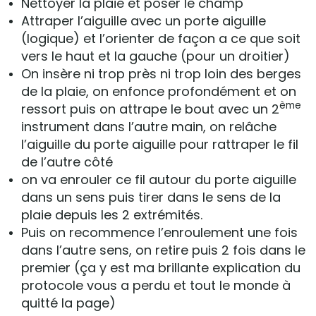
Nettoyer la plaie et poser le champ
Attraper l’aiguille avec un porte aiguille
(logique) et l’orienter de façon a ce que soit
vers le haut et la gauche (pour un droitier)
On insère ni trop près ni trop loin des berges
de la plaie, on enfonce profondément et on
ème
ressort puis on attrape le bout avec un 2
instrument dans l’autre main, on relâche
l’aiguille du porte aiguille pour rattraper le fil
de l’autre côté
on va enrouler ce fil autour du porte aiguille
dans un sens puis tirer dans le sens de la
plaie depuis les 2 extrémités.
Puis on recommence l’enroulement une fois
dans l’autre sens, on retire puis 2 fois dans le
premier (ça y est ma brillante explication du
protocole vous a perdu et tout le monde à
quitté la page)