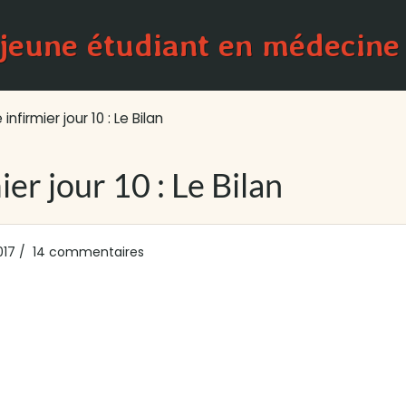
 jeune étudiant en médecine
nfirmier jour 10 : Le Bilan
ier jour 10 : Le Bilan
017
14 commentaires