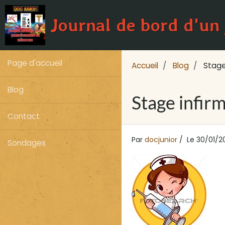
Journal de bord d'un
Page d'accueil
Accueil
Blog
Stage i
Blog
Stage infirm
Contact
Par
docjunior
Le 30/01/2
Sondages