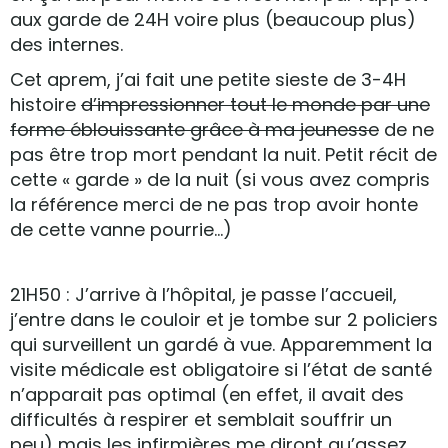
aux garde de 24H voire plus (beaucoup plus)
des internes.
Cet aprem, j’ai fait une petite sieste de 3-4H
histoire
d’impressionner tout le monde par une
forme éblouissante grâce à ma jeunesse
de ne
pas être trop mort pendant la nuit. Petit récit de
cette « garde » de la nuit (si vous avez compris
la référence merci de ne pas trop avoir honte
de cette vanne pourrie…)
21H50 : J’arrive à l’hôpital, je passe l’accueil,
j’entre dans le couloir et je tombe sur 2 policiers
qui surveillent un gardé à vue. Apparemment la
visite médicale est obligatoire si l’état de santé
n’apparait pas optimal (en effet, il avait des
difficultés à respirer et semblait souffrir un
peu) mais les infirmières me diront qu’assez