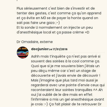
Plus sérieusement c'est bien de s'investir et de
tenter des gestes, c'est comme ça qu'on apprend
et ça évite en M3 se de payer la honte quand on
sait pas faire une gazo ;-)
Et la sonde U normalement on injecte un peu
d'anesthésique local et ça passe crème =D
Dr Omadaire, externe
docjunior
Le 17/01/2016
Aahh mais t’inquiète ça n'est pas arrivé si
souvent des soirées à la cool comme ça.
Quoi que si je me souviens bien j'étais un
peu déçu même car c'est un stage de
découverte et j'avais envie de découvrir !
Mais j'imagine que plus tard moi aussi je
regarderai avec une pointe d'envie ceux qui
raconteraient leur soirées tranquilles ^^ Ah
oui j'ai oublié de le dire mais en effet
l'infirmière a mis un gel anesthésique avant
je crois :-) Ça fait plaisir de te retrouver Dr