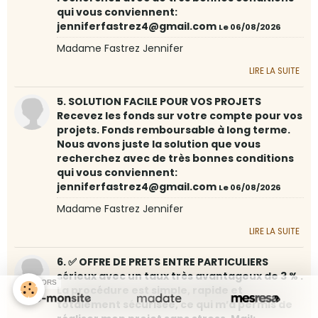
qui vous conviennent:
jenniferfastrez4@gmail.com
Le 06/08/2026
Madame Fastrez Jennifer
LIRE LA SUITE
5. SOLUTION FACILE POUR VOS PROJETS
Recevez les fonds sur votre compte pour vos
projets. Fonds remboursable à long terme.
Nous avons juste la solution que vous
recherchez avec de très bonnes conditions
qui vous conviennent:
jenniferfastrez4@gmail.com
Le 06/08/2026
Madame Fastrez Jennifer
LIRE LA SUITE
6. ✅ OFFRE DE PRETS ENTRE PARTICULIERS
sérieux avec un taux très avantageux de 3 % .
SPONSORS
La procédure est simple, rapide et
totalement sécurisée, ce qui m’a permis de