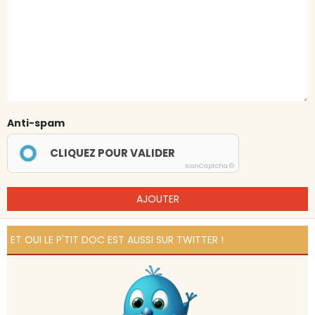
Anti-spam
CLIQUEZ POUR VALIDER
IconCaptcha ©
AJOUTER
ET OUI LE P'TIT DOC EST AUSSI SUR TWITTER !