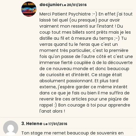
docjunior
Le 20/01/2016
Merci Patient Psychiatre :-) En effet j'ai tout
laissé tel quel (ou presque) pour avoir
vraiment mon ressenti sur l'instant ! Du
coup tout mes billets sont prêts mais je les
distille au fil et à mesure du temps ;-) Tu
verras quand tu le feras que c'est un
moment très particulier, c'est la première
fois qu'on passe de l'autre côté et c'est une
immense fierté couplée à de la découverte
de ce nouveau monde et donc beaucoup
de curiosité et d’intérêt. Ce stage était
absolument passionnant. Et plus tard
externe, j'espère garder ce même interêt
dans ce que je fais ou bien il me suffira de
revenir lire ces articles pour une piqûre de
rappel :) Bon courage à toi pour apprendre
l'anat alors !
3. Helene
Le 17/01/2016
Ton stage me remet beaucoup de souvenirs en