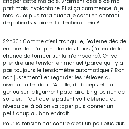
choper cette maladie. Vraiment débile de ma
part mais involontaire. Et si ça commence là je
ferai quoi plus tard quand je serai en contact
de patients vraiment infectieux hein ?
22h30 : Comme c’est tranquille, l’externe décide
encore de m’apprendre des trucs (j’ai eu de la
chance de tomber sur lui n’empêche). On va
prendre une tension en manuel (parce qu’il y a
pas toujours le tensiomètre automatique ? Bah
non justement) et regarder les réflexes au
niveau du tendon d’Achille, du biceps et du
genou sur le ligament patellaire. En gros rien de
sorcier, il faut que le patient soit détendu au
niveau de là où on va taper puis donner un
petit coup au bon endroit.
Pour la tension par contre c’est un poil plus dur.