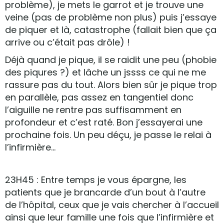
problème), je mets le garrot et je trouve une
veine (pas de problème non plus) puis j’essaye
de piquer et là, catastrophe (fallait bien que ça
arrive ou c’était pas drôle) !
Déjà quand je pique, il se raidit une peu (phobie
des piqures ?) et lâche un jssss ce qui ne me
rassure pas du tout. Alors bien sûr je pique trop
en parallèle, pas assez en tangentiel donc
l’aiguille ne rentre pas suffisamment en
profondeur et c’est raté. Bon j’essayerai une
prochaine fois. Un peu déçu, je passe le relai à
l’infirmière…
23H45 : Entre temps je vous épargne, les
patients que je brancarde d’un bout à l’autre
de l’hôpital, ceux que je vais chercher à l’accueil
ainsi que leur famille une fois que l’infirmière et