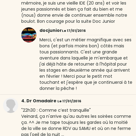
mémoire, je suis une vieille IDE (20 ans) et voir les
jeunes passionnés et bien ça fait du bien et me
(nous) donne envie de continuer ensemble notre
boulot. Bon courage pour la suite Doc Junior
docjunior
Le 17/01/2016
Merci, c'est un métier magnifique avec ses
bons (et parfois moins bon) côtés mais
tous passionnants. C'est une grande
aventure dans laquelle je m'embarque et
j'ai déjà hâte de retourner à l'hôpital pour
les stages en deuxième année qui arrivent
en février ! Merci pour le petit mot
touchant et j'espère que je continuerai à te
donner la pêche !
4. Dr Omadaire
Le 17/01/2016
"22h30 : Comme c’est tranquille"
Veinard, ça n'arrive qu'au autres les soirées comme
ça. ^^ Je me tape toujours les gardes où la moitié
de la ville se donne RDV au SAMU et où on ne ferme
pas l'oeil de la nuit ...