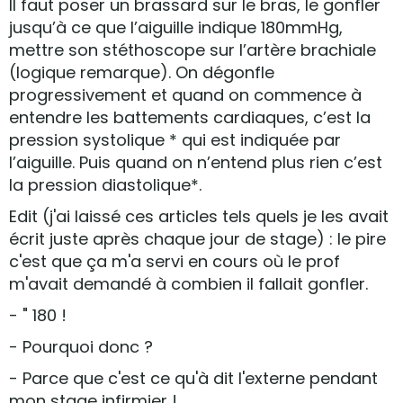
Il faut poser un brassard sur le bras, le gonfler
jusqu’à ce que l’aiguille indique 180mmHg,
mettre son stéthoscope sur l’artère brachiale
(logique remarque). On dégonfle
progressivement et quand on commence à
entendre les battements cardiaques, c’est la
pression systolique * qui est indiquée par
l’aiguille. Puis quand on n’entend plus rien c’est
la pression diastolique*.
Edit (j'ai laissé ces articles tels quels je les avait
écrit juste après chaque jour de stage) : le pire
c'est que ça m'a servi en cours où le prof
m'avait demandé à combien il fallait gonfler.
- " 180 !
- Pourquoi donc ?
- Parce que c'est ce qu'à dit l'externe pendant
mon stage infirmier !