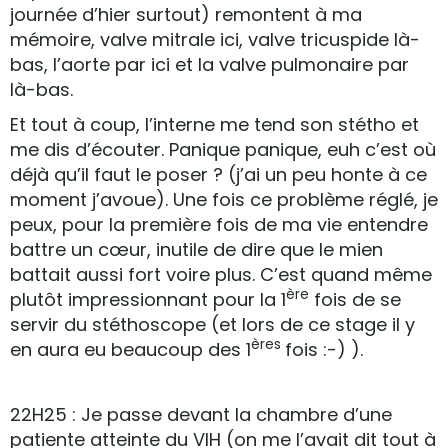
journée d’hier surtout) remontent à ma
mémoire, valve mitrale ici, valve tricuspide là-
bas, l’aorte par ici et la valve pulmonaire par
là-bas.
Et tout à coup, l’interne me tend son stétho et
me dis d’écouter. Panique panique, euh c’est où
déjà qu’il faut le poser ? (j’ai un peu honte à ce
moment j’avoue). Une fois ce problème réglé, je
peux, pour la première fois de ma vie entendre
battre un cœur, inutile de dire que le mien
battait aussi fort voire plus. C’est quand même
ère
plutôt impressionnant pour la 1
fois de se
servir du stéthoscope (et lors de ce stage il y
ères
en aura eu beaucoup des 1
fois :-) ).
22H25 : Je passe devant la chambre d’une
patiente atteinte du VIH (on me l’avait dit tout à