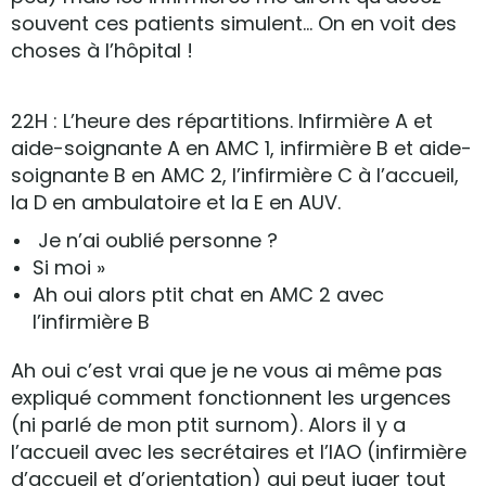
souvent ces patients simulent… On en voit des
choses à l’hôpital !
22H : L’heure des répartitions. Infirmière A et
aide-soignante A en AMC 1, infirmière B et aide-
soignante B en AMC 2, l’infirmière C à l’accueil,
la D en ambulatoire et la E en AUV.
Je n’ai oublié personne ?
Si moi »
Ah oui alors ptit chat en AMC 2 avec
l’infirmière B
Ah oui c’est vrai que je ne vous ai même pas
expliqué comment fonctionnent les urgences
(ni parlé de mon ptit surnom). Alors il y a
l’accueil avec les secrétaires et l’IAO (infirmière
d’accueil et d’orientation) qui peut juger tout