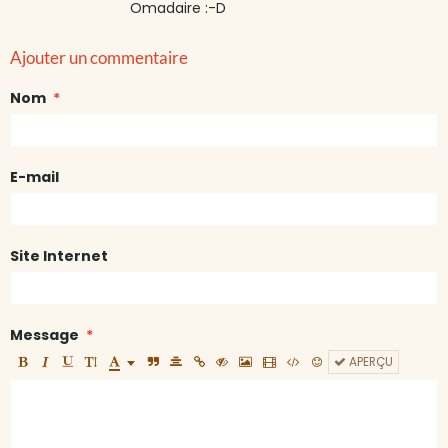
Omadaire :-D
Ajouter un commentaire
Nom
E-mail
Site Internet
Message
APERÇU