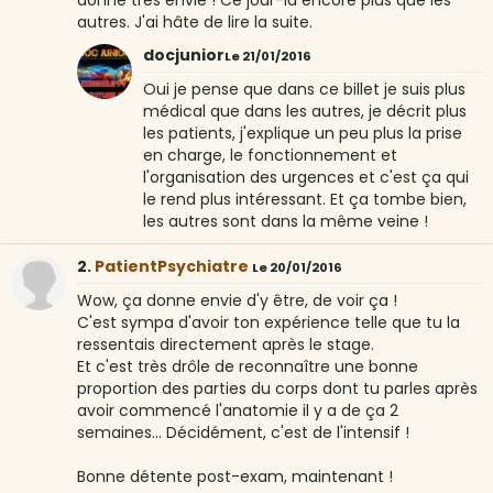
donne très envie ! Ce jour-là encore plus que les
autres. J'ai hâte de lire la suite.
docjunior
Le 21/01/2016
Oui je pense que dans ce billet je suis plus
médical que dans les autres, je décrit plus
les patients, j'explique un peu plus la prise
en charge, le fonctionnement et
l'organisation des urgences et c'est ça qui
le rend plus intéressant. Et ça tombe bien,
les autres sont dans la même veine !
2.
PatientPsychiatre
Le 20/01/2016
Wow, ça donne envie d'y être, de voir ça !
C'est sympa d'avoir ton expérience telle que tu la
ressentais directement après le stage.
Et c'est très drôle de reconnaître une bonne
proportion des parties du corps dont tu parles après
avoir commencé l'anatomie il y a de ça 2
semaines... Décidément, c'est de l'intensif !
Bonne détente post-exam, maintenant !