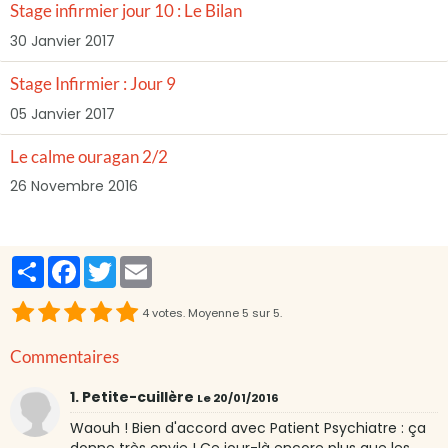
Stage infirmier jour 10 : Le Bilan
30 Janvier 2017
Stage Infirmier : Jour 9
05 Janvier 2017
Le calme ouragan 2/2
26 Novembre 2016
Partager
Facebook
Twitter
Email
4
votes. Moyenne
5
sur 5.
Commentaires
1. Petite-cuillère
Le 20/01/2016
Waouh ! Bien d'accord avec Patient Psychiatre : ça