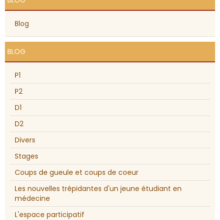
BLOG
Blog
BLOG
P1
P2
D1
D2
Divers
Stages
Coups de gueule et coups de coeur
Les nouvelles trépidantes d'un jeune étudiant en
médecine
L'espace participatif