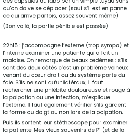
des capsules au labo par un simple tuyau sans
qu’on doive se déplacer (sauf s’il est en panne
ce qui arrive parfois, assez souvent même).
(Bon voilà, la partie pénible est passée)
22h15 : j’accompagne l’externe (trop sympa) et
l’interne examiner une patiente qui a fait un
malaise. On remarque de beaux œdèmes : s’ils
sont des deux côtés c’est un problème veineux
venant du cœur droit ou du système porte du
foie. S’ils ne sont qu’unilatéraux, il faut
rechercher une phlébite douloureuse et rouge à
la palpation ou une infection, m’explique
l’externe. Il faut également vérifier s’ils gardent
la forme du doigt ou non lors de la palpation.
Puis ils sortent leur stéthoscope pour examiner
la patiente. Mes vieux souvenirs de P1 (et de la