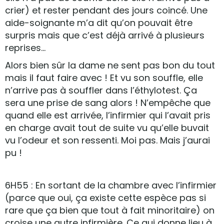
crier) et rester pendant des jours coincé. Une
aide-soignante m’a dit qu’on pouvait être
surpris mais que c’est déjà arrivé à plusieurs
reprises…
Alors bien sûr la dame ne sent pas bon du tout
mais il faut faire avec ! Et vu son souffle, elle
n’arrive pas à souffler dans l’éthylotest. Ça
sera une prise de sang alors ! N’empêche que
quand elle est arrivée, l’infirmier qui l’avait pris
en charge avait tout de suite vu qu’elle buvait
vu l’odeur et son ressenti. Moi pas. Mais j’aurai
pu !
6H55 : En sortant de la chambre avec l’infirmier
(parce que oui, ça existe cette espèce pas si
rare que ça bien que tout à fait minoritaire) on
croise une autre infirmière. Ce qui donne lieu à