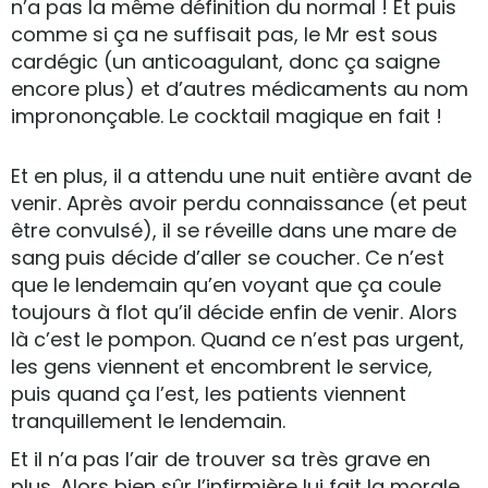
n’a pas la même définition du normal ! Et puis
comme si ça ne suffisait pas, le Mr est sous
cardégic (un anticoagulant, donc ça saigne
encore plus) et d’autres médicaments au nom
imprononçable. Le cocktail magique en fait !
Et en plus, il a attendu une nuit entière avant de
venir. Après avoir perdu connaissance (et peut
être convulsé), il se réveille dans une mare de
sang puis décide d’aller se coucher. Ce n’est
que le lendemain qu’en voyant que ça coule
toujours à flot qu’il décide enfin de venir. Alors
là c’est le pompon. Quand ce n’est pas urgent,
les gens viennent et encombrent le service,
puis quand ça l’est, les patients viennent
tranquillement le lendemain.
Et il n’a pas l’air de trouver sa très grave en
plus. Alors bien sûr l’infirmière lui fait la morale