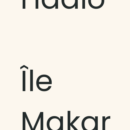
Île
Makaroa