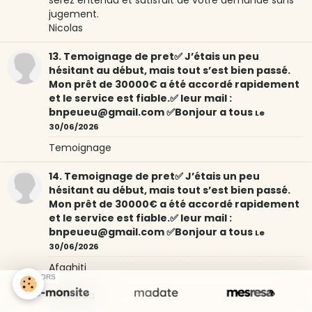
serez entendu et satisfait de votre demande sans
jugement.
Nicolas
13. Temoignage de pret✅ J’étais un peu
hésitant au début, mais tout s’est bien passé.
Mon prêt de 30000€ a été accordé rapidement
et le service est fiable.✅ leur mail :
bnpeueu@gmail.com ✅Bonjour a tous
Le
30/06/2026
Temoignage
14. Temoignage de pret✅ J’étais un peu
hésitant au début, mais tout s’est bien passé.
Mon prêt de 30000€ a été accordé rapidement
et le service est fiable.✅ leur mail :
bnpeueu@gmail.com ✅Bonjour a tous
Le
30/06/2026
Afaahiti
SPONSORS
Fenuaroa