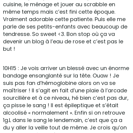
cuisine, le ménage et jouer au scrabble en
même temps mais c’est fini cette époque.
Vraiment adorable cette patiente. Puis elle me
parle de ses petits-enfants avec beaucoup de
tendresse. So sweet <3. Bon stop où ça va
devenir un blog à l’eau de rose et c’est pas le
but !
10H15 : Je vois arriver un blessé avec un énorme
bandage ensanglanté sur la tête. Ouaw ! Je
suis pas fan d’hémoglobine alors on va se
maîtriser ! Il s’agit en fait d’une plaie à l’arcade
sourcilière et à ce niveau, hé bien c’est pas dur,
ça pisse le sang ! Il est épileptique et s’était
alcoolisé « normalement ». Enfin si on retrouve
1g.L dans le sang le lendemain, c’est que ça a
du y aller la veille tout de même. Je crois qu’on