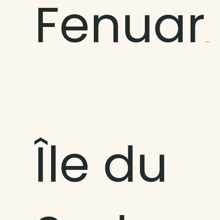
Fenuaroa
Île du