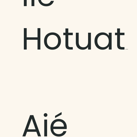
Hotuatua
Aié