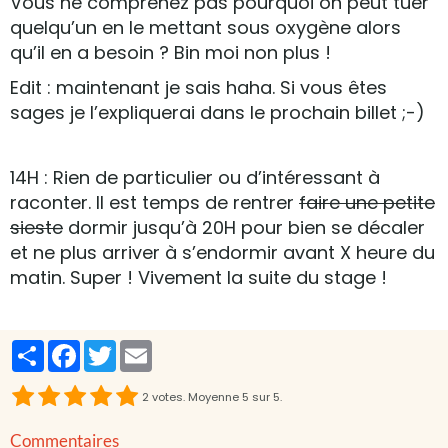
Vous ne comprenez pas pourquoi on peut tuer
quelqu’un en le mettant sous oxygène alors
qu’il en a besoin ? Bin moi non plus !
Edit : maintenant je sais haha. Si vous êtes
sages je l’expliquerai dans le prochain billet ;-)
14H : Rien de particulier ou d’intéressant à
raconter. Il est temps de rentrer
faire une petite
sieste
dormir jusqu’à 20H pour bien se décaler
et ne plus arriver à s’endormir avant X heure du
matin. Super ! Vivement la suite du stage !
Partager
Facebook
Twitter
Email
2
votes. Moyenne
5
sur 5.
Commentaires