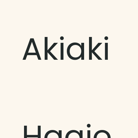
Akiaki
Haaio