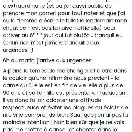
d’extraordinaire (et où j’ai aussi oublié de
prendre mon carnet pour tout noter et que j’ai
eu la flemme d’écrire le billet le lendemain mon
chuut ce n’est pas la raison officielle) pour
ème
arriver au 6
jour qui fut plutôt « tranquille »
(enfin rien n’est jamais tranquille aux
urgences !)
6h du matin, j’arrive aux urgences.
A peine le temps de me changer et d’être dans
le couloir qu’une infirmière nous prévient « la
dame du 6, elle est en fin de vie, elle a plus de
90 ans et sa famille est présente. ». Traduction :
il va donc falloir adopter une attitude
respectueuse et éviter les blagues ou éclats de
rire si je comprends bien. Sauf que j’en ai pas la
moindre intention ! Non bien sûr que je ne vais
pas me mettre à danser et chanter dans le