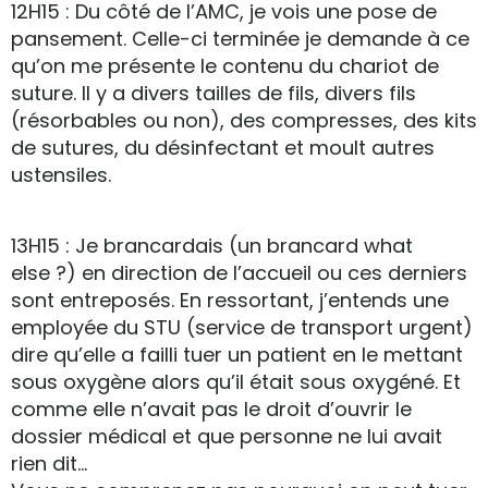
12H15 : Du côté de l’AMC, je vois une pose de
pansement. Celle-ci terminée je demande à ce
qu’on me présente le contenu du chariot de
suture. Il y a divers tailles de fils, divers fils
(résorbables ou non), des compresses, des kits
de sutures, du désinfectant et moult autres
ustensiles.
13H15 : Je brancardais (un brancard what
else ?) en direction de l’accueil ou ces derniers
sont entreposés. En ressortant, j’entends une
employée du STU (service de transport urgent)
dire qu’elle a failli tuer un patient en le mettant
sous oxygène alors qu’il était sous oxygéné. Et
comme elle n’avait pas le droit d’ouvrir le
dossier médical et que personne ne lui avait
rien dit…