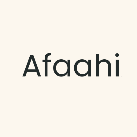
Afaahiti