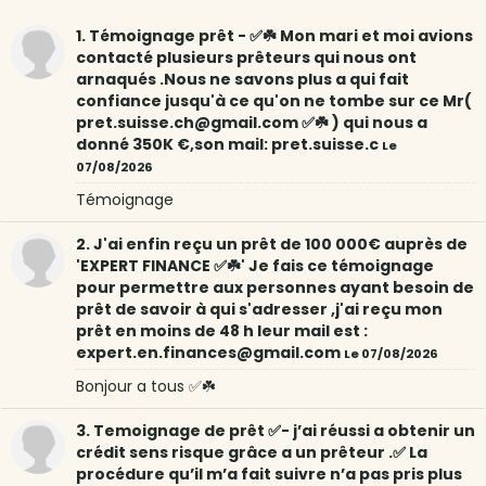
1. Témoignage prêt - ✅☘️ Mon mari et moi avions
contacté plusieurs prêteurs qui nous ont
arnaqués .Nous ne savons plus a qui fait
confiance jusqu'à ce qu'on ne tombe sur ce Mr(
pret.suisse.ch@gmail.com ✅☘️ ) qui nous a
donné 350K €,son mail: pret.suisse.c
Le
07/08/2026
Témoignage
2. J'ai enfin reçu un prêt de 100 000€ auprès de
'EXPERT FINANCE ✅☘️' Je fais ce témoignage
pour permettre aux personnes ayant besoin de
prêt de savoir à qui s'adresser ,j'ai reçu mon
prêt en moins de 48 h leur mail est :
expert.en.finances@gmail.com
Le 07/08/2026
Bonjour a tous ✅☘️
3. Temoignage de prêt ✅- j’ai réussi a obtenir un
crédit sens risque grâce a un prêteur .✅ La
procédure qu’il m’a fait suivre n’a pas pris plus