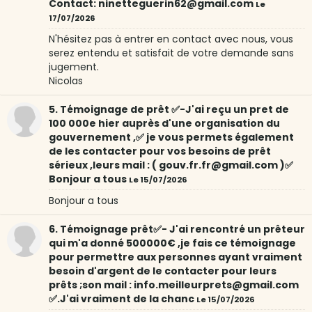
Contact: ninetteguerin62@gmail.com
Le
17/07/2026
N'hésitez pas à entrer en contact avec nous, vous
serez entendu et satisfait de votre demande sans
jugement.
Nicolas
5. Témoignage de prêt ✅-J'ai reçu un pret de
100 000e hier auprès d'une organisation du
gouvernement ,✅ je vous permets également
de les contacter pour vos besoins de prêt
sérieux ,leurs mail : ( gouv.fr.fr@gmail.com )✅
Bonjour a tous
Le 15/07/2026
Bonjour a tous
6. Témoignage prêt✅- J'ai rencontré un prêteur
qui m'a donné 500000€ ,je fais ce témoignage
pour permettre aux personnes ayant vraiment
besoin d'argent de le contacter pour leurs
prêts ;son mail : info.meilleurprets@gmail.com
✅.J'ai vraiment de la chanc
Le 15/07/2026