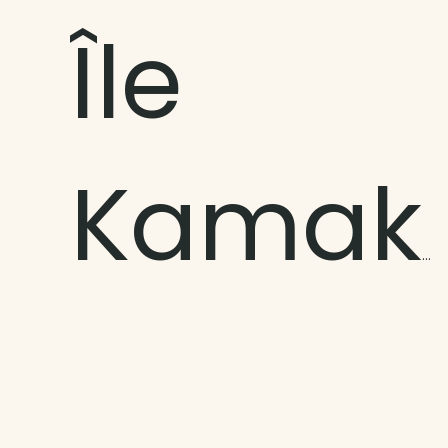
Île
Kamaka