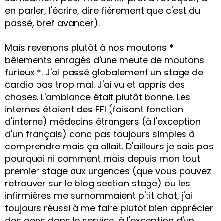
en parler, l'écrire, dire fièrement que c'est du
passé, bref avancer).
Mais revenons plutôt à nos moutons *
bêlements enragés d'une meute de moutons
furieux *. J'ai passé globalement un stage de
cardio pas trop mal. J'ai vu et appris des
choses. L'ambiance était plutôt bonne. Les
internes étaient des FFI (faisant fonction
d'interne) médecins étrangers (à l'exception
d'un français) donc pas toujours simples à
comprendre mais ça allait. D'ailleurs je sais pas
pourquoi ni comment mais depuis mon tout
premier stage aux urgences (que vous pouvez
retrouver sur le blog section stage) ou les
infirmières me surnommaient p'tit chat, j'ai
toujours réussi à me faire plutôt bien apprécier
des gens dans le service, à l'exception d'un