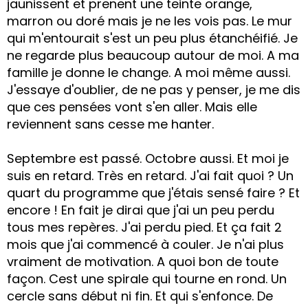
jaunissent et prenent une teinte orange,
marron ou doré mais je ne les vois pas. Le mur
qui m'entourait s'est un peu plus étanchéifié. Je
ne regarde plus beaucoup autour de moi. A ma
famille je donne le change. A moi même aussi.
J'essaye d'oublier, de ne pas y penser, je me dis
que ces pensées vont s'en aller. Mais elle
reviennent sans cesse me hanter.
Septembre est passé. Octobre aussi. Et moi je
suis en retard. Très en retard. J'ai fait quoi ? Un
quart du programme que j'étais sensé faire ? Et
encore ! En fait je dirai que j'ai un peu perdu
tous mes repères. J'ai perdu pied. Et ça fait 2
mois que j'ai commencé à couler. Je n'ai plus
vraiment de motivation. A quoi bon de toute
façon. Cest une spirale qui tourne en rond. Un
cercle sans début ni fin. Et qui s'enfonce. De