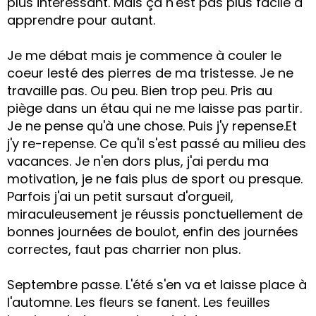
plus intéressant. Mais ça n'est pas plus facile à
apprendre pour autant.
Je me débat mais je commence à couler le
coeur lesté des pierres de ma tristesse. Je ne
travaille pas. Ou peu. Bien trop peu. Pris au
piège dans un étau qui ne me laisse pas partir.
Je ne pense qu'à une chose. Puis j'y repense.Et
j'y re-repense. Ce qu'il s'est passé au milieu des
vacances. Je n'en dors plus, j'ai perdu ma
motivation, je ne fais plus de sport ou presque.
Parfois j'ai un petit sursaut d'orgueil,
miraculeusement je réussis ponctuellement de
bonnes journées de boulot, enfin des journées
correctes, faut pas charrier non plus.
Septembre passe. L'été s'en va et laisse place à
l'automne. Les fleurs se fanent. Les feuilles