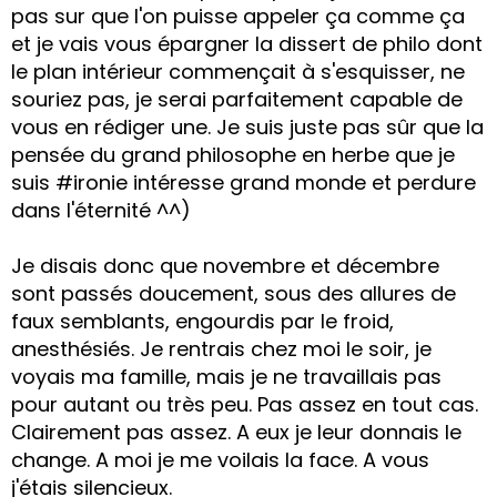
pas sur que l'on puisse appeler ça comme ça
et je vais vous épargner la dissert de philo dont
le plan intérieur commençait à s'esquisser, ne
souriez pas, je serai parfaitement capable de
vous en rédiger une. Je suis juste pas sûr que la
pensée du grand philosophe en herbe que je
suis #ironie intéresse grand monde et perdure
dans l'éternité ^^)
Je disais donc que novembre et décembre
sont passés doucement, sous des allures de
faux semblants, engourdis par le froid,
anesthésiés. Je rentrais chez moi le soir, je
voyais ma famille, mais je ne travaillais pas
pour autant ou très peu. Pas assez en tout cas.
Clairement pas assez. A eux je leur donnais le
change. A moi je me voilais la face. A vous
j'étais silencieux.