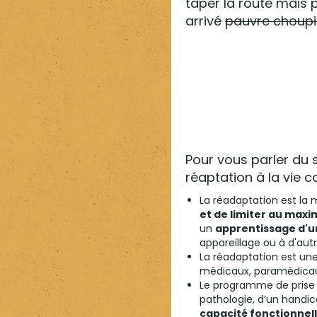
taper la route mais p
arrivé
pauvre choup
Pour vous parler du 
réaptation à la vie c
La réadaptation est la
et de limiter au maxi
un
apprentissage d'u
appareillage ou à d'aut
La réadaptation est une
médicaux, paramédicaux
Le programme de prise
pathologie, d’un handic
capacité fonctionnel