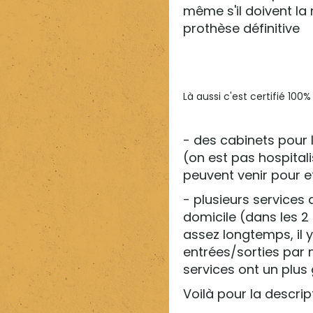
même s'il doivent la 
prothèse définitive
Là aussi c'est certifié 100
- des cabinets pour 
(on est pas hospitali
peuvent venir pour e
- plusieurs services d
domicile (dans les 2
assez longtemps, il 
entrées/sorties par 
services ont un plus
Voilà pour la descrip