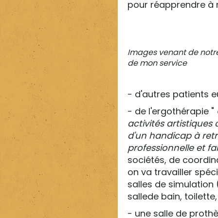
pour réapprendre à 
Images venant de notr
de mon service
- d'autres patients 
- de l'ergothérapie "
activités artistique
d'un handicap à retr
professionnelle et fa
sociétés, de coordina
on va travailler spéc
salles de simulation 
sallede bain, toilett
- une salle de proth