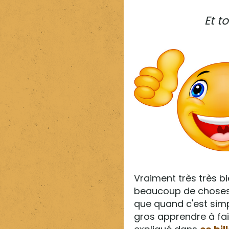
Et t
Vraiment très très bie
beaucoup de choses. 
que quand c'est simpl
gros apprendre à fai