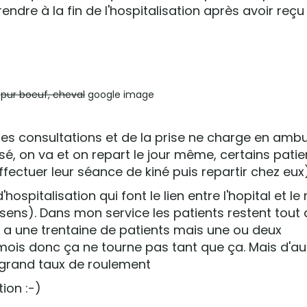
rendre à la fin de l'hospitalisation après avoir reçu
%
pur boeuf, cheval
google image
les consultations et de la prise ne charge en ambu
sé, on va et on repart le jour même, certains patie
ffectuer leur séance de kiné puis repartir chez eux
'hospitalisation qui font le lien entre l'hopital et le
 sens). Dans mon service les patients restent tou
y a une trentaine de patients mais une ou deux
mois donc ça ne tourne pas tant que ça. Mais d'au
 grand taux de roulement
tion :-)