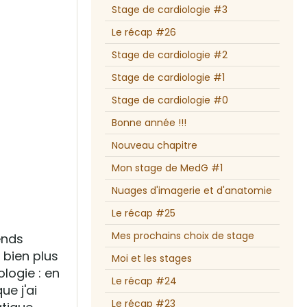
Stage de cardiologie #3
Le récap #26
Stage de cardiologie #2
Stage de cardiologie #1
Stage de cardiologie #0
Bonne année !!!
Nouveau chapitre
Mon stage de MedG #1
Nuages d'imagerie et d'anatomie
Le récap #25
Mes prochains choix de stage
rends
 bien plus
Moi et les stages
ologie : en
Le récap #24
e j'ai
Le récap #23