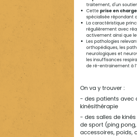
traitement, d'un soutie
Cette
prise en charge 
spécialisée répondant au
La caractéristique princ
régulièrement avec réa
activement ainsi que le
Les pathologies releva
orthopédiques, les path
neurologiques et neurov
les insuffisances respi
de ré-entrainement à l’
On va y trouver :
- des patients avec 
kinésithérapie
- des salles de kinés
de sport (ping pong, 
accessoires, poids, c