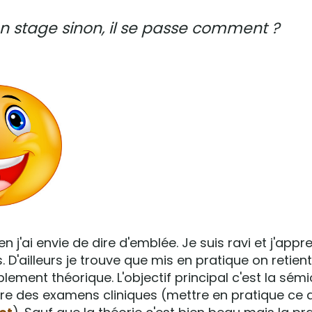
on stage sinon, il se passe comment ?
n j'ai envie de dire d'emblée. Je suis ravi et j'app
D'ailleurs je trouve que mis en pratique on retient
ement théorique. L'objectif principal c'est la sémi
re des examens cliniques (mettre en pratique ce qu