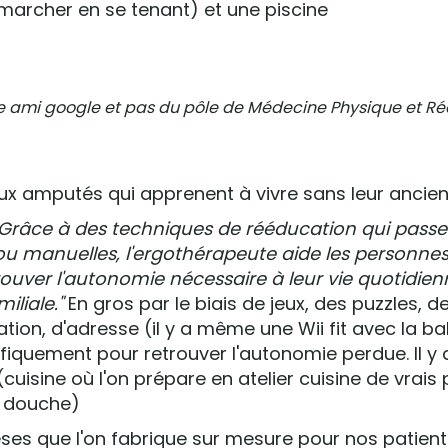
marcher en se tenant) et une piscine
e ami google et pas du pôle de Médecine Physique et R
eux amputés qui apprenent à vivre sans leur anci
Grâce à des techniques de rééducation qui passe
s ou manuelles, l'ergothérapeute aide les personnes
ouver l'autonomie nécessaire à leur vie quotidien
miliale."
En gros par le biais de jeux, des puzzles, d
tion, d'adresse (il y a même une Wii fit avec la ba
ifiquement pour retrouver l'autonomie perdue. Il y 
(cuisine où l'on prépare en atelier cuisine de vrais 
e, douche)
èses que l'on fabrique sur mesure pour nos patien