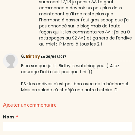
surement 17/18 je pense ^^ Le gout
commence a devenir un peu plus doux
maintenant qu'il me reste plus que
l'hormono à passer (oui gros scoop que j'ai
pas annoncé sur le blog mais de toute
façon qui lit les commentaires ^^ : j'ai eu 0
rattrapages au S2 ^^) et ça sera de l'endive
au miel ;-P Merci à tous les 2 !
6.
Birthy
Le 26/06/2017
Bien sur que je lis, Birthy is watching you ;) Allez
courage Doki c'est presque fini :))
PS : les endives c'est pas bon avec de la béchamel.
Mais en salade c'est déjà une autre histoire :D
Ajouter un commentaire
Nom