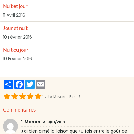
Nuit et jour
11 Avril 2016
Jour et nuit
10 Février 2016
Nuit ou jour
10 Février 2016
Partager
Facebook
Twitter
Email
1
vote. Moyenne
5
sur 5.
Commentaires
1. Manon
Le 19/01/2018
J’ai bien aimé la liaison que tu fais entre le goût de