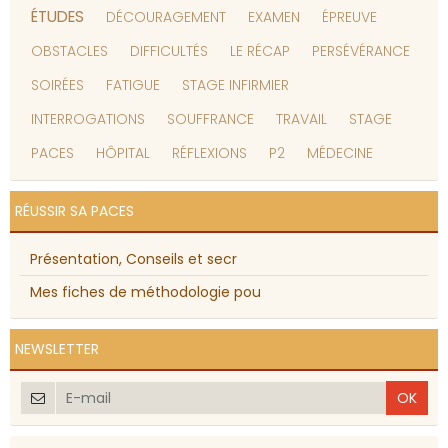
ÉTUDES
DÉCOURAGEMENT
EXAMEN
ÉPREUVE
OBSTACLES
DIFFICULTÉS
LE RÉCAP
PERSÉVÉRANCE
SOIRÉES
FATIGUE
STAGE INFIRMIER
INTERROGATIONS
SOUFFRANCE
TRAVAIL
STAGE
PACES
HÔPITAL
RÉFLEXIONS
P2
MÉDECINE
RÉUSSIR SA PACES
Présentation, Conseils et secr
Mes fiches de méthodologie pou
NEWSLETTER
OK