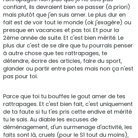
confiant, ils devraient bien se passer (à priori)
mais plutôt que j'en suis amer. Le plus dur en
fait est de voir tout le monde (ok j'exagère) ou
presque en vacances et pas toi. Et pour la
2ème année de suite. Et c'est bien mérité. Le
plus dur c'est de se dire que tu pourrais penser
à autre chose que tes rattrapages, te
détendre, écrire des articles, faire du sport,
glander ou partir entre potes mais non ça n'est
pas pour toi.
Parce que toi tu bouffes le gout amer de tes
rattrapages. Et c'est bien fait, c'est uniquement
de ta faute si tu t'es pris cette endive et mérité
tu le sais. Au diable les excuses de
déménagement, d'un surmenage d'activité, les
faits sont là, cruels (pour le S1 tout du moins),