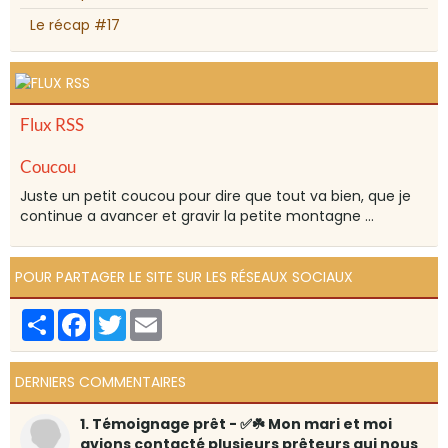
Le récap #17
Flux RSS
Coucou
Juste un petit coucou pour dire que tout va bien, que je
continue a avancer et gravir la petite montagne ...
POUR PARTAGER LE SITE SUR LES RÉSEAUX SOCIAUX
Partager
Facebook
Twitter
Email
DERNIERS COMMENTAIRES
1. Témoignage prêt - ✅☘️ Mon mari et moi
avions contacté plusieurs prêteurs qui nous