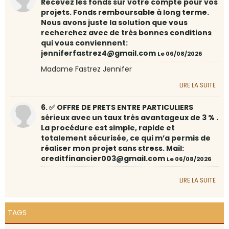
Recevez les fonds sur votre compte pour vos
projets. Fonds remboursable à long terme.
Nous avons juste la solution que vous
recherchez avec de très bonnes conditions
qui vous conviennent:
jenniferfastrez4@gmail.com
Le 06/08/2026
Madame Fastrez Jennifer
LIRE LA SUITE
6. ✅ OFFRE DE PRETS ENTRE PARTICULIERS
sérieux avec un taux très avantageux de 3 % .
La procédure est simple, rapide et
totalement sécurisée, ce qui m’a permis de
réaliser mon projet sans stress. Mail:
creditfinancier003@gmail.com
Le 06/08/2026
LIRE LA SUITE
TAGS