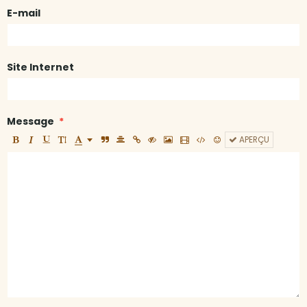
E-mail
Site Internet
Message
APERÇU