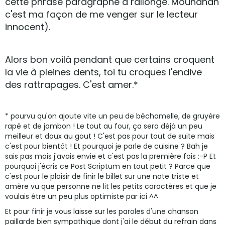
cette phrase paragraphe à rallonge. Mouhahah
c'est ma façon de me venger sur le lecteur
innocent).
Alors bon voilà pendant que certains croquent
la vie à pleines dents, toi tu croques l'endive
des rattrapages. C'est amer.*
* pourvu qu'on ajoute vite un peu de béchamelle, de gruyère
rapé et de jambon ! Le tout au four, ça sera déjà un peu
meilleur et doux au gout ! C'est pas pour tout de suite mais
c'est pour bientôt ! Et pourquoi je parle de cuisine ? Bah je
sais pas mais j'avais envie et c'est pas la première fois :-P Et
pourquoi j'écris ce Post Scriptum en tout petit ? Parce que
c'est pour le plaisir de finir le billet sur une note triste et
amère vu que personne ne lit les petits caractères et que je
voulais être un peu plus optimiste par ici ^^
Et pour finir je vous laisse sur les paroles d'une chanson
paillarde bien sympathique dont j'ai le début du refrain dans