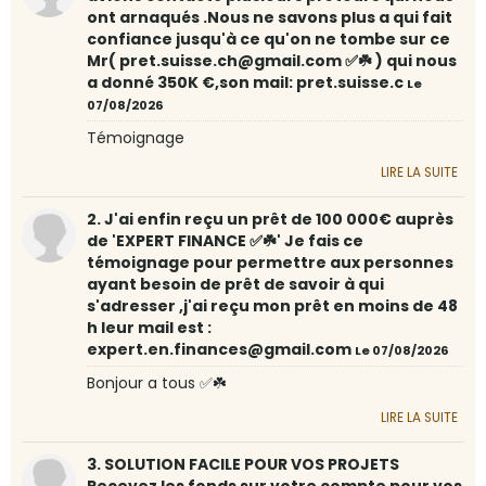
ont arnaqués .Nous ne savons plus a qui fait
confiance jusqu'à ce qu'on ne tombe sur ce
Mr( pret.suisse.ch@gmail.com ✅☘️ ) qui nous
a donné 350K €,son mail: pret.suisse.c
Le
07/08/2026
Témoignage
LIRE LA SUITE
2. J'ai enfin reçu un prêt de 100 000€ auprès
de 'EXPERT FINANCE ✅☘️' Je fais ce
témoignage pour permettre aux personnes
ayant besoin de prêt de savoir à qui
s'adresser ,j'ai reçu mon prêt en moins de 48
h leur mail est :
expert.en.finances@gmail.com
Le 07/08/2026
Bonjour a tous ✅☘️
LIRE LA SUITE
3. SOLUTION FACILE POUR VOS PROJETS