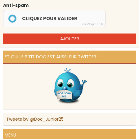
Anti-spam
CLIQUEZ POUR VALIDER
IconCaptcha ©
AJOUTER
ET OUI LE P'TIT DOC EST AUSSI SUR TWITTER !
Tweets by @Doc_Junior25
MENU