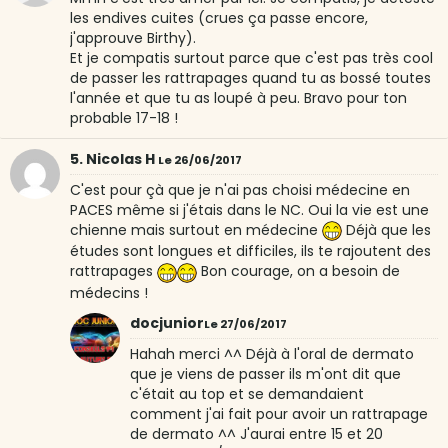
les endives cuites (crues ça passe encore,
j'approuve Birthy).
Et je compatis surtout parce que c'est pas très cool
de passer les rattrapages quand tu as bossé toutes
l'année et que tu as loupé à peu. Bravo pour ton
probable 17-18 !
5. Nicolas H
Le 26/06/2017
C'est pour çà que je n'ai pas choisi médecine en
PACES même si j'étais dans le NC. Oui la vie est une
chienne mais surtout en médecine
Déjà que les
études sont longues et difficiles, ils te rajoutent des
rattrapages
Bon courage, on a besoin de
médecins !
docjunior
Le 27/06/2017
Hahah merci ^^ Déjà à l'oral de dermato
que je viens de passer ils m'ont dit que
c'était au top et se demandaient
comment j'ai fait pour avoir un rattrapage
de dermato ^^ J'aurai entre 15 et 20