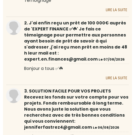
Témoignage
LIRE LA SUITE
2. J'ai enfin reçu un prêt de 100 000€ auprès
de 'EXPERT FINANCE ✅☘️' Je fais ce
témoignage pour permettre aux personnes
ayant besoin de prêt de savoir à qui
s'adresser ,j'ai reçu mon prêt en moins de 48
h leur mail est :
expert.en.finances@gmail.com
Le 07/08/2026
Bonjour a tous ✅☘️
LIRE LA SUITE
3. SOLUTION FACILE POUR VOS PROJETS
Recevez les fonds sur votre compte pour vos
projets. Fonds remboursable à long terme.
Nous avons juste la solution que vous
recherchez avec de très bonnes conditions
qui vous conviennent:
jenniferfastrez4@gmail.com
Le 06/08/2026