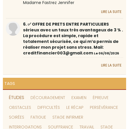
Madame Fastrez Jennifer
LIRE LA SUITE
6. ✅ OFFRE DE PRETS ENTRE PARTICULIERS
sérieux avec un taux très avantageux de 3 % .
La procédure est simple, rapide et
totalement sécurisée, ce qui m’a permis de
réaliser mon projet sans stress. Mail:
creditfinancier003@gmail.com
Le 06/08/2026
LIRE LA SUITE
TAGS
ÉTUDES
DÉCOURAGEMENT
EXAMEN
ÉPREUVE
OBSTACLES
DIFFICULTÉS
LE RÉCAP
PERSÉVÉRANCE
SOIRÉES
FATIGUE
STAGE INFIRMIER
INTERROGATIONS
SOUFFRANCE
TRAVAIL
STAGE