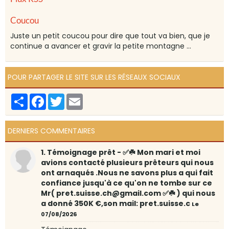
Coucou
Juste un petit coucou pour dire que tout va bien, que je
continue a avancer et gravir la petite montagne ...
POUR PARTAGER LE SITE SUR LES RÉSEAUX SOCIAUX
Partager
Facebook
Twitter
Email
DERNIERS COMMENTAIRES
1. Témoignage prêt - ✅☘️ Mon mari et moi
avions contacté plusieurs prêteurs qui nous
ont arnaqués .Nous ne savons plus a qui fait
confiance jusqu'à ce qu'on ne tombe sur ce
Mr( pret.suisse.ch@gmail.com ✅☘️ ) qui nous
a donné 350K €,son mail: pret.suisse.c
Le
07/08/2026