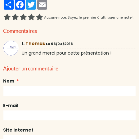
Partager
Facebook
Twitter
Email
Aucune note. Soyez le premier à attribuer une note !
Commentaires
1.
Thomas
Le 03/04/2018
Un grand merci pour cette présentation !
Ajouter un commentaire
Nom
E-mail
Site Internet