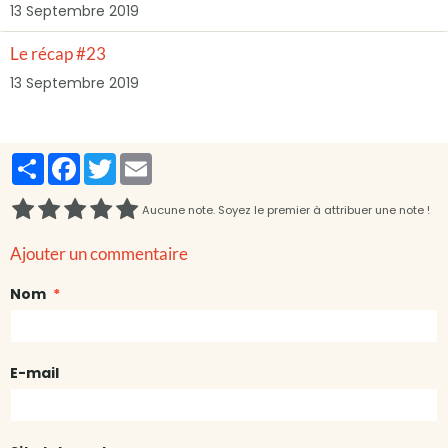
13 Septembre 2019
Le récap #23
13 Septembre 2019
Partager
Facebook
Twitter
Email
Aucune note. Soyez le premier à attribuer une note !
Ajouter un commentaire
Nom
E-mail