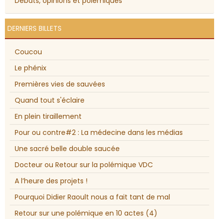
Débats, opinions et polémiques
DERNIERS BILLETS
Coucou
Le phénix
Premières vies de sauvées
Quand tout s'éclaire
En plein tiraillement
Pour ou contre#2 : La médecine dans les médias
Une sacré belle double saucée
Docteur ou Retour sur la polémique VDC
A l’heure des projets !
Pourquoi Didier Raoult nous a fait tant de mal
Retour sur une polémique en 10 actes (4)