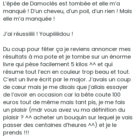
L’épée de Damoclès est tombée et elle m’a
manqué ! D’un cheveu, d’un poil, d’un rien ! Mais
elle m’a manquée !
J’ai réussiiiii ! Youpiiiiidou !
Du coup pour fêter ça je reviens annoncer mes
résultats à ma pote et je tombe sur un énorme
livre qui pèse facilement 5 kilos ^^ et qui
résume tout l’ecn en couleur trop beau et tout.
C’est un livre écrit par le major. J’avais un coup
de cœur mais je me disais que j’allais essayer
de l’avoir en occasion car la bête coute 100
euros tout de même mais tant pis, je me fais
un plaisir (mdr vous avez vu ma définition du
plaisir ? ^^ acheter un bouquin sur lequel je vais
passer des centaines d’heures ^^) et je le
prends !!!