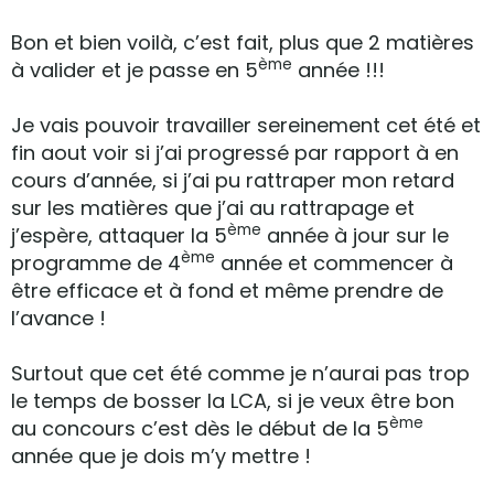
Bon et bien voilà, c’est fait, plus que 2 matières
ème
à valider et je passe en 5
année !!!
Je vais pouvoir travailler sereinement cet été et
fin aout voir si j’ai progressé par rapport à en
cours d’année, si j’ai pu rattraper mon retard
sur les matières que j’ai au rattrapage et
ème
j’espère, attaquer la 5
année à jour sur le
ème
programme de 4
année et commencer à
être efficace et à fond et même prendre de
l’avance !
Surtout que cet été comme je n’aurai pas trop
le temps de bosser la LCA, si je veux être bon
ème
au concours c’est dès le début de la 5
année que je dois m’y mettre !