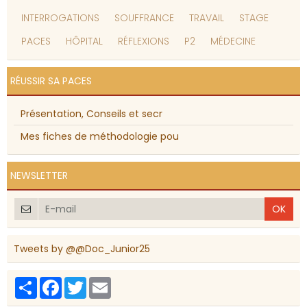
INTERROGATIONS
SOUFFRANCE
TRAVAIL
STAGE
PACES
HÔPITAL
RÉFLEXIONS
P2
MÉDECINE
RÉUSSIR SA PACES
Présentation, Conseils et secr
Mes fiches de méthodologie pou
NEWSLETTER
OK
Tweets by @@Doc_Junior25
Partager
Facebook
Twitter
Email