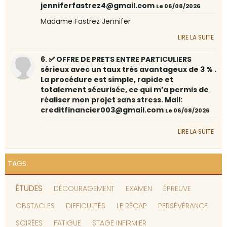
jenniferfastrez4@gmail.com
Le 06/08/2026
Madame Fastrez Jennifer
LIRE LA SUITE
6. ✅ OFFRE DE PRETS ENTRE PARTICULIERS
sérieux avec un taux très avantageux de 3 % .
La procédure est simple, rapide et
totalement sécurisée, ce qui m’a permis de
réaliser mon projet sans stress. Mail:
creditfinancier003@gmail.com
Le 06/08/2026
LIRE LA SUITE
TAGS
ÉTUDES
DÉCOURAGEMENT
EXAMEN
ÉPREUVE
OBSTACLES
DIFFICULTÉS
LE RÉCAP
PERSÉVÉRANCE
SOIRÉES
FATIGUE
STAGE INFIRMIER