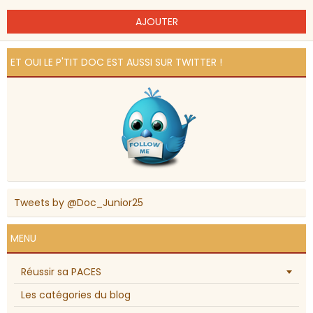
AJOUTER
ET OUI LE P'TIT DOC EST AUSSI SUR TWITTER !
Tweets by @Doc_Junior25
MENU
Réussir sa PACES
Les catégories du blog