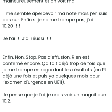
malheureusement et on voit mal.
Il me semble apercevoir ma note mais j’en suis
pas sur. Enfin si je ne me trompe pas, j’ai
10,20 !!!!
Je l’ai !!! J’ai réussi !!!!
Enfin. Non. Stop. Pas d’effusion. Rien est
confirmé encore. Ça fait déjà trop de fois que
je me trompe en regardant les résultats (en P1
déjà une fois et puis ya quelques mois pour
l’examen d’urgence en UE11).
Je pense que je l’ai, je crois voir un magnifique
10,2.