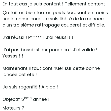
En tout cas je suis content ! Tellement content !
Ça fait un bien fou, un poids écrasant en moins
sur la conscience. Je suis libéré de la menace
d’un troisième rattrapage couperet et difficile.
J’ai réussi ! P***** ! J’ai réussi !!!!
J’ai pas bossé si dur pour rien ! J’ai validé !
Yessss !!!
Maintenant il faut continuer sur cette bonne
lancée cet été !
Je suis regonflé ! A bloc !
ème
Objectif 5
année !
Moteurs ?