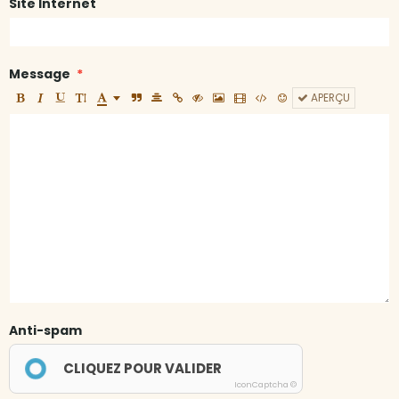
Site Internet
Message
APERÇU
Anti-spam
CLIQUEZ POUR VALIDER
IconCaptcha ©