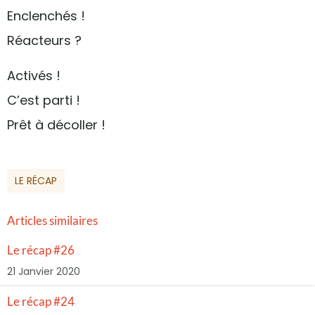
Enclenchés !
Réacteurs ?
Activés !
C’est parti !
Prêt à décoller !
LE RÉCAP
Articles similaires
Le récap #26
21 Janvier 2020
Le récap #24