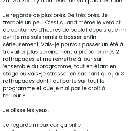
Zut zut zut, il y a un reflet on voit pas très bien.
Je regarde de plus près. De très près. Je
tremble un peu. C’est quand même le verdict
de centaines d’heures de boulot depuis que mi
avril je me suis remis à bosser enfin
sérieusement. Vais-je pouvoir passer un été à
travailler plus sereinement à préparer mes 2
rattrapages et me remettre à jour sur
‘ensemble du programme, tout en étant en
stage ou vais-je stresser en sachant que j’ai 3
rattrapages dont 1 qui porte sur tout le
programme et que je n’ai pas le droit à
l’erreur ?
Je plisse les yeux.
Je regarde mieux car ça brille