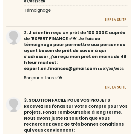
07/08/2026
Témoignage
LIRE LA SUITE
2. J'ai enfin reçu un prêt de 100 000€ auprès
de 'EXPERT FINANCE ✅☘️' Je fais ce
témoignage pour permettre aux personnes
ayant besoin de prêt de savoir à qui
s'adresser ,j'ai reçu mon prêt en moins de 48
h leur mail est :
expert.en.finances@gmail.com
Le 07/08/2026
Bonjour a tous ✅☘️
LIRE LA SUITE
3. SOLUTION FACILE POUR VOS PROJETS
Recevez les fonds sur votre compte pour vos
projets. Fonds remboursable à long terme.
Nous avons juste la solution que vous
recherchez avec de très bonnes conditions
qui vous conviennent: