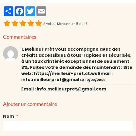
Partager
Facebook
Twitter
Email
2
votes. Moyenne
4.5
sur 5.
Commentaires
1. Meilleur Prêt vous accompagne avec des
crédits accessibles à tous, rapides et sécurisés,
à un taux d’intérêt exceptionnel de seulement
3%. Faites votre demande dès maintenant : Site
web : https://meilleur-pret.ct.ws Email :
info.meilleurpret@gmail
Le 10/02/2026
Email : info.meilleurpret@gmail.com
Ajouter un commentaire
Nom