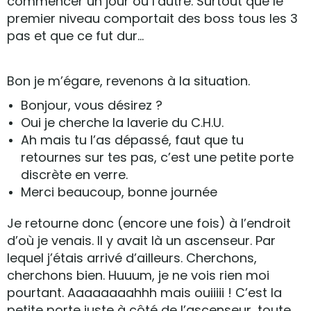
commencer un jour où l’autre. Surtout que le
premier niveau comportait des boss tous les 3
pas et que ce fut dur…
Bon je m’égare, revenons à la situation.
Bonjour, vous désirez ?
Oui je cherche la laverie du C.H.U.
Ah mais tu l’as dépassé, faut que tu
retournes sur tes pas, c’est une petite porte
discrète en verre.
Merci beaucoup, bonne journée
Je retourne donc (encore une fois) à l’endroit
d’où je venais. Il y avait là un ascenseur. Par
lequel j’étais arrivé d’ailleurs. Cherchons,
cherchons bien. Huuum, je ne vois rien moi
pourtant. Aaaaaaaahhh mais ouiiiii ! C’est la
petite porte juste à côté de l’ascenseur, toute