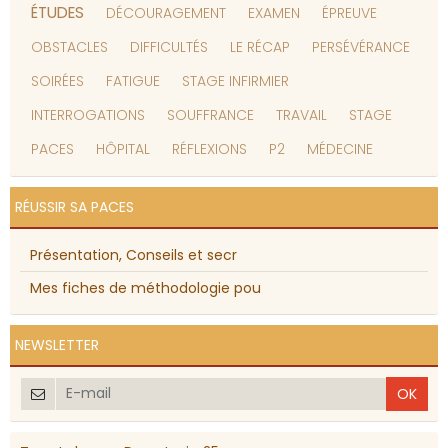
ÉTUDES
DÉCOURAGEMENT
EXAMEN
ÉPREUVE
OBSTACLES
DIFFICULTÉS
LE RÉCAP
PERSÉVÉRANCE
SOIRÉES
FATIGUE
STAGE INFIRMIER
INTERROGATIONS
SOUFFRANCE
TRAVAIL
STAGE
PACES
HÔPITAL
RÉFLEXIONS
P2
MÉDECINE
RÉUSSIR SA PACES
Présentation, Conseils et secr
Mes fiches de méthodologie pou
NEWSLETTER
OK