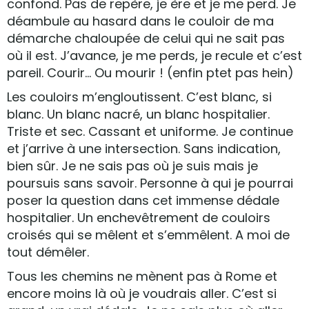
confond. Pas de repère, je ère et je me perd. Je
déambule au hasard dans le couloir de ma
démarche chaloupée de celui qui ne sait pas
où il est. J’avance, je me perds, je recule et c’est
pareil. Courir… Ou mourir ! (enfin ptet pas hein)
Les couloirs m’engloutissent. C’est blanc, si
blanc. Un blanc nacré, un blanc hospitalier.
Triste et sec. Cassant et uniforme. Je continue
et j’arrive à une intersection. Sans indication,
bien sûr. Je ne sais pas où je suis mais je
poursuis sans savoir. Personne à qui je pourrai
poser la question dans cet immense dédale
hospitalier. Un enchevêtrement de couloirs
croisés qui se mêlent et s’emmêlent. A moi de
tout démêler.
Tous les chemins ne mènent pas à Rome et
encore moins là où je voudrais aller. C’est si