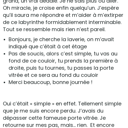
grand, un vrai dédale. Je ne sais plus où aller.
Oh miracle, je croise enfin quelqu’un. J’espère
qu’il saura me répondre et m’aider à m’extirper
de ce labyrinthe formidablement interminable.
Tout se ressemble mais rien n’est pareil.
Bonjours, je cherche la laverie, on m’avait
indiqué que c’était à cet étage
Pas de soucis, alors c’est simple, tu vas au
fond de ce couloir, tu prends la première à
droite, puis tu tournes, tu passes la porte
vitrée et ce sera au fond du couloir
Merci beaucoup, bonne journée !
Oui c’était « simple » en effet. Tellement simple
que je me suis encore perdu. J’avais du
dépasser cette fameuse porte vitrée. Je
retourne sur mes pas, mais… rien. Et encore