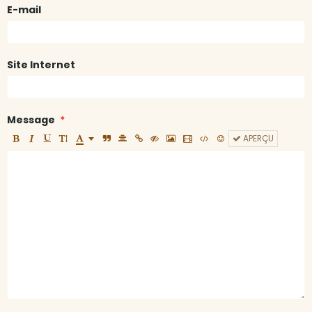
E-mail
Site Internet
Message
APERÇU