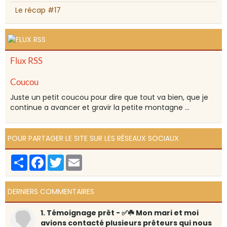
Le récap #17
Flux RSS
Coucou
Juste un petit coucou pour dire que tout va bien, que je
continue a avancer et gravir la petite montagne ...
POUR PARTAGER LE SITE SUR LES RÉSEAUX SOCIAUX
Partager
Facebook
Twitter
Email
DERNIERS COMMENTAIRES
1. Témoignage prêt - ✅☘️ Mon mari et moi
avions contacté plusieurs prêteurs qui nous