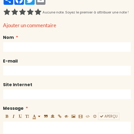
Aucune note. Soyez le premier à attribuer une note !
Ajouter un commentaire
Nom
E-mail
Site Internet
Message
APERÇU