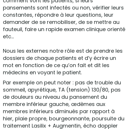
comment vont les patients, si leurs
pansements sont infectés ou non, vérifier leurs
constantes, répondre à leur questions, leur
demander de se remobiliser, de se mettre au
fauteuil, faire un rapide examen clinique orienté
etc…
Nous les externes notre rôle est de prendre les
dossiers de chaque patients et d’y écrire un
mot en fonction de ce qu’on fait et dit les
médecins en voyant le patient.
Par exemple on peut noter : pas de trouble du
sommeil, apyrétique, TA (tension) 130/80, pas
de douleurs au niveau du pansement du
membre inférieur gauche, œdèmes aux
membres inférieurs diminués par rapport à
hier, plaie propre, bourgeonnante, poursuite du
traitement Lasilix + Augmentin, écho doppler