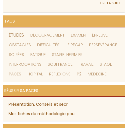
LIRE LA SUITE
TAGS
ÉTUDES
DÉCOURAGEMENT
EXAMEN
ÉPREUVE
OBSTACLES
DIFFICULTÉS
LE RÉCAP
PERSÉVÉRANCE
SOIRÉES
FATIGUE
STAGE INFIRMIER
INTERROGATIONS
SOUFFRANCE
TRAVAIL
STAGE
PACES
HÔPITAL
RÉFLEXIONS
P2
MÉDECINE
RÉUSSIR SA PACES
Présentation, Conseils et secr
Mes fiches de méthodologie pou