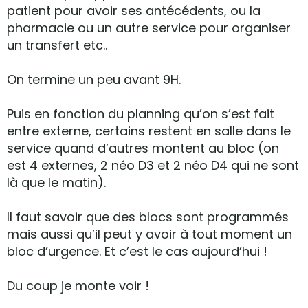
patient pour avoir ses antécédents, ou la
pharmacie ou un autre service pour organiser
un transfert etc..
On termine un peu avant 9H.
Puis en fonction du planning qu’on s’est fait
entre externe, certains restent en salle dans le
service quand d’autres montent au bloc (on
est 4 externes, 2 néo D3 et 2 néo D4 qui ne sont
là que le matin).
Il faut savoir que des blocs sont programmés
mais aussi qu’il peut y avoir à tout moment un
bloc d’urgence. Et c’est le cas aujourd’hui !
Du coup je monte voir !