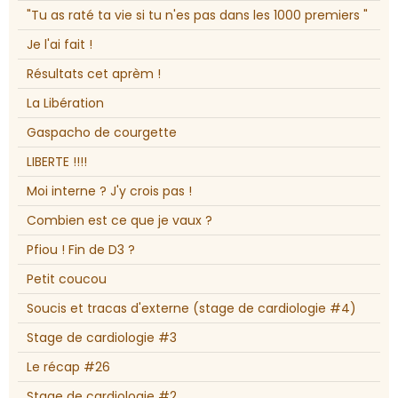
"Tu as raté ta vie si tu n'es pas dans les 1000 premiers "
Je l'ai fait !
Résultats cet aprèm !
La Libération
Gaspacho de courgette
LIBERTE !!!!
Moi interne ? J'y crois pas !
Combien est ce que je vaux ?
Pfiou ! Fin de D3 ?
Petit coucou
Soucis et tracas d'externe (stage de cardiologie #4)
Stage de cardiologie #3
Le récap #26
Stage de cardiologie #2