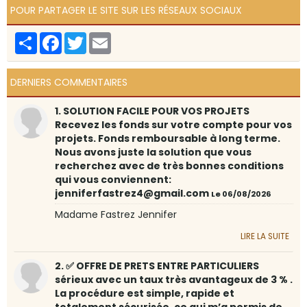
POUR PARTAGER LE SITE SUR LES RÉSEAUX SOCIAUX
Partager
Facebook
Twitter
Email
DERNIERS COMMENTAIRES
1. SOLUTION FACILE POUR VOS PROJETS
Recevez les fonds sur votre compte pour vos
projets. Fonds remboursable à long terme.
Nous avons juste la solution que vous
recherchez avec de très bonnes conditions
qui vous conviennent:
jenniferfastrez4@gmail.com
Le 06/08/2026
Madame Fastrez Jennifer
LIRE LA SUITE
2. ✅ OFFRE DE PRETS ENTRE PARTICULIERS
sérieux avec un taux très avantageux de 3 % .
La procédure est simple, rapide et
totalement sécurisée, ce qui m’a permis de